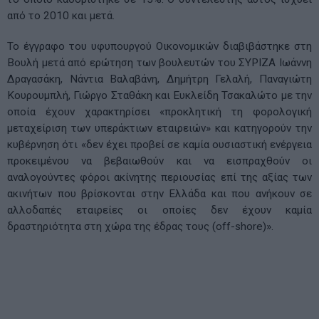
από το 2010 και μετά.
Το έγγραφο του υφυπουργού Οικονομικών διαβιβάστηκε στη
Βουλή μετά από ερώτηση των βουλευτών του ΣΥΡΙΖΑ Ιωάννη
Δραγασάκη, Νάντια Βαλαβάνη, Δημήτρη Γελαλή, Παναγιώτη
Κουρουμπλή, Γιώργο Σταθάκη και Ευκλείδη Τσακαλώτο με την
οποία έχουν χαρακτηρίσει «προκλητική τη φορολογική
μεταχείριση των υπεράκτιων εταιρειών» και κατηγορούν την
κυβέρνηση ότι «δεν έχει προβεί σε καμία ουσιαστική ενέργεια
προκειμένου να βεβαιωθούν και να εισπραχθούν οι
αναλογούντες φόροι ακίνητης περιουσίας επί της αξίας των
ακινήτων που βρίσκονται στην Ελλάδα και που ανήκουν σε
αλλοδαπές εταιρείες οι οποίες δεν έχουν καμία
δραστηριότητα στη χώρα της έδρας τους (off-shore)».