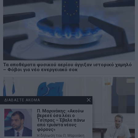
Τα αποθέματα φυσικού αερίου άγγιξαν ιστορικό χαμηλό
– Φόβοι για νέο ενεργειακό σοκ
ΔΙΑΒΑΣΤΕ ΑΚΟΜΑ
Π. Μαρινάκης: «Ακούω
βερεσέ όσα λέει ο
Τσίπρας – Έβαλε πάνω
από τριάντα νέους
φόρους»
Η δήλωση του Π. Μαρινάκη