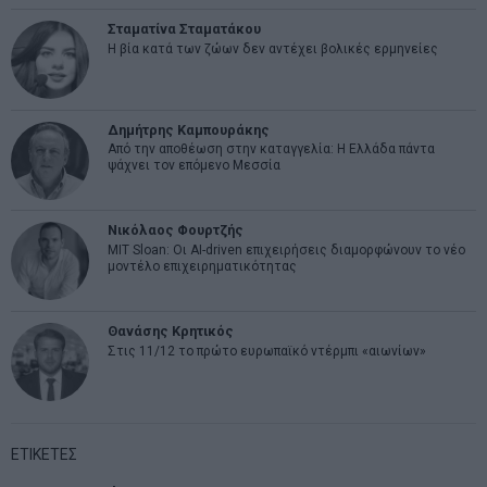
Σταματίνα Σταματάκου
Η βία κατά των ζώων δεν αντέχει βολικές ερμηνείες
Δημήτρης Καμπουράκης
Από την αποθέωση στην καταγγελία: Η Ελλάδα πάντα
ψάχνει τον επόμενο Μεσσία
Νικόλαος Φουρτζής
MIT Sloan: Οι AI-driven επιχειρήσεις διαμορφώνουν το νέο
μοντέλο επιχειρηματικότητας
Θανάσης Κρητικός
Στις 11/12 το πρώτο ευρωπαϊκό ντέρμπι «αιωνίων»
ΕΤΙΚΕΤΕΣ