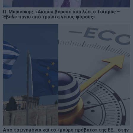
Π. Μαρινάκης: «Ακούω βερεσέ όσα λέει ο Τσίπρας –
Έβαλε πάνω από τριάντα νέους φόρους»
Από τα μνημόνια και το «μαύρο πρόβατο» της ΕΕ… στην