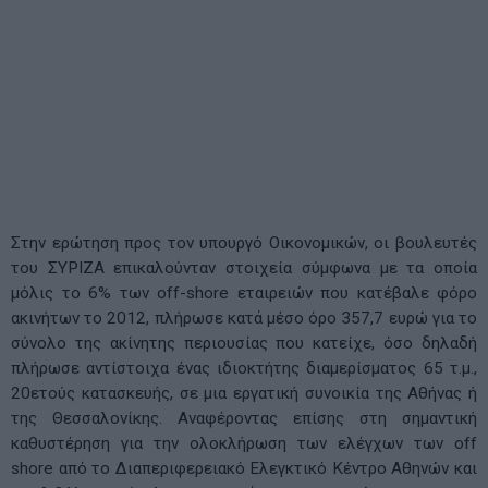
Στην ερώτηση προς τον υπουργό Οικονομικών, οι βουλευτές
του ΣΥΡΙΖΑ επικαλούνταν στοιχεία σύμφωνα με τα οποία
μόλις το 6% των off-shore εταιρειών που κατέβαλε φόρο
ακινήτων το 2012, πλήρωσε κατά μέσο όρο 357,7 ευρώ για το
σύνολο της ακίνητης περιουσίας που κατείχε, όσο δηλαδή
πλήρωσε αντίστοιχα ένας ιδιοκτήτης διαμερίσματος 65 τ.μ.,
20ετούς κατασκευής, σε μια εργατική συνοικία της Αθήνας ή
της Θεσσαλονίκης. Αναφέροντας επίσης στη σημαντική
καθυστέρηση για την ολοκλήρωση των ελέγχων των off
shore από το Διαπεριφερειακό Ελεγκτικό Κέντρο Αθηνών και