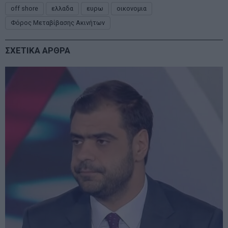
off shore
ελλαδα
ευρω
οικονομια
Φόρος Μεταβίβασης Ακινήτων
ΣΧΕΤΙΚΑ ΑΡΘΡΑ