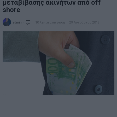
μεταβίβασης ακινήτων από off
shore
admin
10 λεπτά ανάγνωση
29 Αυγούστου 2013