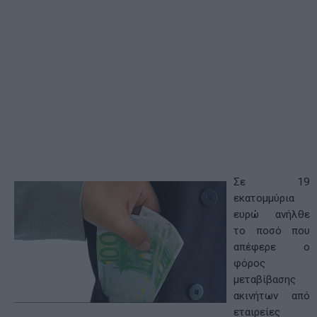
Σε 19
εκατομμύρια
ευρώ ανήλθε
το ποσό που
απέφερε ο
φόρος
μεταβίβασης
ακινήτων από
εταιρείες