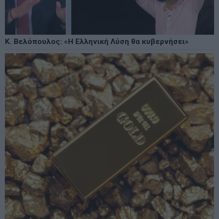
Κ. Βελόπουλος: «Η Ελληνική Λύση θα κυβερνήσει»