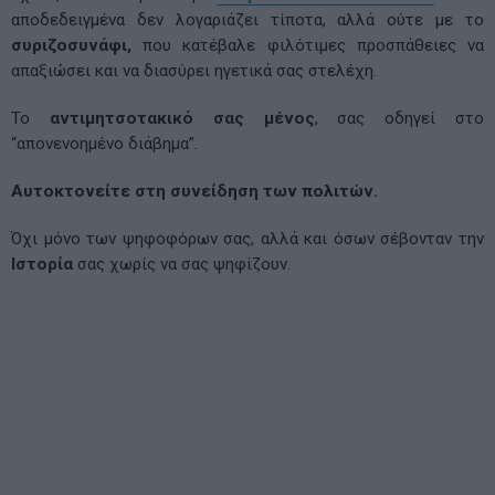
αποδεδειγμένα δεν λογαριάζει τίποτα, αλλά ούτε με το
συριζοσυνάφι,
που κατέβαλε φιλότιμες προσπάθειες να
απαξιώσει και να διασύρει ηγετικά σας στελέχη.
Το
αντιμητσοτακικό σας μένος
, σας οδηγεί στο
“απονενοημένο διάβημα”.
Αυτοκτονείτε στη συνείδηση των πολιτών.
Όχι μόνο των ψηφοφόρων σας, αλλά και όσων σέβονταν την
Ιστορία
σας χωρίς να σας ψηφίζουν.