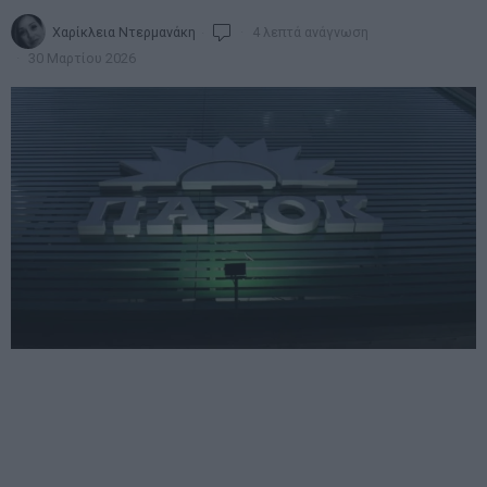
Χαρίκλεια Ντερμανάκη
4 λεπτά ανάγνωση
30 Μαρτίου 2026