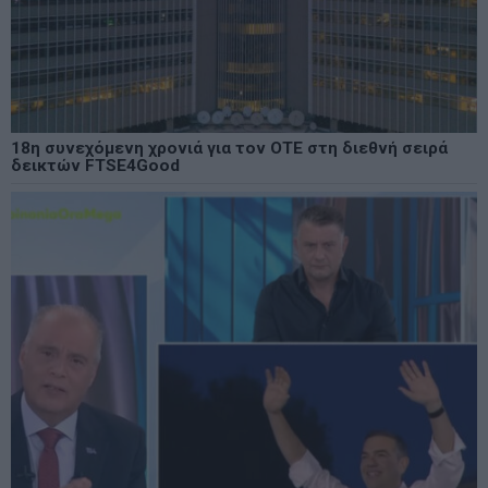
18η συνεχόμενη χρονιά για τον ΟΤΕ στη διεθνή σειρά
δεικτών FTSE4Good