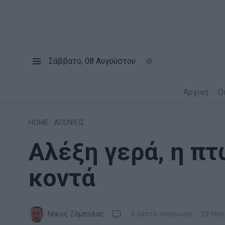
Σάββατο, 08 Αυγούστου
Αρχική
Ο
HOME
·
ΑΠΟΨΕΙΣ
Αλέξη γερά, η πτ
κοντά
Νίκος Ζόμπολας
6 λεπτά ανάγνωση
29 Νοε