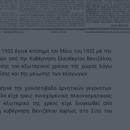
1932 έγινε επίσημα τον Μάιο του 1932 με την
ών από την Κυβέρνηση Ελευθερίου Βενιζέλου,
σης του εξωτερικού χρέους της χώρας λόγω
ρίσης και της μείωσης των εξαγωγών.
μήνυε την χιονοστιβάδα αρνητικών γεγονότων
άδα είχε τρεις συνεχόμενους πλεονασματικούς
ο εξωτερικό της χρέος είχε διογκωθεί από
η κυβέρνηση Βενιζέλου κυρίως στο Σίτυ του