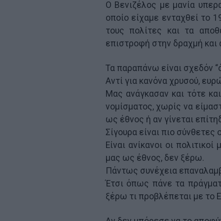
Ο Βενιζέλος με μανία υπερ
οποίο είχαμε ενταχθεί το 1
τους πολίτες και τα αποθ
επιστροφή στην δραχμή και
Τα παραπάνω είναι σχεδόν “ό
Αντί για κανόνα χρυσού, ευρ
Μας ανάγκασαν και τότε και
νομίσματος, χωρίς να είμασ
ως έθνος ή αν γίνεται επίτη
Σίγουρα είναι πιο σύνθετες 
Είναι ανίκανοι οι πολιτικοί
μας ως έθνος, δεν ξέρω.
Πάντως συνέχεια επαναλαμβά
Έτσι όπως πάνε τα πράγματ
ξέρω τι προβλέπεται με το 
Αν δεν μπόρεσε να το αποφύ