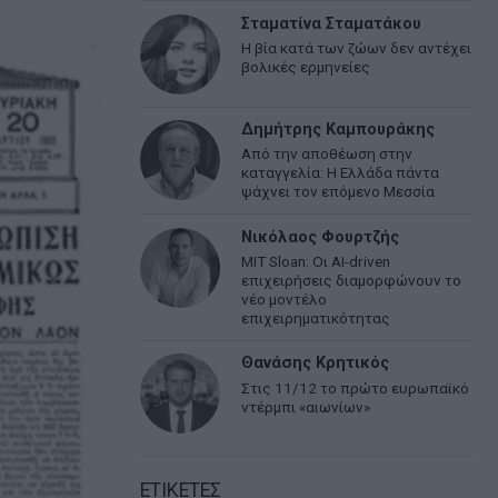
Σταματίνα Σταματάκου
Η βία κατά των ζώων δεν αντέχει
βολικές ερμηνείες
Δημήτρης Καμπουράκης
Από την αποθέωση στην
καταγγελία: Η Ελλάδα πάντα
ψάχνει τον επόμενο Μεσσία
Νικόλαος Φουρτζής
MIT Sloan: Οι AI-driven
επιχειρήσεις διαμορφώνουν το
νέο μοντέλο
επιχειρηματικότητας
Θανάσης Κρητικός
Στις 11/12 το πρώτο ευρωπαϊκό
ντέρμπι «αιωνίων»
ΕΤΙΚΕΤΕΣ