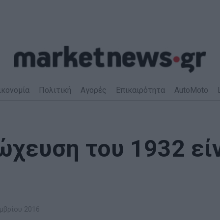
ικονομία
Πολιτική
Αγορές
Επικαιρότητα
AutoMoto
ώχευση του 1932 εί
μβρίου 2016