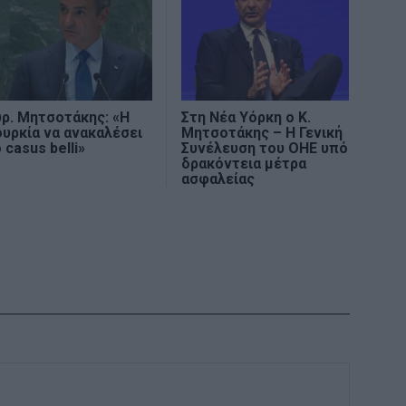
ρ. Μητσοτάκης: «Η
Στη Νέα Υόρκη ο Κ.
υρκία να ανακαλέσει
Μητσοτάκης – Η Γενική
 casus belli»
Συνέλευση του ΟΗΕ υπό
δρακόντεια μέτρα
ασφαλείας