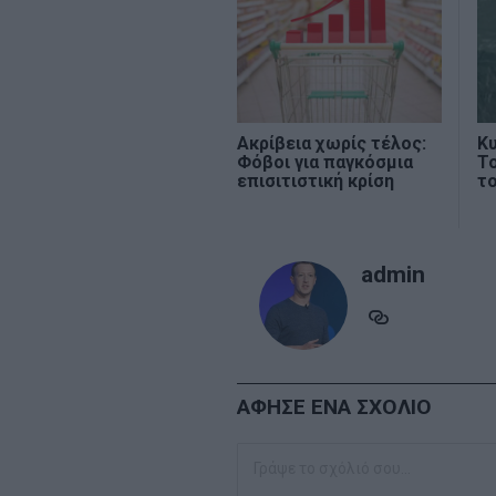
Ακρίβεια χωρίς τέλος:
Κυ
Φόβοι για παγκόσμια
Το
επισιτιστική κρίση
το
admin
ΑΦΗΣΕ ΕΝΑ ΣΧΟΛΙΟ