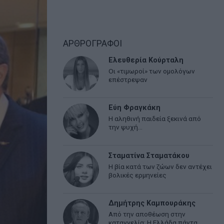
ΑΡΘΡΟΓΡΑΦΟΙ
Ελευθερία Κούρταλη
Οι «τιμωροί» των ομολόγων
επέστρεψαν
Εύη Φραγκάκη
Η αληθινή παιδεία ξεκινά από
την ψυχή…
Σταματίνα Σταματάκου
Η βία κατά των ζώων δεν αντέχει
βολικές ερμηνείες
Δημήτρης Καμπουράκης
Από την αποθέωση στην
καταγγελία: Η Ελλάδα πάντα