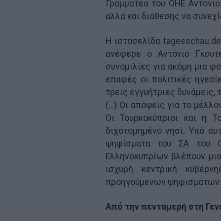
Γραμματέα του ΟΗΕ Αντόνιο
αλλά και διάθεσης να συνεχί
Η ιστοσελίδα tagesschau.de
ανέφερε ο Αντόνιο Γκουτέ
συνομιλίες για ακόμη μια φο
επαφές οι πολιτικές ηγεσί
τρεις εγγυήτριες δυνάμεις, 
(…) Οι απόψεις για το μέλλο
Οι Τουρκοκύπριοι και η Τ
διχοτομημένο νησί. Υπό αυ
ψηφίσματα του ΣΑ του Ο
Ελληνοκυπρίων βλέπουν μια
ισχυρή κεντρική κυβέρ
προηγούμενων ψηφισμάτων 
Από την πενταμερή στη Γεν