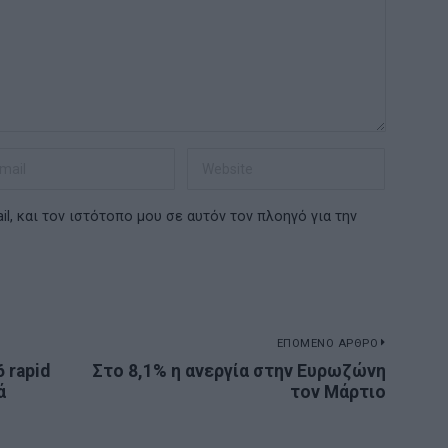
l, και τον ιστότοπο μου σε αυτόν τον πλοηγό για την
ΕΠΟΜΕΝΟ ΑΡΘΡΟ
 rapid
Στο 8,1% η ανεργία στην Ευρωζώνη
Next
ά
τον Μάρτιο
post: