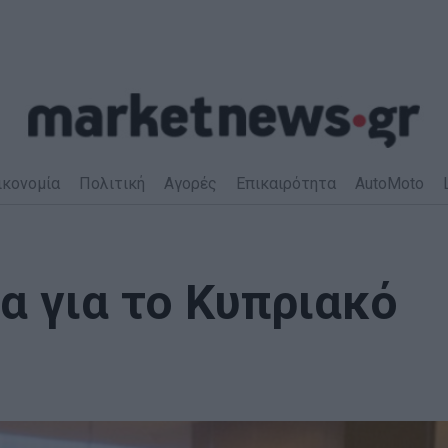
ικονομία
Πολιτική
Αγορές
Επικαιρότητα
AutoMoto
α για το Κυπριακό