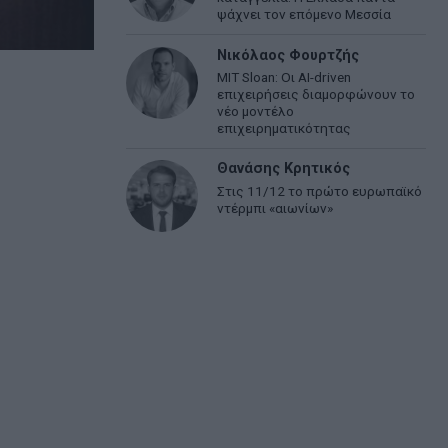
ψάχνει τον επόμενο Μεσσία
Νικόλαος Φουρτζής
MIT Sloan: Οι AI-driven
επιχειρήσεις διαμορφώνουν το
νέο μοντέλο
επιχειρηματικότητας
Θανάσης Κρητικός
Στις 11/12 το πρώτο ευρωπαϊκό
ντέρμπι «αιωνίων»