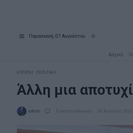
Παρασκευή, 07 Αυγούστου
Αρχική
Ο
ΕΥΡΩΠΗ
·
ΠΟΛΙΤΙΚΗ
Άλλη μια αποτυχί
admin
5 λεπτά ανάγνωση
30 Απριλίου 2021