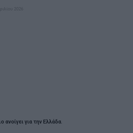
ριλίου 2026
ο ανοίγει για την Ελλάδα
.