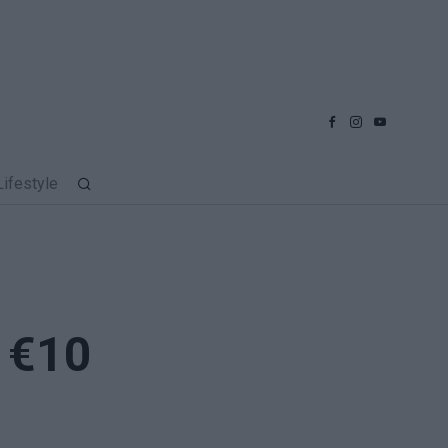
Lifestyle
 €10