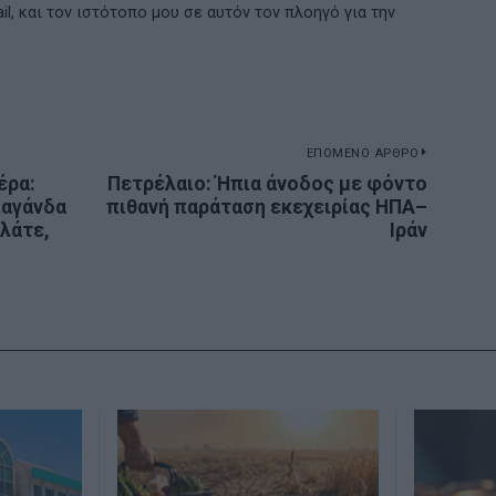
l, και τον ιστότοπο μου σε αυτόν τον πλοηγό για την
ΕΠΟΜΕΝΟ ΑΡΘΡΟ
έρα:
Πετρέλαιο: Ήπια άνοδος με φόντο
Next
παγάνδα
πιθανή παράταση εκεχειρίας ΗΠΑ–
post:
λάτε,
Ιράν