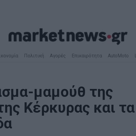
ικονομία
Πολιτική
Αγορές
Επικαιρότητα
AutoMoto
ασμα-μαμούθ της
της Κέρκυρας και τα
δα