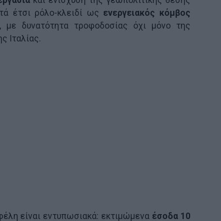
τά έτσι ρόλο-κλειδί ως
ενεργειακός κόμβος
, με δυνατότητα τροφοδοσίας όχι μόνο της
ς Ιταλίας.
οφέλη είναι εντυπωσιακά: εκτιμώμενα
έσοδα 10