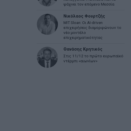
ψάχνει τον επόμενο Μεσσία
Νικόλαος Φουρτζής
MIT Sloan: Οι AI-driven
επιχειρήσεις διαμορφώνουν το
νέο μοντέλο
επιχειρηματικότητας
Θανάσης Κρητικός
Στις 11/12 το πρώτο ευρωπαϊκό
ντέρμπι «αιωνίων»