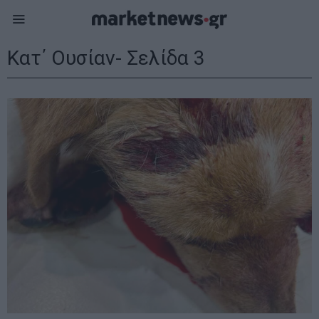
Κατ΄ Ουσίαν
- Σελίδα 3