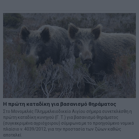
Η πρώτη καταδίκη για βασανισμό θηράματος
Στο Μονομελές Πλημμελειοδικείο Αιγίου σήμερα συνετελέσθη η
πρώτη καταδίκη κυνηγού (Γ. Τ.) για βασανισμό θηράματος
(συγκεκριμένα αγριόχοιρου) σύμφωνα με το προηγούμενο νομικό
πλαίσιο ν. 4039/2012, για την προστασία των ζώων καθώς
αποτελεί