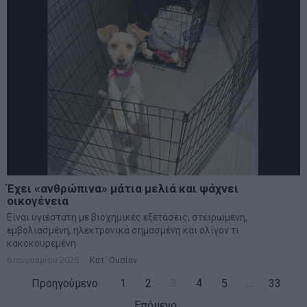
Έχει «ανθρώπινα» μάτια μελιά και ψάχνει
οικογένεια
Είναι υγιέστατη με βιοχημικές εξετάσεις, στειρωμένη,
εμβολιασμένη, ηλεκτρονικά σημασμένη και ολίγον τι
κακοκουρεμένη
6 Ιανουαρίου 2025
Κατ΄ Ουσίαν
Προηγούμενο
1
2
3
4
5
…
33
Επόμενο