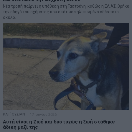
Νέα τροπή παίρνει η υπόθεση στη Γαστούνη, καθώς η ΕΛ.ΑΣ. βρήκε
την οδηγό του οχήματος που σκότωσε ηλικιωμένο αδέσποτο
σκύλο.
ΚΑΤ΄ ΟΥΣΙΑΝ
17 Ιουνίου 2026
Αυτή είναι η Ζωή και δυστυχώς η ζωή στάθηκε
άδικη μαζί της