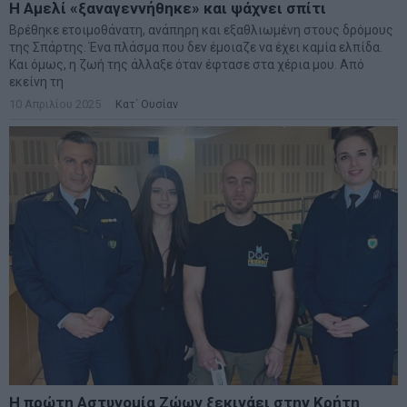
Η Αμελί «ξαναγεννήθηκε» και ψάχνει σπίτι
Βρέθηκε ετοιμοθάνατη, ανάπηρη και εξαθλιωμένη στους δρόμους
της Σπάρτης. Ένα πλάσμα που δεν έμοιαζε να έχει καμία ελπίδα.
Και όμως, η ζωή της άλλαξε όταν έφτασε στα χέρια μου. Από
εκείνη τη
10 Απριλίου 2025
Κατ΄ Ουσίαν
Η πρώτη Αστυνομία Ζώων ξεκινάει στην Κρήτη