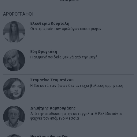
ΑΡΘΡΟΓΡΑΦΟΙ
Ελευθερία Κούρταλη
Οι «τιμωροί» των ομολόγων επέστρεψαν
Εύη Φραγκάκη
Η αληθινή παιδεία ξεκινά από την ψυχή…
Σταματίνα Σταματάκου
Η βία κατά των ζώων δεν αντέχει βολικές ερμηνείες
Δημήτρης Καμπουράκης
Από την αποθέωση στην καταγγελία: Η Ελλάδα πάντα
ψάχνει τον επόμενο Μεσσία
Νικόλαος Φουρτζής