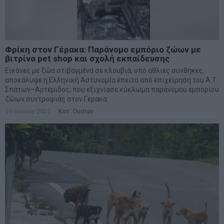
Φρίκη στον Γέρακα: Παράνομο εμπόριο ζώων με
βιτρίνα pet shop και σχολή εκπαίδευσης
Εικόνες με ζώα στιβαγμένα σε κλουβιά, υπό άθλιες συνθήκες,
αποκάλυψε η Ελληνική Αστυνομία έπειτα από επιχείρηση του Α.Τ.
Σπάτων–Αρτέμιδος, που εξιχνίασε κύκλωμα παράνομου εμπορίου
ζώων συντροφιάς στον Γέρακα.
19 Ιουνίου 2025
Κατ΄ Ουσίαν