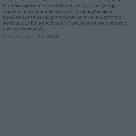
Εκπαιδεύτηκαν από το Zero Stray Academy σε δια ζώσης
σεμινάριο που υλοποιήθηκε στην Αστυνομική Διεύθυνση
Ηρακλείου με επικεφαλής τον Αστυνόμο Α’ και Διοικητή του
Αστυνομικού Τμήματος Σητείας, Μανώλη Βουτυράκη, τέσσερις
ομάδες αστυνομικών,
19 Μαρτίου 2025
Κατ΄ Ουσίαν