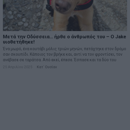
Μετά την Οδύσσεια… ήρθε ο άνθρωπός του – Ο Jake
υιοθετήθηκε!
Ένα μωρό, ένα κουτάβι μόλις τριών μηνών, πετάχτηκε στον δρόμο
σαν σκουπίδι. Κάποιος τον βρήκε και, αντί να τον φροντίσει, τον
ανέβασε σε ταράτσα. Από εκεί, έπεσε. Έσπασε και τα δύο του
25 Απριλίου 2025
Κατ΄ Ουσίαν