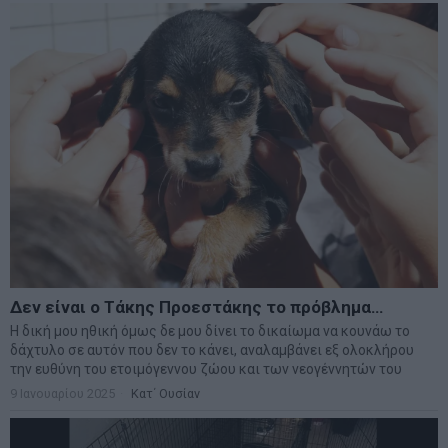
Δεν είναι ο Τάκης Προεστάκης το πρόβλημα…
Η δική μου ηθική όμως δε μου δίνει το δικαίωμα να κουνάω το
δάχτυλο σε αυτόν που δεν το κάνει, αναλαμβάνει εξ ολοκλήρου
την ευθύνη του ετοιμόγεννου ζώου και των νεογέννητών του
9 Ιανουαρίου 2025
Κατ΄ Ουσίαν