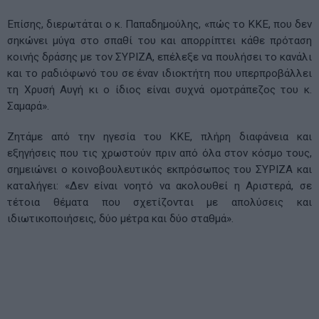
Επίσης, διερωτάται ο κ. Παπαδημούλης, «πώς το ΚΚΕ, που δεν
σηκώνει μύγα στο σπαθί του και απορρίπτει κάθε πρόταση
κοινής δράσης με τον ΣΥΡΙΖΑ, επέλεξε να πουλήσει το κανάλι
και το ραδιόφωνό του σε έναν ιδιοκτήτη που υπερπροβάλλει
τη Χρυσή Αυγή κι ο ίδιος είναι συχνά ομοτράπεζος του κ.
Σαμαρά».
Ζητάμε από την ηγεσία του ΚΚΕ, πλήρη διαφάνεια και
εξηγήσεις που τις χρωστούν πριν από όλα στον κόσμο τους,
σημειώνει ο κοινοβουλευτικός εκπρόσωπος του ΣΥΡΙΖΑ και
καταλήγει: «Δεν είναι νοητό να ακολουθεί η Αριστερά, σε
τέτοια θέματα που σχετίζονται με απολύσεις και
ιδιωτικοποιήσεις, δύο μέτρα και δύο σταθμά».