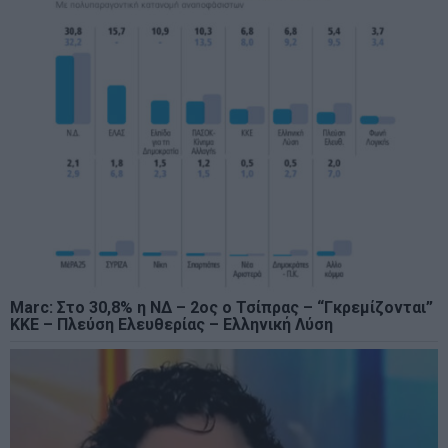
Marc: Στο 30,8% η ΝΔ – 2ος ο Τσίπρας – “Γκρεμίζονται”
ΚΚΕ – Πλεύση Ελευθερίας – Ελληνική Λύση