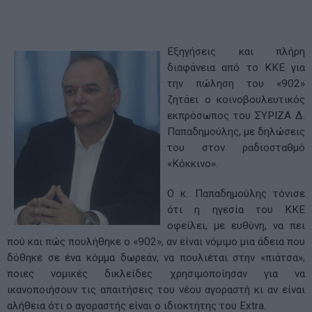
Εξηγήσεις και πλήρη
διαφάνεια από το ΚΚΕ για
την πώληση του «902»
ζητάει ο κοινοβουλευτικός
εκπρόσωπος του ΣΥΡΙΖΑ Δ.
Παπαδημούλης, με δηλώσεις
του στον ραδιοσταθμό
«Κόκκινο».
Ο κ. Παπαδημούλης τόνισε
ότι η ηγεσία του ΚΚΕ
οφείλει, με ευθύνη, να πει
πού και πώς πουλήθηκε ο «902», αν είναι νόμιμο μια άδεια που
δόθηκε σε ένα κόμμα δωρεάν, να πουλιέται στην «πιάτσα»,
ποιες νομικές δικλείδες χρησιμοποίησαν για να
ικανοποιήσουν τις απαιτήσεις του νέου αγοραστή κι αν είναι
αλήθεια ότι ο αγοραστής είναι ο ιδιοκτήτης του Extra.