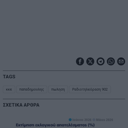
TAGS
κκε
παπαδημουλης
πωληση
Ραδιοτηλεόραση 902
ΣΧΕΤΙΚΑ ΑΡΘΡΑ