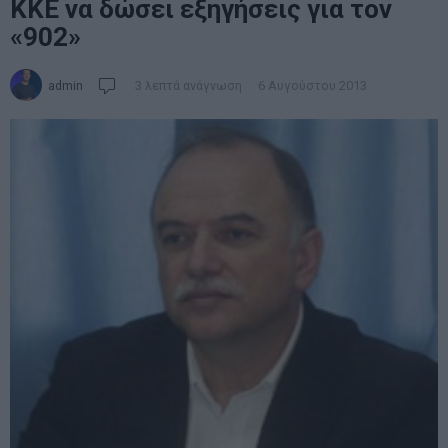
ΚΚΕ να δώσει εξηγήσεις για τον
«902»
admin
3 λεπτά ανάγνωση
6 Αυγούστου 2013