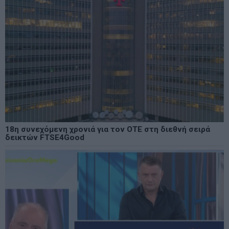
18η συνεχόμενη χρονιά για τον ΟΤΕ στη διεθνή σειρά
δεικτών FTSE4Good