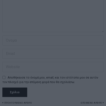
Αποθήκευσε το όνομά μου, email, και τον ιστότοπο μου σε αυτόν
τον πλοηγό για την επόμενη φορά που θα σχολιάσω.
Πλοήγηση
ΠΡΟΗΓΟΥΜΕΝΟ ΑΡΘΡΟ
ΕΠΟΜΕΝΟ ΑΡΘΡΟ