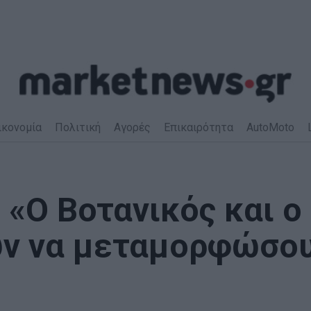
ικονομία
Πολιτική
Αγορές
Επικαιρότητα
AutoMoto
 «Ο Βοτανικός και ο
ύν να μεταμορφώσο