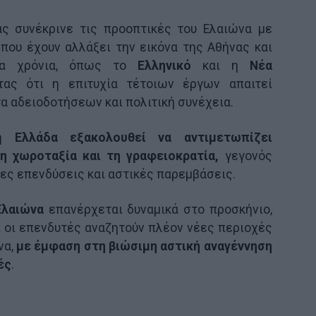
ας συνέκρινε τις προοπτικές του Ελαιώνα με
που έχουν αλλάξει την εικόνα της Αθήνας και
αία χρόνια, όπως το
Ελληνικό
και η
Νέα
τας ότι η επιτυχία τέτοιων έργων απαιτεί
α αδειοδοτήσεων και πολιτική συνέχεια.
 η
Ελλάδα εξακολουθεί να αντιμετωπίζει
η χωροταξία και τη γραφειοκρατία,
γεγονός
ες επενδύσεις και αστικές παρεμβάσεις.
Ελαιώνα
επανέρχεται δυναμικά στο προσκήνιο,
 οι επενδυτές αναζητούν πλέον νέες περιοχές
να,
με έμφαση στη βιώσιμη αστική αναγέννηση
ές
.