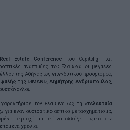
Real Estate Conference
του Capital.gr και
οοπτικές ανάπτυξης του Ελαιώνα, οι μεγάλες
μέλλον της Αθήνας ως επενδυτικού προορισμού,
εφαλής της DIMAND, Δημήτρης Ανδριόπουλος
,
Ρουσσάνογλου.
χαρακτήρισε τον Ελαιώνα ως τη «
τελευταία
ς
» για έναν ουσιαστικό αστικό μετασχηματισμό,
ιμένη περιοχή μπορεί να αλλάξει ριζικά την
επόμενα χρόνια.