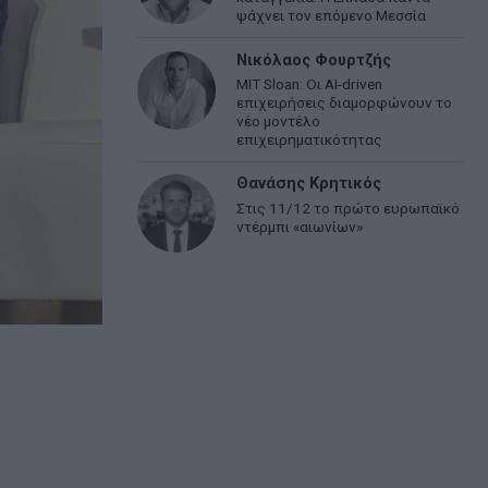
ψάχνει τον επόμενο Μεσσία
Νικόλαος Φουρτζής
MIT Sloan: Οι AI-driven
επιχειρήσεις διαμορφώνουν το
νέο μοντέλο
επιχειρηματικότητας
Θανάσης Κρητικός
Στις 11/12 το πρώτο ευρωπαϊκό
ντέρμπι «αιωνίων»