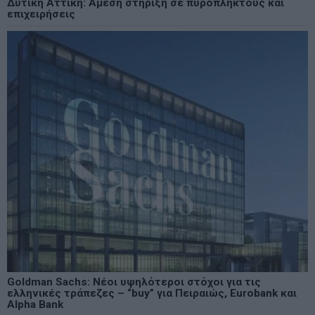
Δυτική Αττική: Άμεση στήριξη σε πυρόπληκτους και
επιχειρήσεις
Goldman Sachs: Νέοι υψηλότεροι στόχοι για τις
ελληνικές τράπεζες – “buy” για Πειραιώς, Eurobank και
Alpha Bank