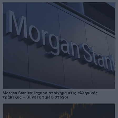
Morgan Stanley: Ισχυρό στοίχημα στις ελληνικές
τράπεζες – Οι νέες τιμές-στόχοι