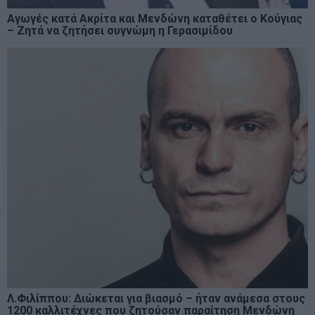
Αγωγές κατά Ακρίτα και Μενδώνη καταθέτει ο Κούγιας
– Ζητά να ζητήσει συγνώμη η Γερασιμίδου
Λ.Φιλίππου: Διώκεται για βιασμό – ήταν ανάμεσα στους
1200 καλλιτέχνες που ζητούσαν παραίτηση Μενδώνη