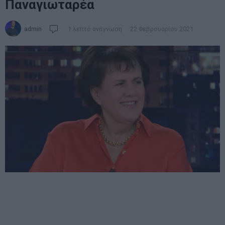
Παναγιωταρέα
admin
1 λεπτό ανάγνωση
22 Φεβρουαρίου 2021