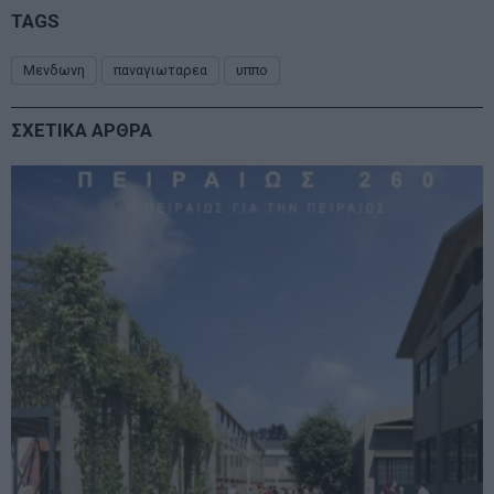
TAGS
Μενδωνη
παναγιωταρεα
υππο
ΣΧΕΤΙΚΑ ΑΡΘΡΑ