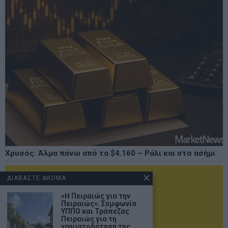
Χρυσός: Άλμα πάνω από τα $4.160 – Ράλι και στο ασήμι
ΔΙΑΒΑΣΤΕ ΑΚΟΜΑ
«Η Πειραιώς για την
Πειραιώς»: Συμφωνία
ΥΠΠΟ και Τράπεζας
Πειραιώς για τη
χρηματοδότηση της