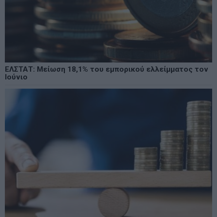
ΕΛΣΤΑΤ: Μείωση 18,1% του εμπορικού ελλείμματος τον
Ιούνιο