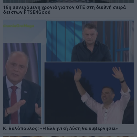
18η συνεχόμενη χρονιά για τον ΟΤΕ στη διεθνή σειρά
δεικτών FTSE4Good
Κ. Βελόπουλος: «Η Ελληνική Λύση θα κυβερνήσει»