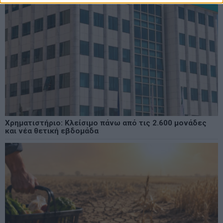
Χρηματιστήριο: Κλείσιμο πάνω από τις 2.600 μονάδες
και νέα θετική εβδομάδα