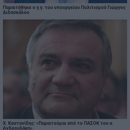
Παραιτήθηκε ο γ.γ. του υπουργείου Πολιτισμού Γιώργος
Διδασκάλου
Χ. Καστανίδης: «Παραιτούμαι από το ΠΑΣΟΚ του κ.
Ανδρουλάκη»