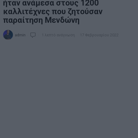
ήταν ανάμεσα στους 1200
καλλιτέχνες που ζητούσαν
παραίτηση Μενδώνη
admin
1 λεπτό ανάγνωση
17 Φεβρουαρίου 2022