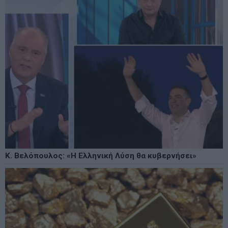
Κ. Βελόπουλος: «Η Ελληνική Λύση θα κυβερνήσει»