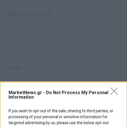
MarketNews.gr -
Do Not Process My Personal
Information
If you wish to opt-out of the sale, sharing to third parties, or
Αποθήκευσε το όνομά μου, email, και τον ιστότοπο μου σε αυτόν
processing of your personal or sensitive information for
τον πλοηγό για την επόμενη φορά που θα σχολιάσω.
targeted advertising by us, please use the below opt-out