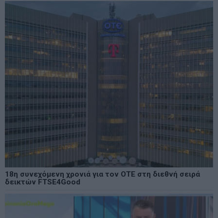
18η συνεχόμενη χρονιά για τον ΟΤΕ στη διεθνή σειρά
δεικτών FTSE4Good