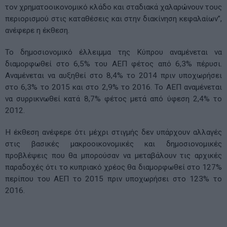
τον χρηματοοικονομικό κλάδο και σταδιακά χαλαρώνουν τους
περιορισμού στις καταθέσεις και στην διακίνηση κεφαλαίων”,
ανέφερε η έκθεση.
Το δημοσιονομικό έλλειμμα της Κύπρου αναμένεται να
διαμορφωθεί στο 6,5% του ΑΕΠ φέτος από 6,3% πέρυσι.
Αναμένεται να αυξηθεί στο 8,4% το 2014 πριν υποχωρήσει
στο 6,3% το 2015 και στο 2,9% το 2016. Το ΑΕΠ αναμένεται
να συρρικνωθεί κατά 8,7% φέτος μετά από ύφεση 2,4% το
2012.
Η έκθεση ανέφερε ότι μέχρι στιγμής δεν υπάρχουν αλλαγές
στις βασικές μακροοικονομικές και δημοσιονομικές
προβλέψεις που θα μπορούσαν να μεταβάλουν τις αρχικές
παραδοχές ότι το κυπριακό χρέος θα διαμορφωθεί στο 127%
περίπου του ΑΕΠ το 2015 πριν υποχωρήσει στο 123% το
2016.