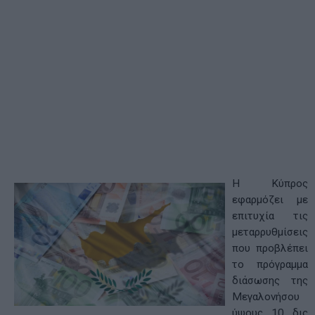
Η Κύπρος
εφαρμόζει με
επιτυχία τις
μεταρρυθμίσεις
που προβλέπει
το πρόγραμμα
διάσωσης της
Μεγαλονήσου
ύψους 10 δις