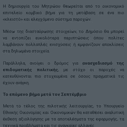
Η δημιουργία του Μητρώου θεωρείται από το οικονομικό
επιτελείο κομβικό βήμα για τη μετάβαση σε ένα πιο
«κλειστό» και ελεγχόμενο σύστημα παροχών.
Μέσω της διασταύρωσης στοιχείων, το Δημόσιο θα μπορεί
να εντοπίζει ευκολότερα περιπτώσεις όπου πολίτες
λαμβάνουν πολλαπλές ενισχύσεις ή εμφανίζουν αποκλίσεις
στα δηλωμένα στοιχεία.
Παράλληλα, ανοίγει ο δρόμος για
ανασχεδιασμό της
επιδοματικής πολιτικής
, με στόχο οι παροχές να
κατευθύνονται πιο στοχευμένα σε όσους πραγματικά τις
έχουν ανάγκη.
Το επόμενο βήμα μετά τον Σεπτέμβριο
Μετά το τέλος της πιλοτικής λειτουργίας, το Υπουργείο
Εθνικής Οικονομίας και Οικονομικών θα καταθέσει αναλυτική
έκθεση αξιολόγησης με τα αποτελέσματα της εφαρμογής, τα
τεχνικά προβλήματα και τις αναγκαίες αλλαγές.