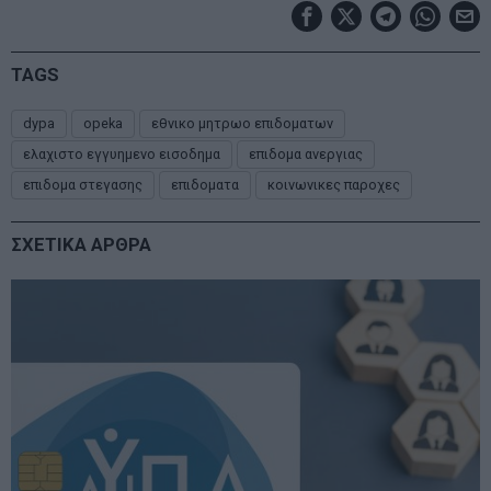
TAGS
dypa
opeka
εθνικο μητρωο επιδοματων
ελαχιστο εγγυημενο εισοδημα
επιδομα ανεργιας
επιδομα στεγασης
επιδοματα
κοινωνικες παροχες
ΣΧΕΤΙΚΑ ΑΡΘΡΑ