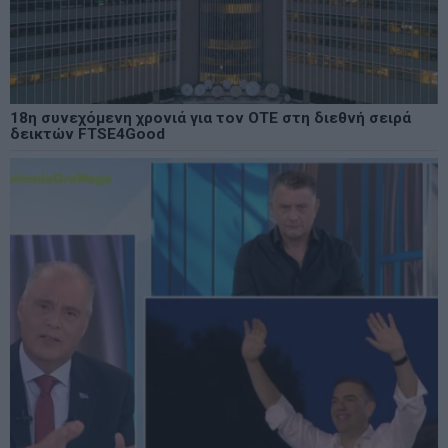
18η συνεχόμενη χρονιά για τον ΟΤΕ στη διεθνή σειρά
δεικτών FTSE4Good