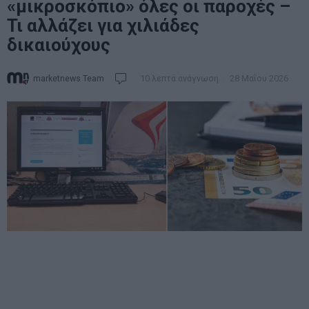
«μικροσκόπιο» όλες οι παροχές –
Τι αλλάζει για χιλιάδες
δικαιούχους
marketnews Team
10 λεπτά ανάγνωση
28 Μαΐου 2026