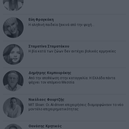
Εύη Φραγκάκη
Η αληθινή παιδεία ξεκινά από την ψυχή…
Σταματίνα Σταματάκου
Η βία κατά των ζώων δεν αντέχει βολικές ερμηνείες
Δημήτρης Καμπουράκης
Από την αποθέωση στην καταγγελία: Η Ελλάδα πάντα
ψάχνει τον επόμενο Μεσσία
Νικόλαος Φουρτζής
MIT Sloan: Οι AI-driven επιχειρήσεις διαμορφώνουν το νέο
μοντέλο επιχειρηματικότητας
Θανάσης Κρητικός