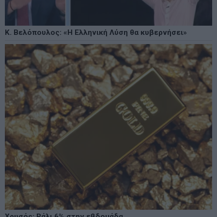
Κ. Βελόπουλος: «Η Ελληνική Λύση θα κυβερνήσει»
Χρυσός: Ράλι 6% στην εβδομάδα