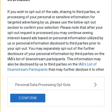
If you wish to opt-out of the sale, sharing to third parties, or
Κατώτατος μισθός: Ντόμινο αυξήσεων σε μισθούς,
processing of your personal or sensitive information for
επιδόματα και τριετίες
targeted advertising by us, please use the below opt-out
section to confirm your selection. Please note that after your
marketnews Team
opt-out request is processed you may continue seeing
interest-based ads based on personal information utilized by
us or personal information disclosed to third parties prior to
your opt-out. You may separately opt-out of the further
ΑΦΗΣΕ ΕΝΑ ΣΧΟΛΙΟ
disclosure of your personal information by third parties on the
IAB’s list of downstream participants. This information may
also be disclosed by us to third parties on the
IAB’s List of
Downstream Participants
that may further disclose it to other
third parties.
Personal Data Processing Opt Outs
CONFIRM