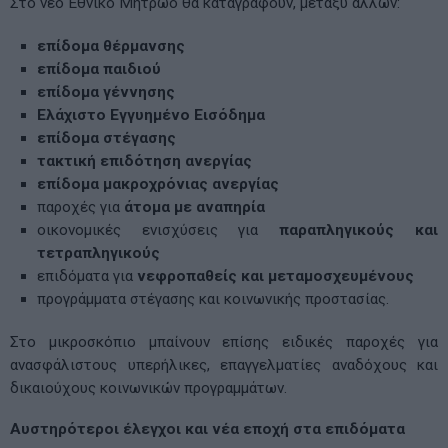
Στο νέο Εθνικό Μητρώο θα καταγραφούν, μεταξύ άλλων:
επίδομα θέρμανσης
επίδομα παιδιού
επίδομα γέννησης
Ελάχιστο Εγγυημένο Εισόδημα
επίδομα στέγασης
τακτική επιδότηση ανεργίας
επίδομα μακροχρόνιας ανεργίας
παροχές για
άτομα με αναπηρία
οικονομικές ενισχύσεις για
παραπληγικούς και
τετραπληγικούς
επιδόματα για
νεφροπαθείς και μεταμοσχευμένους
προγράμματα στέγασης και κοινωνικής προστασίας.
Στο μικροσκόπιο μπαίνουν επίσης ειδικές παροχές για
ανασφάλιστους υπερήλικες, επαγγελματίες αναδόχους και
δικαιούχους κοινωνικών προγραμμάτων.
Αυστηρότεροι έλεγχοι και νέα εποχή στα επιδόματα