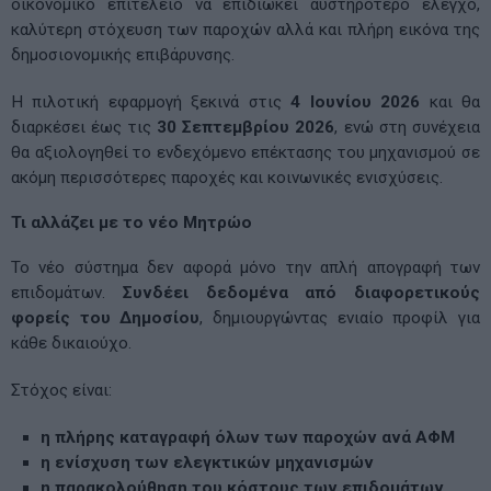
οικονομικό επιτελείο να επιδιώκει αυστηρότερο έλεγχο,
καλύτερη στόχευση των παροχών αλλά και πλήρη εικόνα της
δημοσιονομικής επιβάρυνσης.
Η πιλοτική εφαρμογή ξεκινά στις
4 Ιουνίου 2026
και θα
διαρκέσει έως τις
30 Σεπτεμβρίου 2026
, ενώ στη συνέχεια
θα αξιολογηθεί το ενδεχόμενο επέκτασης του μηχανισμού σε
ακόμη περισσότερες παροχές και κοινωνικές ενισχύσεις.
Τι αλλάζει με το νέο Μητρώο
Το νέο σύστημα δεν αφορά μόνο την απλή απογραφή των
επιδομάτων.
Συνδέει δεδομένα από διαφορετικούς
φορείς του Δημοσίου
, δημιουργώντας ενιαίο προφίλ για
κάθε δικαιούχο.
Στόχος είναι:
η πλήρης καταγραφή όλων των παροχών ανά ΑΦΜ
η ενίσχυση των ελεγκτικών μηχανισμών
η παρακολούθηση του κόστους των επιδομάτων