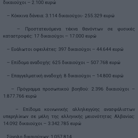
δικαιούχοι – 2.100 ευρώ
– Κόκκινα δάνεια: 3.114 δικαιούχοι- 255.329 ευρώ
– Προστατευόμενα τέκνα θανόντων σε φυσικές
καταστροφές: 17 δικαιούχοι – 17.000 ευρώ
– Ευάλωτοι οφειλέτες: 397 δικαιούχοι – 44.644 ευρώ
– Επίδομα αναδοχής: 625 δικαιούχοι – 507.768 ευρώ
– Επαγγελματική αναδοχή: 8 δικαιούχοι – 14.800 ευρώ
– Πρόγραμμα προσωπικού βοηθού: 2.396 δικαιούχοι –
1.877.766 ευρώ
– Επίδομα κοινωνικής αλληλεγγύης ανασφάλιστων
υπερηλίκων σε μέλη της ελληνικής μειονότητας Αλβανίας:
14.092 δικαιούχοι – 3.342.785 ευρώ
Σύνολο δικαιούχων: 1.057.814