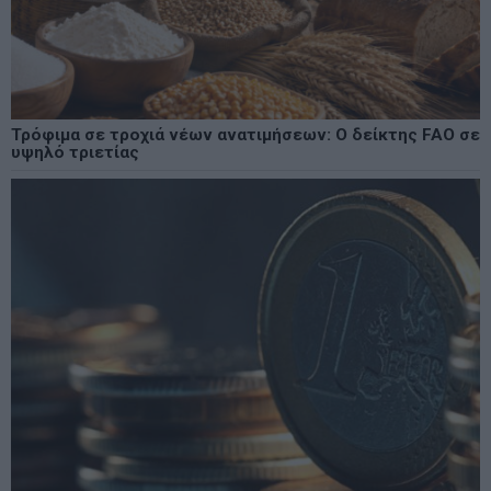
Τρόφιμα σε τροχιά νέων ανατιμήσεων: Ο δείκτης FAO σε
υψηλό τριετίας