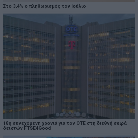
Στο 3,4% ο πληθωρισμός τον Ιούλιο
18η συνεχόμενη χρονιά για τον ΟΤΕ στη διεθνή σειρά
δεικτών FTSE4Good