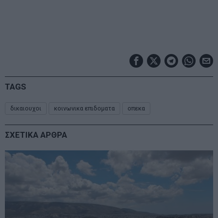
TAGS
δικαιουχοι
κοινωνικα επιδοματα
οπεκα
ΣΧΕΤΙΚΑ ΑΡΘΡΑ