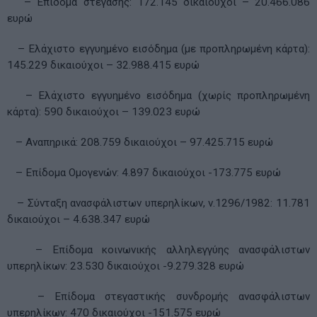
– Επίδομα στέγασης: 172.145 δικαιούχοι – 20.466.086
ευρώ
– Ελάχιστο εγγυημένο εισόδημα (με προπληρωμένη κάρτα):
145.229 δικαιούχοι – 32.988.415 ευρώ
– Ελάχιστο εγγυημένο εισόδημα (χωρίς προπληρωμένη
κάρτα): 590 δικαιούχοι – 139.023 ευρώ
– Αναπηρικά: 208.759 δικαιούχοι – 97.425.715 ευρώ
– Επίδομα Ομογενών: 4.897 δικαιούχοι -173.775 ευρώ
– Σύνταξη ανασφάλιστων υπερηλίκων, ν.1296/1982: 11.781
δικαιούχοι – 4.638.347 ευρώ
– Επίδομα κοινωνικής αλληλεγγύης ανασφάλιστων
υπερηλίκων: 23.530 δικαιούχοι -9.279.328 ευρώ
– Επίδομα στεγαστικής συνδρομής ανασφάλιστων
υπερηλίκων: 470 δικαιούχοι -151.575 ευρώ