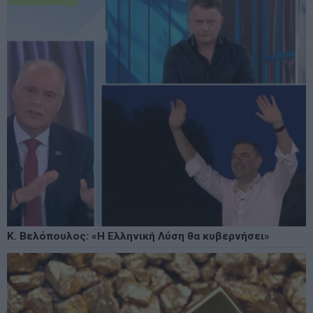
Κ. Βελόπουλος: «Η Ελληνική Λύση θα κυβερνήσει»