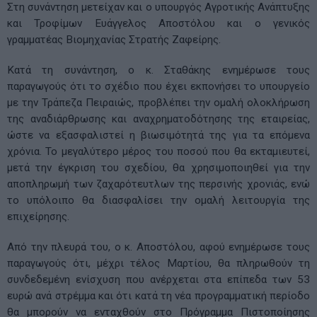
Στη συνάντηση μετείχαν και ο υπουργός Αγροτικής Ανάπτυξης
και Τροφίμων Ευάγγελος Αποστόλου και ο γενικός
γραμματέας Βιομηχανίας Στρατής Ζαφείρης.
Κατά τη συνάντηση, ο κ. Σταθάκης ενημέρωσε τους
παραγωγούς ότι το σχέδιο που έχει εκπονήσει το υπουργείο
με την Τράπεζα Πειραιώς, προβλέπει την ομαλή ολοκλήρωση
της αναδιάρθρωσης και αναχρηματοδότησης της εταιρείας,
ώστε να εξασφαλιστεί η βιωσιμότητά της για τα επόμενα
χρόνια. Το μεγαλύτερο μέρος του ποσού που θα εκταμιευτεί,
μετά την έγκριση του σχεδίου, θα χρησιμοποιηθεί για την
αποπληρωμή των ζαχαρότευτλων της περσινής χρονιάς, ενώ
το υπόλοιπο θα διασφαλίσει την ομαλή λειτουργία της
επιχείρησης.
Από την πλευρά του, ο κ. Αποστόλου, αφού ενημέρωσε τους
παραγωγούς ότι, μέχρι τέλος Μαρτίου, θα πληρωθούν τη
συνδεδεμένη ενίσχυση που ανέρχεται στα επίπεδα των 53
ευρώ ανά στρέμμα και ότι κατά τη νέα προγραμματική περίοδο
θα μπορούν να ενταχθούν στο Πρόγραμμα Πιστοποίησης