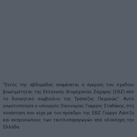
“Εντός της εβδομάδας αναμένεται η έγκριση του σχεδίου
βιωσιμότητας της Ελληνικής Βιομηχανίας Ζάχαρης (ΕΒΖ) από
το διοικητικό συμβούλιο της Τράπεζας Πειραιώς”. Αυτό
γνωστοποίησε ο υπουργός Οικονομίας Γιώργος Σταθάκης, στη
συνάντηση που είχε με τον πρόεδρο της ΕΒΖ Γιώργο Λάντζα
και εκπροσώπους των τευτλοπαραγωγών από ολόκληρη την
Ελλάδα.