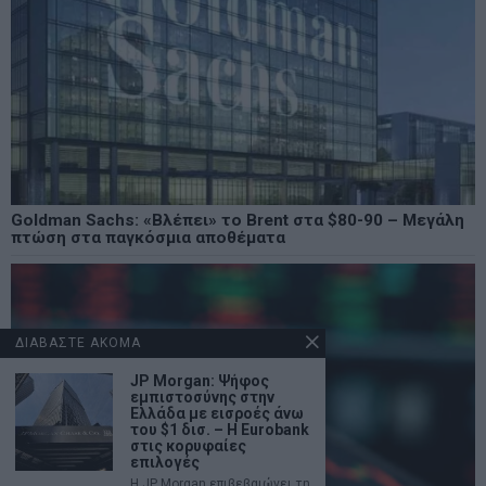
Goldman Sachs: «Βλέπει» το Brent στα $80-90 – Μεγάλη
πτώση στα παγκόσμια αποθέματα
ΔΙΑΒΑΣΤΕ ΑΚΟΜΑ
JP Morgan: Ψήφος
εμπιστοσύνης στην
Ελλάδα με εισροές άνω
του $1 δισ. – Η Eurobank
στις κορυφαίες
επιλογές
Η JP Morgan επιβεβαιώνει τη