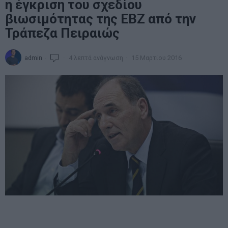
η έγκριση του σχεδίου
βιωσιμότητας της ΕΒΖ από την
Τράπεζα Πειραιώς
admin
4 λεπτά ανάγνωση
15 Μαρτίου 2016