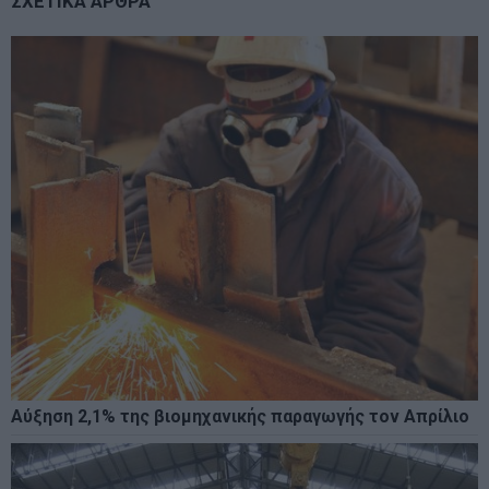
ΣΧΕΤΙΚΑ ΑΡΘΡΑ
Αύξηση 2,1% της βιομηχανικής παραγωγής τον Απρίλιο