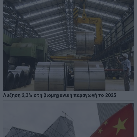
Αύξηση 2,3% στη βιομηχανική παραγωγή το 2025