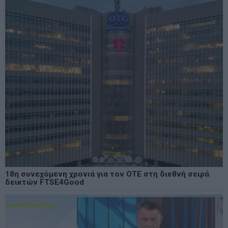
18η συνεχόμενη χρονιά για τον ΟΤΕ στη διεθνή σειρά
δεικτών FTSE4Good