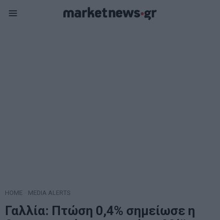
HOME
·
MEDIA ALERTS
Γαλλία: Πτώση 0,4% σημείωσε η