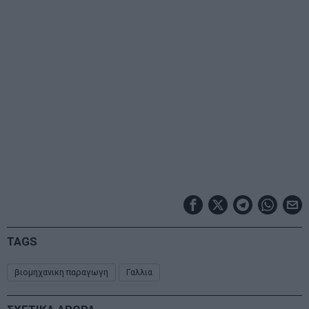
TAGS
βιομηχανικη παραγωγη
Γαλλια