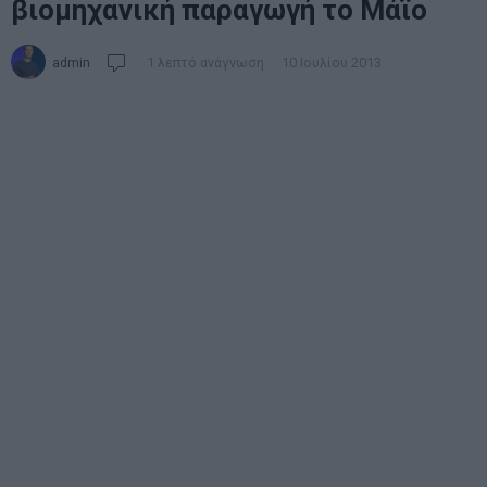
βιομηχανική παραγωγή το Μάϊο
admin
1 λεπτό ανάγνωση
10 Ιουλίου 2013