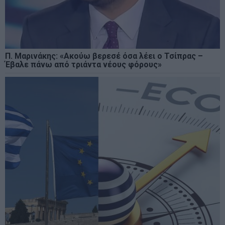
Π. Μαρινάκης: «Ακούω βερεσέ όσα λέει ο Τσίπρας –
Έβαλε πάνω από τριάντα νέους φόρους»