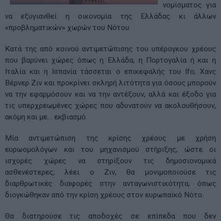
νομίσματος για
να εξυγιανθεί η οικονομία της Ελλάδας κι άλλων
«προβληματικών» χωρών του Νότου.
Κατά της από κοινού αντιμετώπισης του υπέρογκου χρέους
που βαρύνει χώρες όπως η Ελλάδα, η Πορτογαλία ή και η
Ιταλία και η Ισπανία τάσσεται ο επικεφαλής του Ifo, Χανς
Βέρνερ Ζιν και προκρίνει σκληρή λιτότητα για όσους μπορούν
να την εφαρμόσουν και να την αντέξουν, αλλά και έξοδο για
τις υπερχρεωμένες χώρες που αδυνατούν να ακολουθήσουν,
ακόμη και με… εκβιασμό.
Μία αντιμετώπιση της κρίσης χρέους με χρήση
ευρωομολόγων και του μηχανισμού στήριξης, ώστε οι
ισχυρές χώρες να στηρίξουν τις δημοσιονομικά
ασθενέστερες, λέει ο Ζιν, θα μονιμοποιούσε τις
διαρθρωτικές διαφορές στην ανταγωνιστικότητα, όπως
διογκώθηκαν από την κρίση χρέους στον ευρωπαϊκό Νότο.
Θα διατηρούσε τις αποδοχές σε επίπεδα που δεν