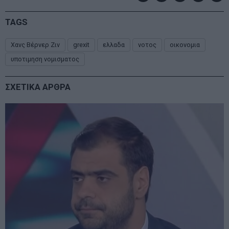
TAGS
Χανς Βέρνερ Ζιν
grexit
ελλαδα
νοτος
οικονομια
υποτιμηση νομισματος
ΣΧΕΤΙΚΑ ΑΡΘΡΑ