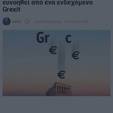
ευνοηθεί από ένα ενδεχόμενο
Grexit
admin
3 λεπτά ανάγνωση
23 Ιουλίου 2013