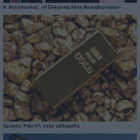
Κ. Βελόπουλος: «Η Ελληνική Λύση θα κυβερνήσει»
Χρυσός: Ράλι 6% στην εβδομάδα