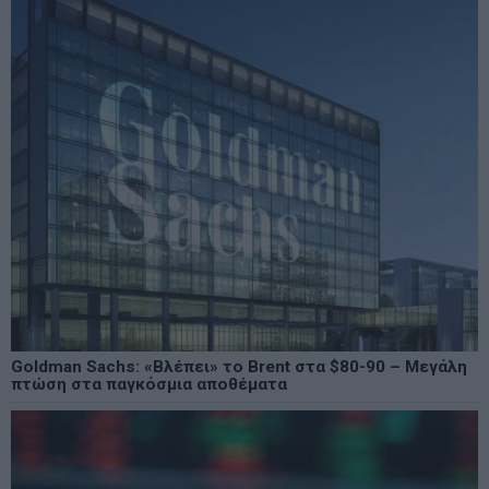
Goldman Sachs: «Βλέπει» το Brent στα $80-90 – Μεγάλη
πτώση στα παγκόσμια αποθέματα