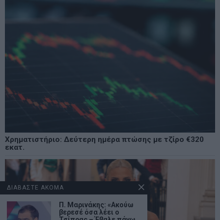
Χρηματιστήριο: Δεύτερη ημέρα πτώσης με τζίρο €320
εκατ.
ΔΙΑΒΑΣΤΕ ΑΚΟΜΑ
Π. Μαρινάκης: «Ακούω
βερεσέ όσα λέει ο
Τσίπρας – Έβαλε πάνω