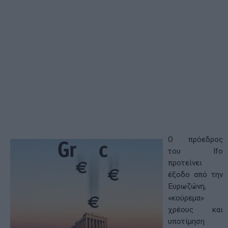
Ο πρόεδρος
του Ifo
προτείνει
έξοδο από την
Ευρωζώνη,
«κούρεμα»
χρέους και
υποτίμηση