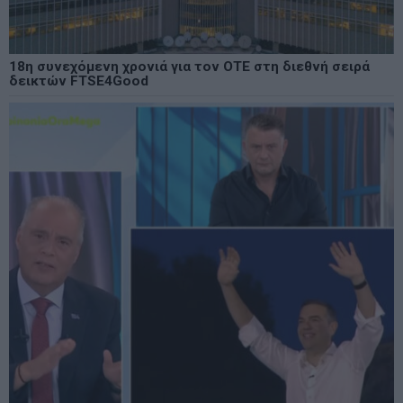
18η συνεχόμενη χρονιά για τον ΟΤΕ στη διεθνή σειρά
δεικτών FTSE4Good