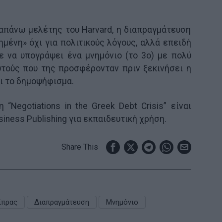
απάνω μελέτης του Harvard, η διαπραγμάτευση
μένη» όχι για πολιτικούς λόγους, αλλά επειδή
ε να υπογράψει ένα μνημόνιο (το 3ο) με πολύ
τούς που της προσφέρονταν πριν ξεκινήσει η
ι το δημοψήφισμα.
“Negotiations in the Greek Debt Crisis” είναι
siness Publishing για εκπαιδευτική χρήση.
Share This
ίπρας
Διαπραγμάτευση
Μνημόνιο