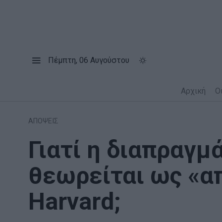
Πέμπτη, 06 Αυγούστου
Αρχική
Ο
ΑΠΟΨΕΙΣ
Γιατί η διαπραγ
θεωρείται ως «α
Harvard;