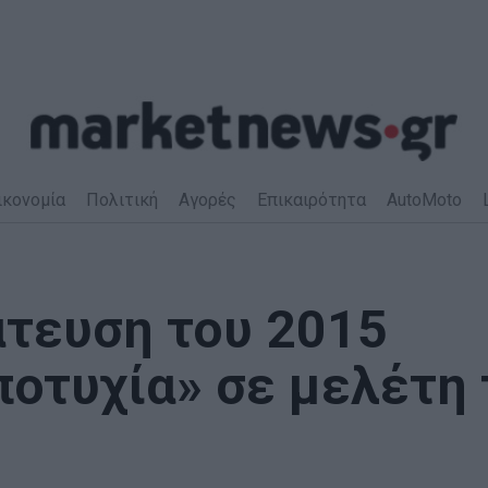
ικονομία
Πολιτική
Αγορές
Επικαιρότητα
AutoMoto
μάτευση του 2015
ποτυχία» σε μελέτη 