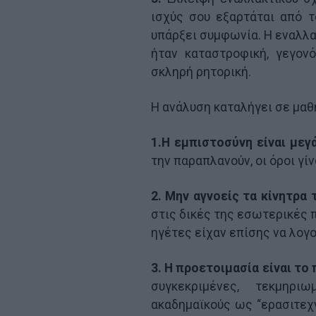
ισχύς σου εξαρτάται από τ
υπάρξει συμφωνία. Η εναλλα
ήταν καταστροφική, γεγον
σκληρή ρητορική.
Η ανάλυση καταλήγει σε μαθ
1.Η εμπιστοσύνη είναι μεγ
την παραπλανούν, οι όροι γί
2. Μην αγνοείς τα κίνητρα 
στις δικές της εσωτερικές π
ηγέτες είχαν επίσης να λογ
3. Η προετοιμασία είναι το 
συγκεκριμένες, τεκμηρ
ακαδημαϊκούς ως “ερασιτεχ