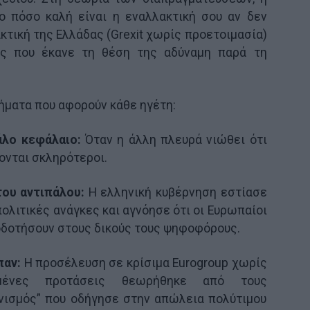
ο πόσο καλή είναι η εναλλακτική σου αν δεν
κτική της Ελλάδας (Grexit χωρίς προετοιμασία)
ός που έκανε τη θέση της αδύναμη παρά τη
ήματα που αφορούν κάθε ηγέτη:
άλο κεφάλαιο:
Όταν η άλλη πλευρά νιώθει ότι
νονται σκληρότεροι.
του αντιπάλου:
Η ελληνική κυβέρνηση εστίασε
ολιτικές ανάγκες και αγνόησε ότι οι Ευρωπαίοι
οδοτήσουν στους δικούς τους ψηφοφόρους.
παν:
Η προσέλευση σε κρίσιμα Eurogroup χωρίς
ιωμένες προτάσεις θεωρήθηκε από τους
νισμός” που οδήγησε στην απώλεια πολύτιμου