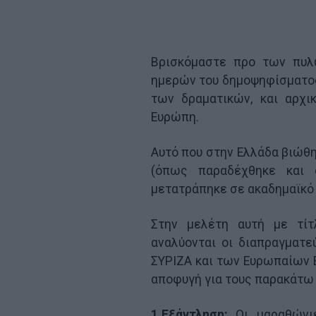
Βρισκόμαστε προ των πυ
ημερών του δημοψηφίσματο
των δραματικών, και αρχι
Ευρώπη.
Αυτό που στην Ελλάδα βιώθη
(όπως παραδέχθηκε και 
μετατράπηκε σε ακαδημαϊκό 
Στην μελέτη αυτή με τίτλο
αναλύονται οι διαπραγματ
ΣΥΡΙΖΑ και των Ευρωπαίων 
αποφυγή για τους παρακάτω 
1.Εξάντληση:
Οι μαραθώνιε