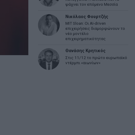
ψάχνει τον επόμενο Μεσσία
Νικόλαος Φουρτζής
MIT Sloan: Οι AI-driven
επιχειρήσεις διαμορφώνουν το
νέο μοντέλο
επιχειρηματικότητας
Θανάσης Κρητικός
Στις 11/12 το πρώτο ευρωπαϊκό
ντέρμπι «αιωνίων»