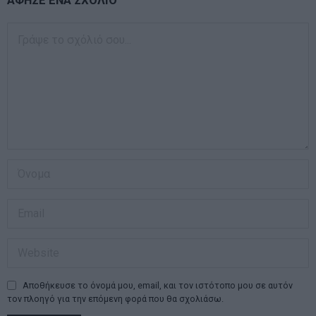
ΑΦΗΣΕ ΕΝΑ ΣΧΟΛΙΟ
Αποθήκευσε το όνομά μου, email, και τον ιστότοπο μου σε αυτόν
τον πλοηγό για την επόμενη φορά που θα σχολιάσω.