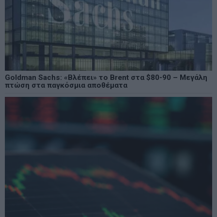
Goldman Sachs: «Βλέπει» το Brent στα $80-90 – Μεγάλη
πτώση στα παγκόσμια αποθέματα