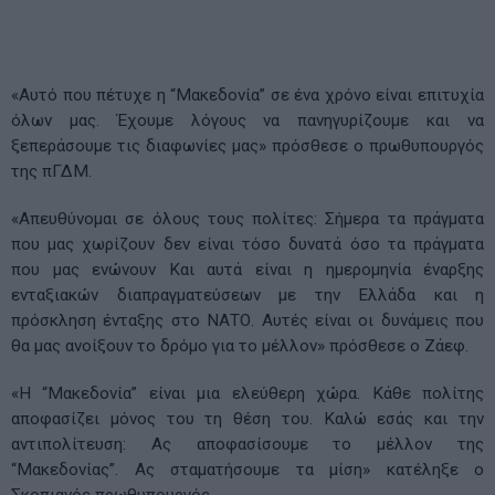
«Αυτό που πέτυχε η “Μακεδονία” σε ένα χρόνο είναι επιτυχία
όλων μας. Έχουμε λόγους να πανηγυρίζουμε και να
ξεπεράσουμε τις διαφωνίες μας» πρόσθεσε ο πρωθυπουργός
της πΓΔΜ.
«Απευθύνομαι σε όλους τους πολίτες: Σήμερα τα πράγματα
που μας χωρίζουν δεν είναι τόσο δυνατά όσο τα πράγματα
που μας ενώνουν Και αυτά είναι η ημερομηνία έναρξης
ενταξιακών διαπραγματεύσεων με την Ελλάδα και η
πρόσκληση ένταξης στο ΝΑΤΟ. Αυτές είναι οι δυνάμεις που
θα μας ανοίξουν το δρόμο για το μέλλον» πρόσθεσε ο Ζάεφ.
«Η “Μακεδονία” είναι μια ελεύθερη χώρα. Κάθε πολίτης
αποφασίζει μόνος του τη θέση του. Καλώ εσάς και την
αντιπολίτευση: Ας αποφασίσουμε το μέλλον της
“Μακεδονίας”. Ας σταματήσουμε τα μίση» κατέληξε ο