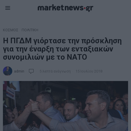
ΚΟΣΜΟΣ
·
ΠΟΛΙΤΙΚΗ
Η ΠΓΔΜ γιόρτασε την πρόσκληση
για την έναρξη των ενταξιακών
συνομιλιών με το ΝΑΤΟ
admin
5 λεπτά ανάγνωση
15 Ιουλίου 2018