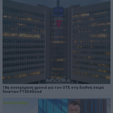
18η συνεχόμενη χρονιά για τον ΟΤΕ στη διεθνή σειρά
δεικτών FTSE4Good