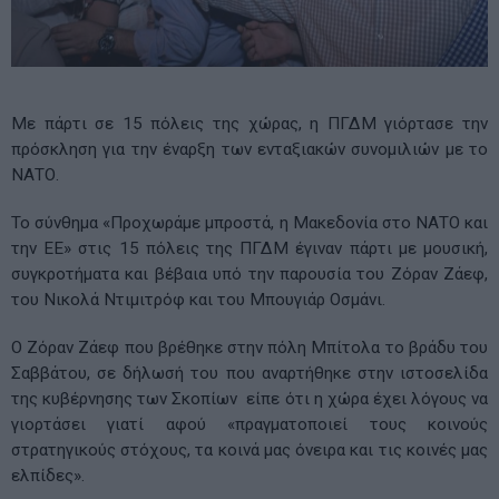
Με πάρτι σε 15 πόλεις της χώρας, η ΠΓΔΜ γιόρτασε την
πρόσκληση για την έναρξη των ενταξιακών συνομιλιών με το
ΝΑΤΟ.
Το σύνθημα «Προχωράμε μπροστά, η Μακεδονία στο ΝΑΤΟ και
την ΕΕ» στις 15 πόλεις της ΠΓΔΜ έγιναν πάρτι με μουσική,
συγκροτήματα και βέβαια υπό την παρουσία του Ζόραν Ζάεφ,
του Νικολά Ντιμιτρόφ και του Μπουγιάρ Οσμάνι.
Ο Ζόραν Ζάεφ που βρέθηκε στην πόλη Μπίτολα το βράδυ του
Σαββάτου, σε δήλωσή του που αναρτήθηκε στην ιστοσελίδα
της κυβέρνησης των Σκοπίων είπε ότι η χώρα έχει λόγους να
γιορτάσει γιατί αφού «πραγματοποιεί τους κοινούς
στρατηγικούς στόχους, τα κοινά μας όνειρα και τις κοινές μας
ελπίδες».