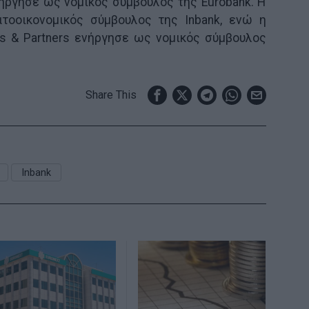
ενήργησε ως νομικός σύμβουλος της Eurobank. Η
ατοοικονομικός σύμβουλος της Inbank, ενώ η
as & Partners ενήργησε ως νομικός σύμβουλος
Share This
Inbank