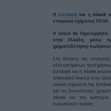
Η
Eurobank
και η Inbank 
εταιρικού σχήματος 50/50.
H οποία θα δημιουργήσει
στην Ελλάδα, μέσω πρ
χρηματοδότησης πωλήσεων 
Στο πλαίσιο της συνεχούς
εξελισσόμενων προτιμήσε
Eurobank και η Inbank ενών
embedded finance στην Ελλά
τοπική παρουσία της Euroba
και τις δυνατότητες χρημα
Inbank και την εμπειρί
ευρωπαϊκές αγορές.