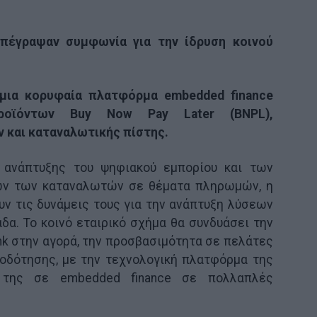
υπέγραψαν συμφωνία για την ίδρυση κοινού
 μια κορυφαία πλατφόρμα embedded finance
οϊόντων Buy Now Pay Later (BNPL),
και καταναλωτικής πίστης.
 ανάπτυξης του ψηφιακού εμπορίου και των
ων των καταναλωτών σε θέματα πληρωμών, η
ουν τις δυνάμεις τους για την ανάπτυξη λύσεων
δα. Το κοινό εταιρικό σχήμα θα συνδυάσει την
nk στην αγορά, την προσβασιμότητα σε πελάτες
τοδότησης, με την τεχνολογική πλατφόρμα της
α της σε embedded finance σε πολλαπλές