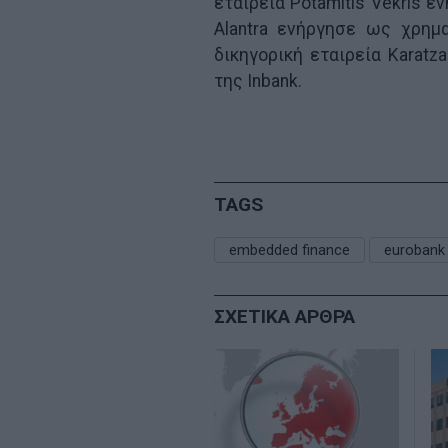
εταιρεία Potamitis Vekris 
Alantra ενήργησε ως χρημ
δικηγορική εταιρεία Karatz
της Inbank.
TAGS
embedded finance
eurobank
ΣΧΕΤΙΚΑ ΑΡΘΡΑ