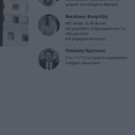
ψάχνει τον επόμενο Μεσσία
Νικόλαος Φουρτζής
MIT Sloan: Οι AI-driven
επιχειρήσεις διαμορφώνουν το
νέο μοντέλο
επιχειρηματικότητας
Θανάσης Κρητικός
Στις 11/12 το πρώτο ευρωπαϊκό
ντέρμπι «αιωνίων»