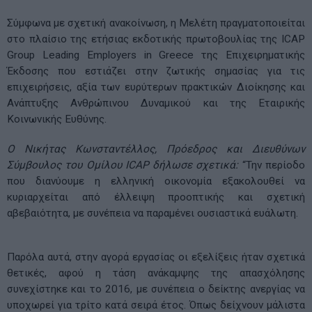
Σύμφωνα με σχετική ανακοίνωση, η Μελέτη πραγματοποιείται
στο πλαίσιο της ετήσιας εκδοτικής πρωτοβουλίας της ΙCAP
Group Leading Employers in Greece της Επιχειρηματικής
Έκδοσης που εστιάζει στην ζωτικής σημασίας για τις
επιχειρήσεις, αξία των ευρύτερων πρακτικών Διοίκησης και
Ανάπτυξης Ανθρώπινου Δυναμικού και της Εταιρικής
Κοινωνικής Ευθύνης.
Ο Νικήτας Κωνσταντέλλος, Πρόεδρος και Διευθύνων
Σύμβουλος του Ομίλου ICAP δήλωσε σχετικά:
“Την περίοδο
που διανύουμε η ελληνική οικονομία εξακολουθεί να
κυριαρχείται από έλλειψη προοπτικής και σχετική
αβεβαιότητα, με συνέπεια να παραμένει ουσιαστικά ευάλωτη.
Παρόλα αυτά, στην αγορά εργασίας οι εξελίξεις ήταν σχετικά
θετικές, αφού η τάση ανάκαμψης της απασχόλησης
συνεχίστηκε και το 2016, με συνέπεια ο δείκτης ανεργίας να
υποχωρεί για τρίτο κατά σειρά έτος. Όπως δείχνουν μάλιστα