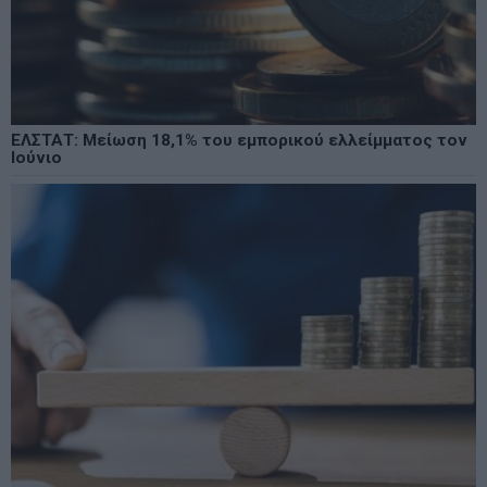
ΕΛΣΤΑΤ: Μείωση 18,1% του εμπορικού ελλείμματος τον
Ιούνιο