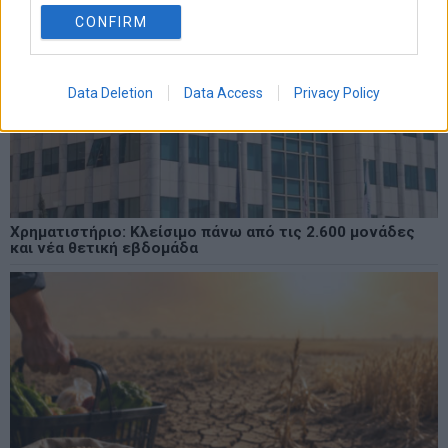
CONFIRM
Data Deletion
Data Access
Privacy Policy
Χρηματιστήριο: Κλείσιμο πάνω από τις 2.600 μονάδες
και νέα θετική εβδομάδα