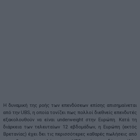
Η δυναμική της ροής των επενδύσεων επίσης απισημαίνεται
από την UBS, η οποία τονίζει πως πολλοί διεθνείς επενδυτές
εξακολουθούν να είναι underweight στην Ευρώπη. Κατά τη
διάρκεια των τελευταίων 12 εβδομάδων, η Ευρώπη (εκτός
Βρετανίας) έχει δει τις περισσότερες καθαρές πωλήσεις από