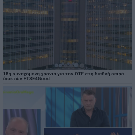
18η συνεχόμενη χρονιά για τον ΟΤΕ στη διεθνή σειρά
δεικτών FTSE4Good