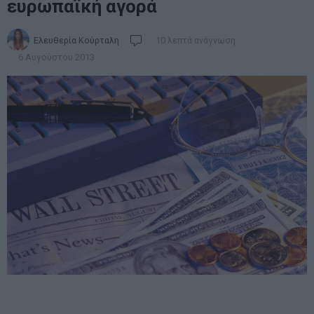
ευρωπαϊκή αγορά
Ελευθερία Κούρταλη
10 λεπτά ανάγνωση
6 Αυγούστου 2013