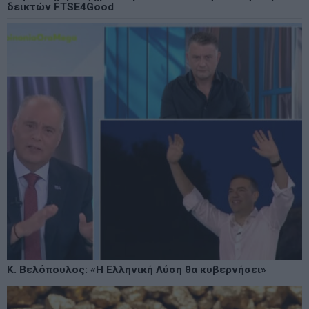
δεικτών FTSE4Good
Κ. Βελόπουλος: «Η Ελληνική Λύση θα κυβερνήσει»