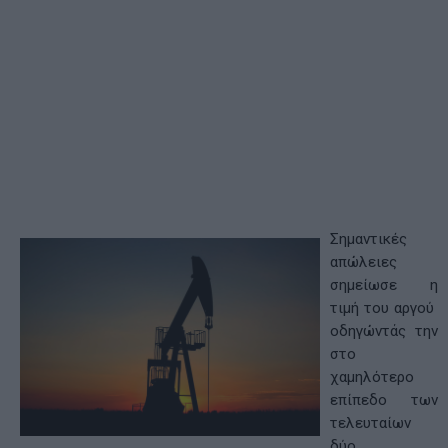
Σημαντικές
απώλειες
σημείωσε η
τιμή του αργού
οδηγώντάς την
στο
χαμηλότερο
επίπεδο των
τελευταίων
δύο