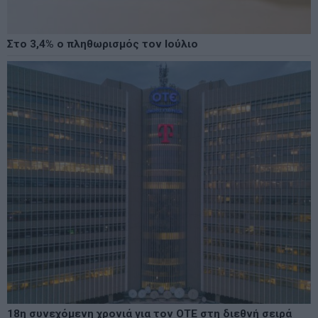
Στο 3,4% ο πληθωρισμός τον Ιούλιο
18η συνεχόμενη χρονιά για τον ΟΤΕ στη διεθνή σειρά