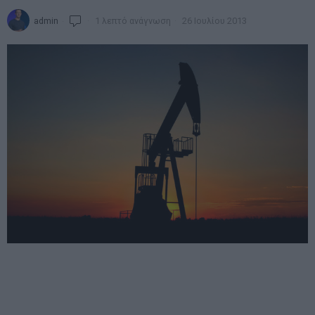
admin
1 λεπτό ανάγνωση
26 Ιουλίου 2013