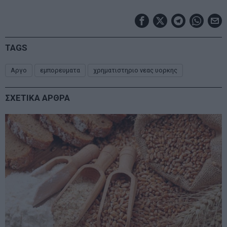
TAGS
Αργο
εμπορευματα
χρηματιστηριο νεας υορκης
ΣΧΕΤΙΚΑ ΑΡΘΡΑ