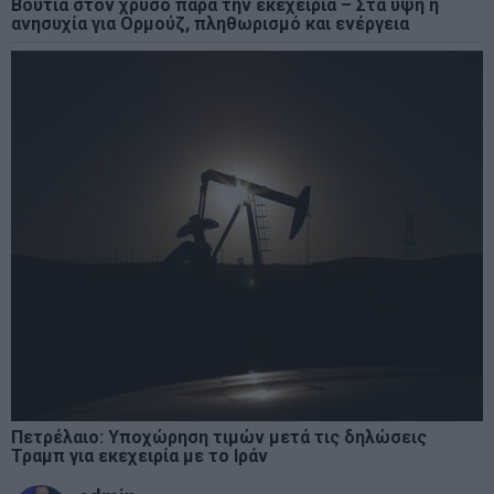
Βουτιά στον χρυσό παρά την εκεχειρία – Στα ύψη η
ανησυχία για Ορμούζ, πληθωρισμό και ενέργεια
Πετρέλαιο: Υποχώρηση τιμών μετά τις δηλώσεις
Τραμπ για εκεχειρία με το Ιράν