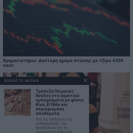
Χρηματιστήριο: Δεύτερη ημέρα πτώσης με τζίρο €320
εκατ.
ΔΙΑΒΑΣΤΕ ΑΚΟΜΑ
Τράπεζα Πειραιώς:
Άνοδος στα αγροτικά
εμπορεύματα με φόντο
Κίνα, El Niño και
περιορισμένα
αποθέματα
Υπό την επίδραση της
αναθεώρησης των
προσδοκιών για τη
νομισματική πολιτική