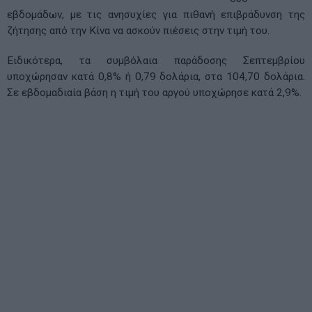
εβδομάδων, με τις ανησυχίες για πιθανή επιβράδυνση της
ζήτησης από την Κίνα να ασκούν πιέσεις στην τιμή του.
Ειδικότερα, τα συμβόλαια παράδοσης Σεπτεμβρίου
υποχώρησαν κατά 0,8% ή 0,79 δολάρια, στα 104,70 δολάρια.
Σε εβδομαδιαία βάση η τιμή του αργού υποχώρησε κατά 2,9%.