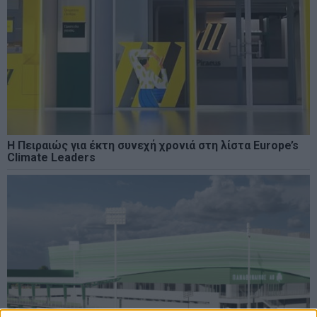
H Πειραιώς για έκτη συνεχή χρονιά στη λίστα Europe’s
Climate Leaders