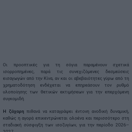
Οι προοπτικές για τη σόγια παραμένουν σχετικά
ισορροπημένες, παρά τις συνεχιζόμενες δεσμεύσεις
εισαγωγών από την Κίνα, αν και οι αβεβαιότητες γύρω από τη
χρηματοδότηση ενδέχεται να επηρεάσουν τον ρυθμό
υλοποίησης των θετικών εκτιμήσεων για την επερχόμενη
συγκομιδή.
Η ζάχαρη
πιθανά να καταγράψει έντονη ανοδική δυναμική,
καθώς η αγορά επικεντρώνεται ολοένα και περισσότερο στη
σταδιακή σύσφιγξη των ισοζυγίων, για την περίοδο 2026–
2027.