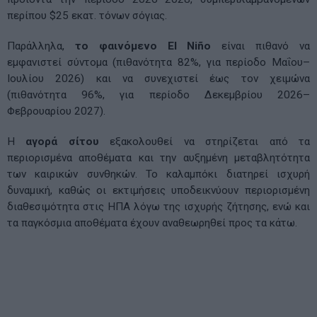
περίπου $25 εκατ. τόνων σόγιας.
Παράλληλα,
το φαινόμενο El Niño
είναι πιθανό να
εμφανιστεί σύντομα (πιθανότητα 82%, για περίοδο Μαΐου–
Ιουλίου 2026) και να συνεχιστεί έως τον χειμώνα
(πιθανότητα 96%, για περίοδο Δεκεμβρίου 2026–
Φεβρουαρίου 2027).
Η
αγορά σίτου
εξακολουθεί να στηρίζεται από τα
περιορισμένα αποθέματα και την αυξημένη μεταβλητότητα
των καιρικών συνθηκών. Το καλαμπόκι διατηρεί ισχυρή
δυναμική, καθώς οι εκτιμήσεις υποδεικνύουν περιορισμένη
διαθεσιμότητα στις ΗΠΑ λόγω της ισχυρής ζήτησης, ενώ και
τα παγκόσμια αποθέματα έχουν αναθεωρηθεί προς τα κάτω.