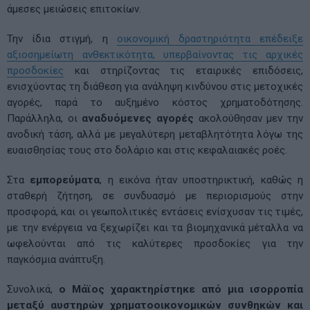
άμεσες μειώσεις επιτοκίων.
Την ίδια στιγμή, η
οικονομική δραστηριότητα επέδειξε
αξιοσημείωτη ανθεκτικότητα, υπερβαίνοντας τις αρχικές
προσδοκίες
και στηρίζοντας τις εταιρικές επιδόσεις,
ενισχύοντας τη διάθεση για ανάληψη κινδύνου στις μετοχικές
αγορές, παρά το αυξημένο κόστος χρηματοδότησης.
Παράλληλα, οι
αναδυόμενες αγορές
ακολούθησαν μεν την
ανοδική τάση, αλλά με μεγαλύτερη μεταβλητότητα λόγω της
ευαισθησίας τους στο δολάριο και στις κεφαλαιακές ροές.
Στα
εμπορεύματα
, η εικόνα ήταν υποστηρικτική, καθώς η
σταθερή ζήτηση, σε συνδυασμό με περιορισμούς στην
προσφορά, και οι γεωπολιτικές εντάσεις ενίσχυσαν τις τιμές,
με την ενέργεια να ξεχωρίζει και τα βιομηχανικά μέταλλα να
ωφελούνται από τις καλύτερες προσδοκίες για την
παγκόσμια ανάπτυξη.
Συνολικά,
ο Μάϊος χαρακτηρίστηκε από μια ισορροπία
μεταξύ αυστηρών χρηματοοικονομικών συνθηκών και