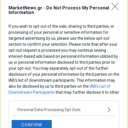
MarketNews.gr -
Do Not Process My Personal
Information
If you wish to opt-out of the sale, sharing to third parties, or
processing of your personal or sensitive information for
targeted advertising by us, please use the below opt-out
Αποφασιστικό βήμα για τη Διπλή Ανάπλαση: επελέγη
section to confirm your selection. Please note that after your
ανάδοχος για τις εγκαταστάσεις του ερασιτέχνη
opt-out request is processed you may continue seeing
Παναθηναϊκού
interest-based ads based on personal information utilized by
us or personal information disclosed to third parties prior to
marketnews Team
your opt-out. You may separately opt-out of the further
disclosure of your personal information by third parties on the
IAB’s list of downstream participants. This information may
also be disclosed by us to third parties on the
IAB’s List of
ΑΦΗΣΕ ΕΝΑ ΣΧΟΛΙΟ
Downstream Participants
that may further disclose it to other
third parties.
Personal Data Processing Opt Outs
CONFIRM