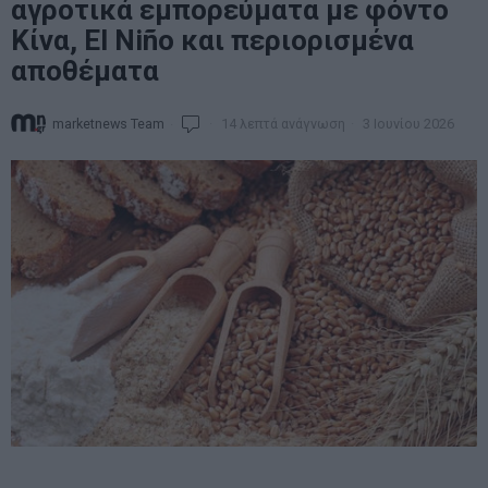
αγροτικά εμπορεύματα με φόντο
Κίνα, El Niño και περιορισμένα
αποθέματα
marketnews Team
14 λεπτά ανάγνωση
3 Ιουνίου 2026