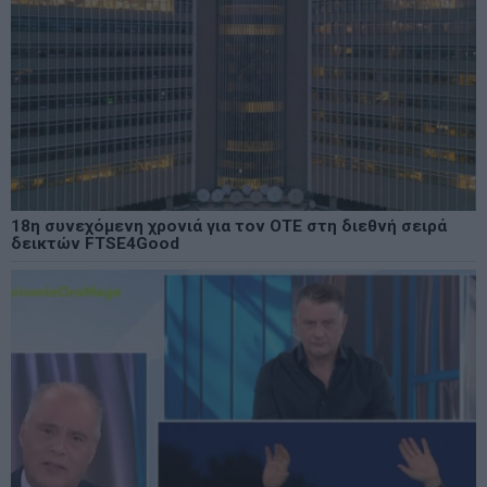
18η συνεχόμενη χρονιά για τον ΟΤΕ στη διεθνή σειρά
δεικτών FTSE4Good