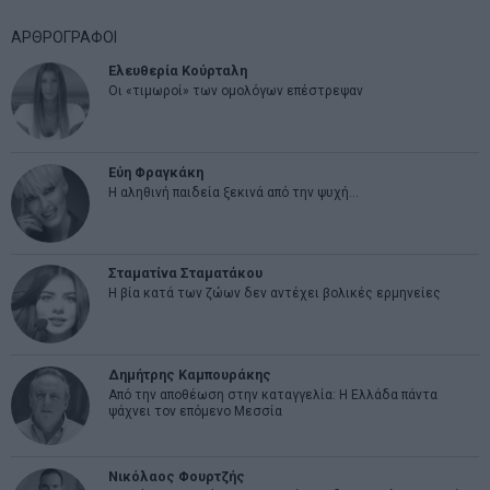
ΑΡΘΡΟΓΡΑΦΟΙ
Ελευθερία Κούρταλη
Οι «τιμωροί» των ομολόγων επέστρεψαν
Εύη Φραγκάκη
Η αληθινή παιδεία ξεκινά από την ψυχή…
Σταματίνα Σταματάκου
Η βία κατά των ζώων δεν αντέχει βολικές ερμηνείες
Δημήτρης Καμπουράκης
Από την αποθέωση στην καταγγελία: Η Ελλάδα πάντα
ψάχνει τον επόμενο Μεσσία
Νικόλαος Φουρτζής