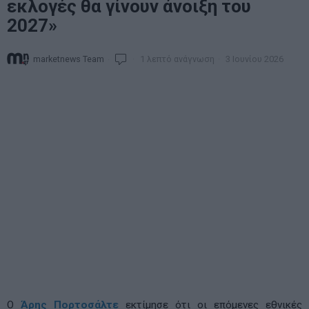
εκλογές θα γίνουν άνοιξη του
2027»
marketnews Team
1 λεπτό ανάγνωση
3 Ιουνίου 2026
Ο
Άρης Πορτοσάλτε
εκτίμησε ότι οι επόμενες εθνικές