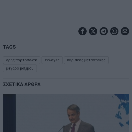
TAGS
αρης πορτοσαλτε
εκλογες
κυριακος μητσοτακης
μεγαρο μαξιμου
ΣΧΕΤΙΚΑ ΑΡΘΡΑ