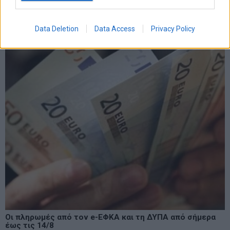
LATEST FROM BLOG
Data Deletion
Data Access
Privacy Policy
Οι πληρωμές από τον e-ΕΦΚΑ και τη ΔΥΠΑ από σήμερα
έως τις 14/8