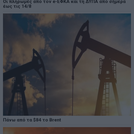
Οι πληρωμές από τον e-ΕΦΚΑ και τη ΔΥΠΑ από σήμερα
έως τις 14/8
Πάνω από τα $84 το Brent