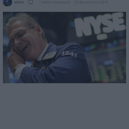
admin
1 λεπτό ανάγνωση
23 Αυγούστου 2016