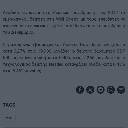
Ανοδικά κινούνται στη δεύτερη συνεδρίαση του 2017 οι
αμερικανικοί δείκτες στη Wall Street, με τους επενδυτές να
αναμένουν τα πρακτικά της Federal Rserve από τη συνεδρίαση
του Δεκεμβρίου.
Συγκεκριμένα, ο βιομηχανικός δείκτης Dow Jones ενισχύεται
κατά 0,27% στις 19.936 μονάδες, ο δείκτης βαρόμετρο S&P
500 σημειώνει κέρδη κατά 0,40% στις 2.266 μονάδες και ο
τεχνολογικός δείκτης Nasdaq καταγράφει άνοδο κατά 0,43%
στις 5.452 μονάδες.
TAGS
wall