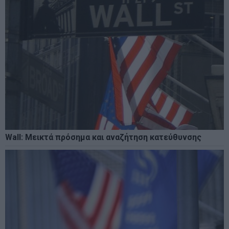
Wall: Μεικτά πρόσημα και αναζήτηση κατεύθυνσης