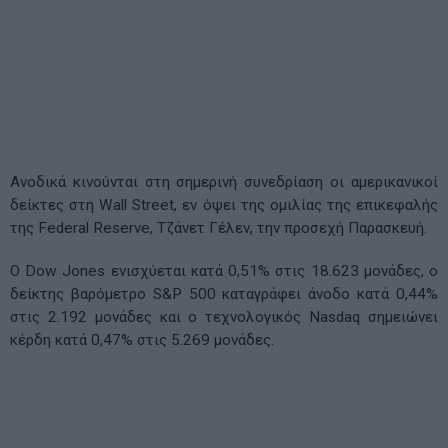
Ανοδικά κινούνται στη σημερινή συνεδρίαση οι αμερικανικοί
δείκτες στη Wall Street, εν όψει της ομιλίας της επικεφαλής
της Federal Reserve, Τζάνετ Γέλεν, την προσεχή Παρασκευή.
O Dow Jones ενισχύεται κατά 0,51% στις 18.623 μονάδες, ο
δείκτης βαρόμετρο S&P 500 καταγράφει άνοδο κατά 0,44%
στις 2.192 μονάδες και ο τεχνολογικός Nasdaq σημειώνει
κέρδη κατά 0,47% στις 5.269 μονάδες.