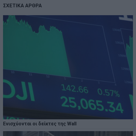
ΣΧΕΤΙΚΑ ΑΡΘΡΑ
Ενισχύονται οι δείκτες της Wall