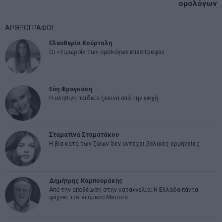
ομολόγων
ΑΡΘΡΟΓΡΑΦΟΙ
Ελευθερία Κούρταλη
Οι «τιμωροί» των ομολόγων επέστρεψαν
Εύη Φραγκάκη
Η αληθινή παιδεία ξεκινά από την ψυχή…
Σταματίνα Σταματάκου
Η βία κατά των ζώων δεν αντέχει βολικές ερμηνείες
Δημήτρης Καμπουράκης
Από την αποθέωση στην καταγγελία: Η Ελλάδα πάντα
ψάχνει τον επόμενο Μεσσία