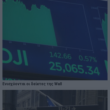
Ενισχύονται οι δείκτες της Wall