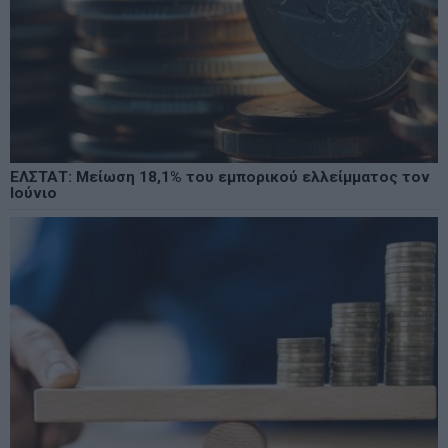
ΕΛΣΤΑΤ: Μείωση 18,1% του εμπορικού ελλείμματος τον
Ιούνιο