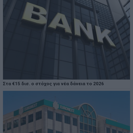
Στα €15 δισ. ο στόχος για νέα δάνεια το 2026