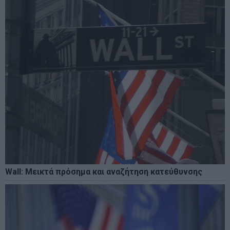
Wall: Μεικτά πρόσημα και αναζήτηση κατεύθυνσης