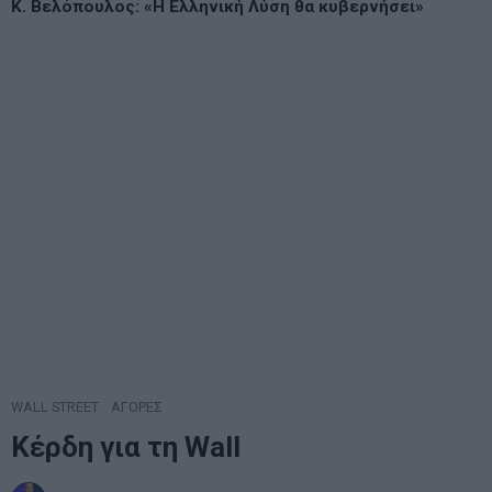
Κ. Βελόπουλος: «Η Ελληνική Λύση θα κυβερνήσει»
WALL STREET
·
ΑΓΟΡΕΣ
Κέρδη για τη Wall