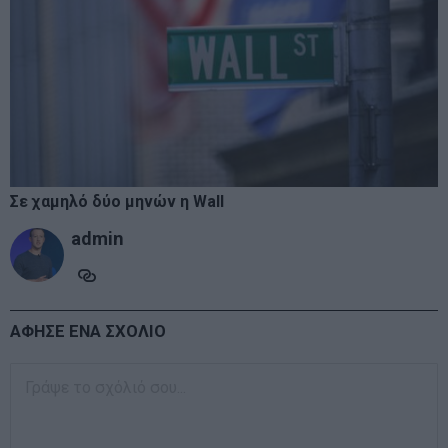
Σε χαμηλό δύο μηνών η Wall
admin
ΑΦΗΣΕ ΕΝΑ ΣΧΟΛΙΟ