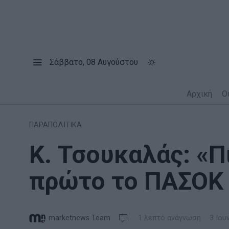
Σάββατο, 08 Αυγούστου
Αρχική
Ο
ΠΑΡΑΠΟΛΙΤΙΚΑ
Κ. Τσουκαλάς: «Π
πρώτο το ΠΑΣΟΚ 
marketnews Team
1 λεπτό ανάγνωση
3 Ιου