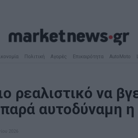
ικονομία
Πολιτική
Αγορές
Επικαιρότητα
AutoMoto
ιο ρεαλιστικό να βγ
παρά αυτοδύναμη η
νίου 2026