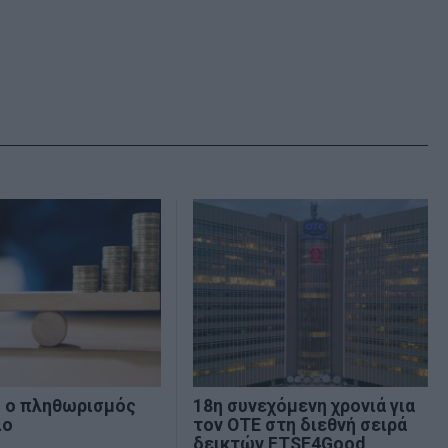
% ο πληθωρισμός
18η συνεχόμενη χρονιά για
ιο
τον ΟΤΕ στη διεθνή σειρά
δεικτών FTSE4Good