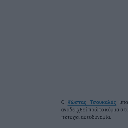
Ο
Κώστας Τσουκαλάς
υποσ
αναδειχθεί πρώτο κόμμα στι
πετύχει αυτοδυναμία.