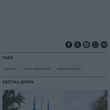
TAGS
predator
λακης λαζοπουλος
παρακολουθηση
ΣΧΕΤΙΚΑ ΑΡΘΡΑ