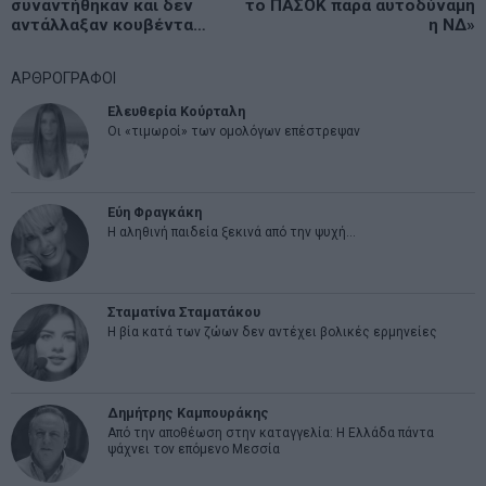
συναντήθηκαν και δεν
το ΠΑΣΟΚ παρά αυτοδύναμη
αντάλλαξαν κουβέντα…
η ΝΔ»
ΑΡΘΡΟΓΡΑΦΟΙ
Ελευθερία Κούρταλη
Οι «τιμωροί» των ομολόγων επέστρεψαν
Εύη Φραγκάκη
Η αληθινή παιδεία ξεκινά από την ψυχή…
Σταματίνα Σταματάκου
Η βία κατά των ζώων δεν αντέχει βολικές ερμηνείες
Δημήτρης Καμπουράκης
Από την αποθέωση στην καταγγελία: Η Ελλάδα πάντα
ψάχνει τον επόμενο Μεσσία