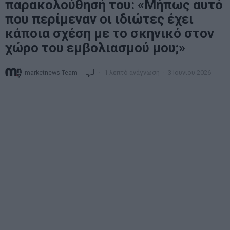
παρακολούθησή του: «Μήπως αυτό
που περίμεναν οι ιδιώτες έχει
κάποια σχέση με το σκηνικό στον
χώρο του εμβολιασμού μου;»
marketnews Team
1 λεπτό ανάγνωση
3 Ιουνίου 2026