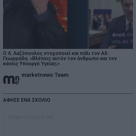
Ο Λ. Λαζόπουλος στοχοποιεί και πάλι τον Αδ.
Γεωργιάδη: «Βλέπεις αυτόν τον άνθρωπο και τον
κάνεις Υπουργό Υγείας;»
marketnews Team
ΑΦΗΣΕ ΕΝΑ ΣΧΟΛΙΟ