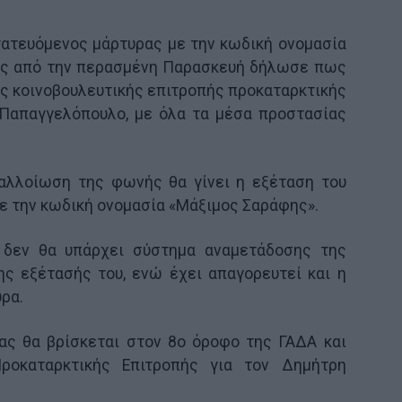
τατευόμενος μάρτυρας με την κωδική ονομασία
ίος από την περασμένη Παρασκευή δήλωσε πως
κής κοινοβουλευτικής επιτροπής προκαταρκτικής
 Παπαγγελόπουλο, με όλα τα μέσα προστασίας
 αλλοίωση της φωνής θα γίνει η εξέταση του
ε την κωδική ονομασία «Μάξιμος Σαράφης».
 δεν θα υπάρχει σύστημα αναμετάδοσης της
ης εξέτασής του, ενώ έχει απαγορευτεί και η
ρα.
ας θα βρίσκεται στον 8ο όροφο της ΓΑΔΑ και
οκαταρκτικής Επιτροπής για τον Δημήτρη