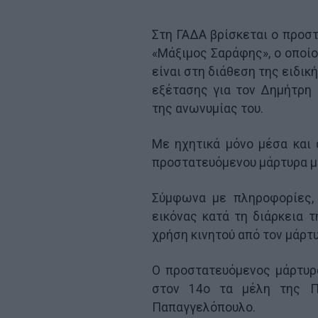
Στη ΓΑΔΑ βρίσκεται ο προσ
«Μάξιμος Σαράφης», ο οπο
είναι στη διάθεση της ειδι
εξέτασης για τον Δημήτρη
της ανωνυμίας του.
Με ηχητικά μόνο μέσα και
προστατευόμενου μάρτυρα μ
Σύμφωνα με πληροφορίες,
εικόνας κατά τη διάρκεια τ
χρήση κινητού από τον μάρτυ
Ο προστατευόμενος μάρτυρ
στον 14ο τα μέλη της Πρ
Παπαγγελόπουλο.