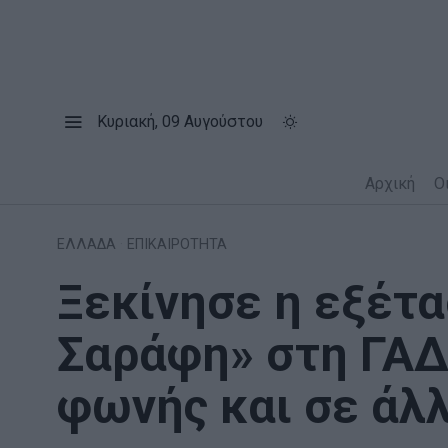
Κυριακή, 09 Αυγούστου
Αρχική
Ο
ΕΛΛΑΔΑ
·
ΕΠΙΚΑΙΡΟΤΗΤΑ
Ξεκίνησε η εξέτ
Σαράφη» στη ΓΑΔ
φωνής και σε άλ