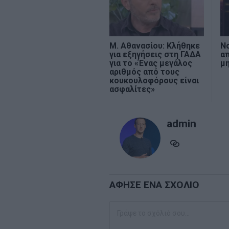
Μ. Αθανασίου: Κλήθηκε
No
για εξηγήσεις στη ΓΑΔΑ
απ
για το «Ένας μεγάλος
μ
αριθμός από τους
κουκουλοφόρους είναι
ασφαλίτες»
admin
ΑΦΗΣΕ ΕΝΑ ΣΧΟΛΙΟ