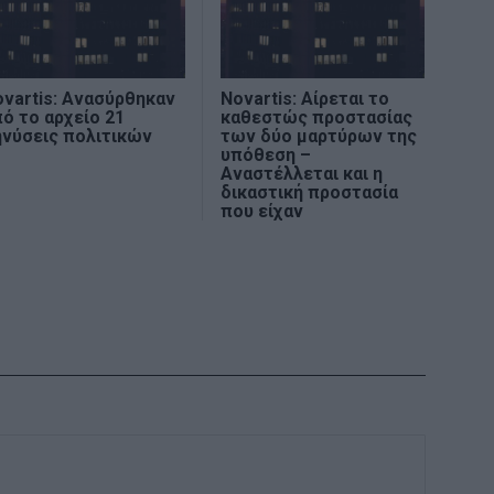
vartis: Ανασύρθηκαν
Novartis: Αίρεται το
ό το αρχείο 21
καθεστώς προστασίας
ηνύσεις πολιτικών
των δύο μαρτύρων της
υπόθεση –
Αναστέλλεται και η
δικαστική προστασία
που είχαν