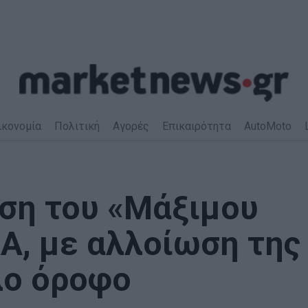
ικονομία
Πολιτική
Αγορές
Επικαιρότητα
AutoMoto
αση του «Μάξιμου
Α, με αλλοίωση της
λο όροφο