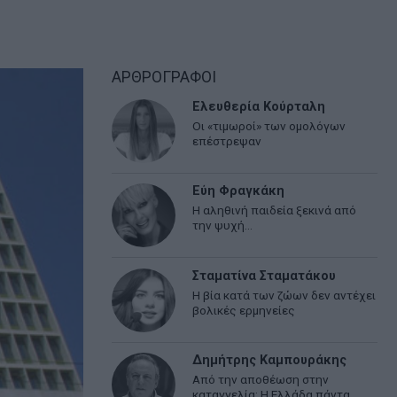
ΑΡΘΡΟΓΡΑΦΟΙ
Ελευθερία Κούρταλη
Οι «τιμωροί» των ομολόγων
επέστρεψαν
Εύη Φραγκάκη
Η αληθινή παιδεία ξεκινά από
την ψυχή…
Σταματίνα Σταματάκου
Η βία κατά των ζώων δεν αντέχει
βολικές ερμηνείες
Δημήτρης Καμπουράκης
Από την αποθέωση στην
καταγγελία: Η Ελλάδα πάντα