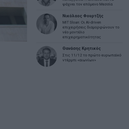
ψάχνει τον επόμενο Μεσσία
Νικόλαος Φουρτζής
MIT Sloan: Οι AI-driven
επιχειρήσεις διαμορφώνουν το
νέο μοντέλο
επιχειρηματικότητας
Θανάσης Κρητικός
Στις 11/12 το πρώτο ευρωπαϊκό
ντέρμπι «αιωνίων»