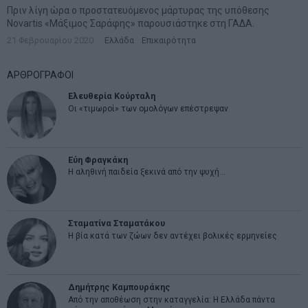
Πριν λίγη ώρα ο προστατευόμενος μάρτυρας της υπόθεσης
Novartis «Μάξιμος Σαράφης» παρουσιάστηκε στη ΓΑΔΑ.
21 Φεβρουαρίου 2020
Ελλάδα
·
Επικαιρότητα
ΑΡΘΡΟΓΡΑΦΟΙ
Ελευθερία Κούρταλη
Οι «τιμωροί» των ομολόγων επέστρεψαν
Εύη Φραγκάκη
Η αληθινή παιδεία ξεκινά από την ψυχή…
Σταματίνα Σταματάκου
Η βία κατά των ζώων δεν αντέχει βολικές ερμηνείες
Δημήτρης Καμπουράκης
Από την αποθέωση στην καταγγελία: Η Ελλάδα πάντα