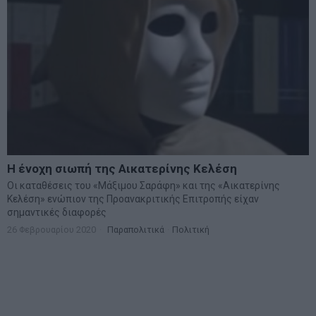
Η ένοχη σιωπή της Αικατερίνης Κελέση
Οι καταθέσεις του «Μάξιμου Σαράφη» και της «Αικατερίνης
Κελέση» ενώπιον της Προανακριτικής Επιτροπής είχαν
σημαντικές διαφορές
26 Φεβρουαρίου 2020
Παραπολιτικά
·
Πολιτική