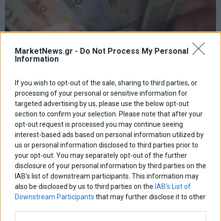
MarketNews.gr -
Do Not Process My Personal
Information
Οι πληρωμές από τον e-ΕΦΚΑ και τη ΔΥΠΑ από σήμερα
If you wish to opt-out of the sale, sharing to third parties, or
έως τις 14/8
processing of your personal or sensitive information for
targeted advertising by us, please use the below opt-out
section to confirm your selection. Please note that after your
opt-out request is processed you may continue seeing
interest-based ads based on personal information utilized by
us or personal information disclosed to third parties prior to
your opt-out. You may separately opt-out of the further
disclosure of your personal information by third parties on the
IAB’s list of downstream participants. This information may
also be disclosed by us to third parties on the
IAB’s List of
Downstream Participants
that may further disclose it to other
third parties.