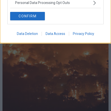
Personal Data Processing Opt Outs
CONFIRM
Πάνω από τα $84 το Brent
Data Deletion
Data Access
Privacy Policy