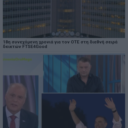
18η συνεχόμενη χρονιά για τον ΟΤΕ στη διεθνή σειρά
δεικτών FTSE4Good