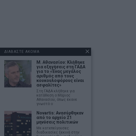
ΔΙΑΒΑΣΤΕ ΑΚΟΜΑ
Μ. Αθανασίου: Κλήθηκε
για εξηγήσεις στη ΓΑΔΑ
για το «Ένας μεγάλος
αριθμός από τους
κουκουλοφόρους είναι
ασφαλίτες»
Στη ΓΑΔΑ κλήθηκε για
κατάθεση ο Μάριος
Αθανασίου, όπως έκανε
γνωστό ο
Novartis: Ανασύρθηκαν
από το αρχείο 21
μηνύσεις πολιτικών
Με κατεπείγουσες
διαδικασίες ξεκινά στην