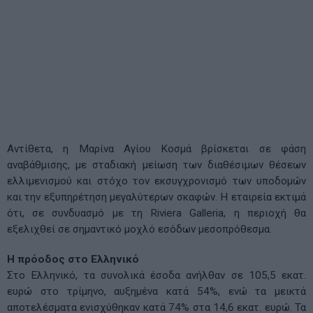
Αντίθετα, η Μαρίνα Αγίου Κοσμά βρίσκεται σε φάση
αναβάθμισης, με σταδιακή μείωση των διαθέσιμων θέσεων
ελλιμενισμού και στόχο τον εκσυγχρονισμό των υποδομών
και την εξυπηρέτηση μεγαλύτερων σκαφών. Η εταιρεία εκτιμά
ότι, σε συνδυασμό με τη Riviera Galleria, η περιοχή θα
εξελιχθεί σε σημαντικό μοχλό εσόδων μεσοπρόθεσμα.
Η πρόοδος στο Ελληνικό
Στο Ελληνικό, τα συνολικά έσοδα ανήλθαν σε 105,5 εκατ.
ευρώ στο τρίμηνο, αυξημένα κατά 54%, ενώ τα μεικτά
αποτελέσματα ενισχύθηκαν κατά 74% στα 14,6 εκατ. ευρώ. Τα