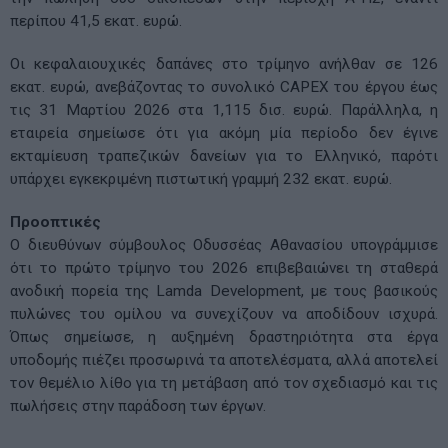
περίπου 41,5 εκατ. ευρώ.
Οι κεφαλαιουχικές δαπάνες στο τρίμηνο ανήλθαν σε 126
εκατ. ευρώ, ανεβάζοντας το συνολικό CAPEX του έργου έως
τις 31 Μαρτίου 2026 στα 1,115 δισ. ευρώ. Παράλληλα, η
εταιρεία σημείωσε ότι για ακόμη μία περίοδο δεν έγινε
εκταμίευση τραπεζικών δανείων για το Ελληνικό, παρότι
υπάρχει εγκεκριμένη πιστωτική γραμμή 232 εκατ. ευρώ.
Προοπτικές
Ο διευθύνων σύμβουλος Οδυσσέας Αθανασίου υπογράμμισε
ότι το πρώτο τρίμηνο του 2026 επιβεβαιώνει τη σταθερά
ανοδική πορεία της Lamda Development, με τους βασικούς
πυλώνες του ομίλου να συνεχίζουν να αποδίδουν ισχυρά.
Όπως σημείωσε, η αυξημένη δραστηριότητα στα έργα
υποδομής πιέζει προσωρινά τα αποτελέσματα, αλλά αποτελεί
τον θεμέλιο λίθο για τη μετάβαση από τον σχεδιασμό και τις
πωλήσεις στην παράδοση των έργων.