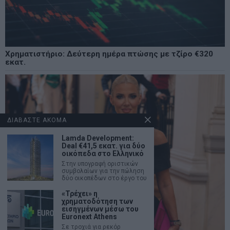
Χρηματιστήριο: Δεύτερη ημέρα πτώσης με τζίρο €320
εκατ.
ΔΙΑΒΑΣΤΕ ΑΚΟΜΑ
Lamda Development:
Deal €41,5 εκατ. για δύο
οικόπεδα στο Ελληνικό
Στην υπογραφή οριστικών
συμβολαίων για την πώληση
δύο οικοπέδων στο έργο του
«Τρέχει» η
χρηματοδότηση των
εισηγμένων μέσω του
Euronext Athens
Σε τροχιά για ρεκόρ