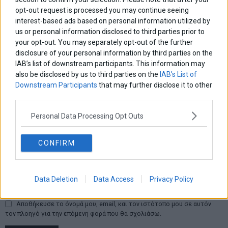
opt-out request is processed you may continue seeing
interest-based ads based on personal information utilized by
us or personal information disclosed to third parties prior to
your opt-out. You may separately opt-out of the further
disclosure of your personal information by third parties on the
IAB’s list of downstream participants. This information may
also be disclosed by us to third parties on the
IAB’s List of
Downstream Participants
that may further disclose it to other
third parties.
Personal Data Processing Opt Outs
CONFIRM
Data Deletion
Data Access
Privacy Policy
Αποθήκευσε το όνομά μου, email, και τον ιστότοπο μου σε αυτόν
τον πλοηγό για την επόμενη φορά που θα σχολιάσω.