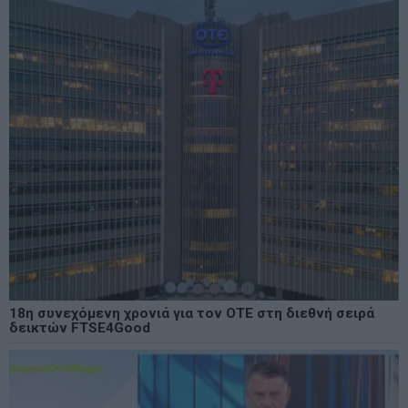
18η συνεχόμενη χρονιά για τον ΟΤΕ στη διεθνή σειρά
δεικτών FTSE4Good