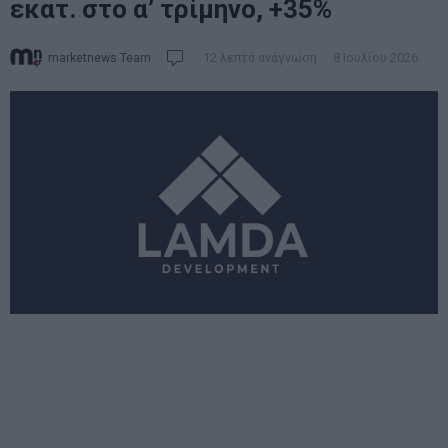
εκατ. στο α’ τρίμηνο, +35%
marketnews Team
12 λεπτά ανάγνωση
8 Ιουλίου 2026