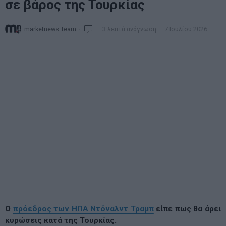
σε βάρος της Τουρκίας
marketnews Team
3 λεπτά ανάγνωση
7 Ιουλίου 2026
Ο
πρόεδρος των ΗΠΑ Ντόναλντ Τραμπ
είπε πως θα άρει
κυρώσεις κατά της Τουρκίας.