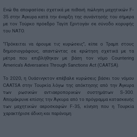
Ενώ θα αποφασίσει σχετικά με πιθανή πώληση μαχητικών F-
35 στην Άγκυρα κατά την έναρξη της συνάντησής του σήμερα
με τον Τούρκο πρόεδρο Ταγίπ Ερντογάν σε σύνοδο κορυφής
του ΝΑΤΟ.
“Πρόκειται να άρουμε τις κυρώσεις”, είπε ο Τραμπ στους
δημοσιογράφους, απαντώντας σε ερώτηση σχετικά με τα
μέτρα που επιβλήθηκαν με βάση τον νόμο Countering
America’s Adversaries Through Sanctions Act (CAATSA).
Το 2020, η Ουάσινγκτον επέβαλε κυρώσεις βάσει του νόμου
CAATSA στην Τουρκία λόγω της απόκτησης από την Άγκυρα
των ρωσικών αντιαεροπορικών συστημάτων S-300.
Απομάκρυνε επίσης την Άγκυρα από το πρόγραμμα κατασκευής
των μαχητικών αεροσκαφών F-35, κίνηση που η Τουρκία
χαρακτήρισε άδικη και παράνομη.