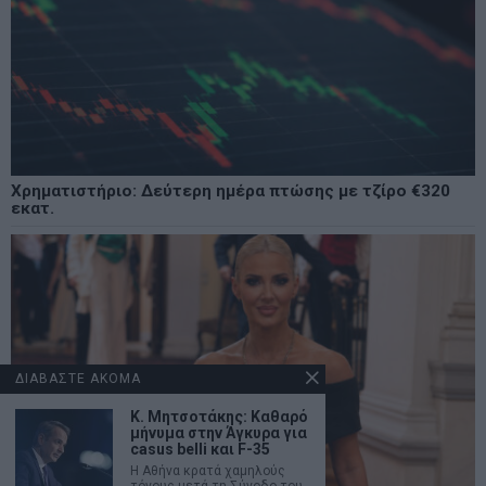
Χρηματιστήριο: Δεύτερη ημέρα πτώσης με τζίρο €320
εκατ.
ΔΙΑΒΑΣΤΕ ΑΚΟΜΑ
Κ. Μητσοτάκης: Καθαρό
μήνυμα στην Άγκυρα για
casus belli και F-35
Η Αθήνα κρατά χαμηλούς