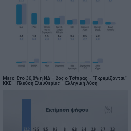
Marc: Στο 30,8% η ΝΔ – 2ος ο Τσίπρας – “Γκρεμίζονται”
ΚΚΕ – Πλεύση Ελευθερίας – Ελληνική Λύση