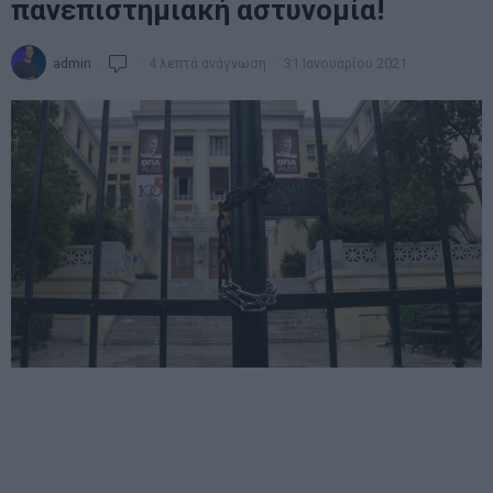
πανεπιστημιακή αστυνομία!
admin
4 λεπτά ανάγνωση
31 Ιανουαρίου 2021