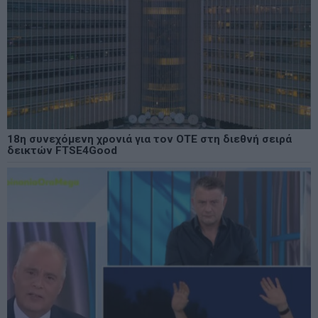
18η συνεχόμενη χρονιά για τον ΟΤΕ στη διεθνή σειρά
δεικτών FTSE4Good