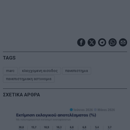
TAGS
marc
ελεγχομενη εισοδος
πανεπιστημια
πανεπιστημιακη αστυνομια
ΣΧΕΤΙΚΑ ΑΡΘΡΑ