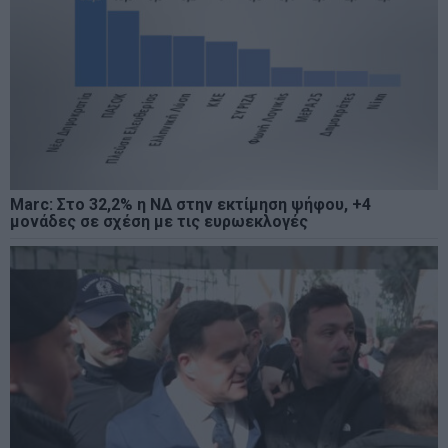
Marc: Στο 32,2% η ΝΔ στην εκτίμηση ψήφου, +4
μονάδες σε σχέση με τις ευρωεκλογές