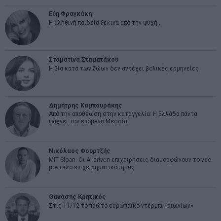
Εύη Φραγκάκη
Η αληθινή παιδεία ξεκινά από την ψυχή…
Σταματίνα Σταματάκου
Η βία κατά των ζώων δεν αντέχει βολικές ερμηνείες
Δημήτρης Καμπουράκης
Από την αποθέωση στην καταγγελία: Η Ελλάδα πάντα
ψάχνει τον επόμενο Μεσσία
Νικόλαος Φουρτζής
MIT Sloan: Οι AI-driven επιχειρήσεις διαμορφώνουν το νέο
μοντέλο επιχειρηματικότητας
Θανάσης Κρητικός
Στις 11/12 το πρώτο ευρωπαϊκό ντέρμπι «αιωνίων»