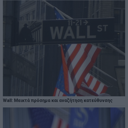
Wall: Μεικτά πρόσημα και αναζήτηση κατεύθυνσης