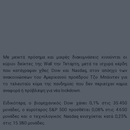
Με μεικτά πρόσημα και μικρές διακυμνάσεις κινούνται οι
κύριοι δείκτες της Wall την Τετάρτη, μετά τα ισχυρά κέρδη
που κατέγραψαν χθες Dow και Nasdaq, στον απόηχο των
ανακοινώσεων του Αμερικανού προέδρου Τζο Μπάιντεν για
το τελευταίο κύμα της πανδημίας που δεν περιείχαν καμία
αναφορά ή πρόβλεψη για νέα lockdown.
Ειδικότερα, ο βιομηχανικός Dow χάνει 0,1% στις 35.450
μονάδες, ο ευρύτερος S&P 500 προσθέτει 0,08% στις 4.650
μονάδες και ο τεχνολογικός Nasdaq ενισχύεται κατά 0,25%
στις 15.380 μονάδες.