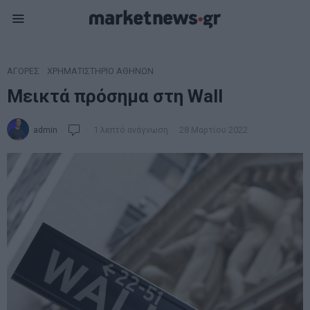
ΑΓΟΡΕΣ
·
ΧΡΗΜΑΤΙΣΤΗΡΙΟ ΑΘΗΝΩΝ
Μεικτά πρόσημα στη Wall
admin
1 λεπτό ανάγνωση
28 Μαρτίου 2022