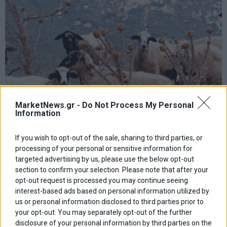
MarketNews.gr -
Do Not Process My Personal
Information
If you wish to opt-out of the sale, sharing to third parties, or
processing of your personal or sensitive information for
targeted advertising by us, please use the below opt-out
section to confirm your selection. Please note that after your
Ένα νέο εθνικό όραμα για τον πρωτογενή τομέα: Η
opt-out request is processed you may continue seeing
ελληνική κτηνοτροφία μπορεί να ξαναγεννηθεί
interest-based ads based on personal information utilized by
us or personal information disclosed to third parties prior to
your opt-out. You may separately opt-out of the further
disclosure of your personal information by third parties on the