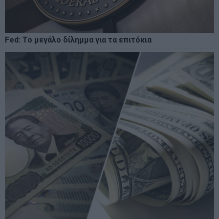
Fed: Το μεγάλο δίλημμα για τα επιτόκια