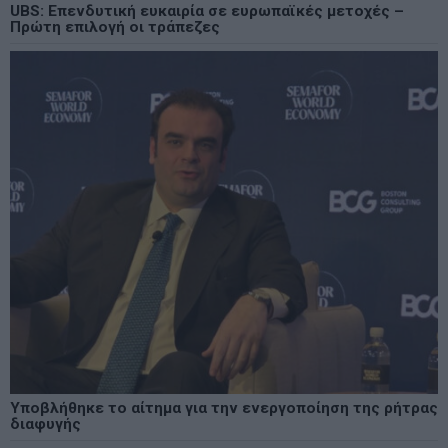
UBS: Επενδυτική ευκαιρία σε ευρωπαϊκές μετοχές –
Πρώτη επιλογή οι τράπεζες
Υποβλήθηκε το αίτημα για την ενεργοποίηση της ρήτρας
διαφυγής