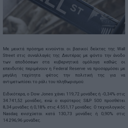
Με μεικτά πρόσημα κινούνται οι βασικοί δείκτες της Wall
Street στις συναλλαγές της Δευτέρας με φόντο την άνοδο
των αποδόσεων στα κυβερνητικά ομόλογα καθώς οι
επενδυτές περιμένουν η Federal Reserve να προσαρμόσει με
μεγάλη ταχύτητα φέτος την πολιτική της για να
αντιμετωπίσει το ράλι του πληθωρισμού.
Ειδικότερα, ο Dow Jones χάνει 119,72 μονάδες ή -0,34% στις
34.741,52 μονάδες, ενώ ο ευρύτερος S&P 500 προσθέτει
8,34 μονάδες ή 0,18% στις 4.551,17 μονάδες. Ο τεχνολογικός
Nasdaq ενισχύεται κατά 130,73 μονάδες ή 0,90% στις
14.296,96 μονάδες.