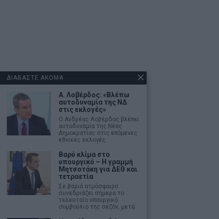
ΔΙΑΒΑΣΤΕ ΑΚΟΜΑ
Α. Λοβέρδος: «Βλέπω
αυτοδυναμία της ΝΔ
στις εκλογές»
Ο Ανδρέας Λοβέρδος βλέπει
αυτοδυναμία της Νέας
Δημοκρατίας στις επόμενες
εθνικές εκλογές.
Βαρύ κλίμα στο
υπουργικό – Η γραμμή
Μητσοτάκη για ΔΕΘ και
τετραετία
Σε βαριά ατμόσφαιρα
συνεδριάζει σήμερα το
τελευταίο υπουργικό
συμβούλιο της σεζόν, μετά