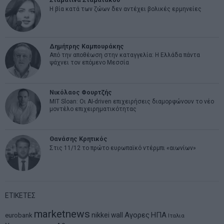
Η βία κατά των ζώων δεν αντέχει βολικές ερμηνείες
Δημήτρης Καμπουράκης
Από την αποθέωση στην καταγγελία: Η Ελλάδα πάντα
ψάχνει τον επόμενο Μεσσία
Νικόλαος Φουρτζής
MIT Sloan: Οι AI-driven επιχειρήσεις διαμορφώνουν το νέο
μοντέλο επιχειρηματικότητας
Θανάσης Κρητικός
Στις 11/12 το πρώτο ευρωπαϊκό ντέρμπι «αιωνίων»
ΕΤΙΚΕΤΕΣ
marketnews
Αγορες
ΗΠΑ
nikkei
wall
eurobank
Ιταλια