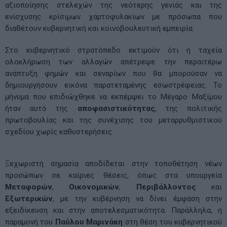
αξιοποίησης στελεχών της νεότερης γενιάς και της
ενίσχυσης κρίσιμων χαρτοφυλακίων με πρόσωπα που
διαθέτουν κυβερνητική και κοινοβουλευτική εμπειρία.
Στο κυβερνητικό στρατόπεδο εκτιμούν ότι η ταχεία
ολοκλήρωση των αλλαγών απέτρεψε την περαιτέρω
ανάπτυξη φημών και σεναρίων που θα μπορούσαν να
δημιουργήσουν εικόνα παρατεταμένης εσωστρέφειας. Το
μήνυμα που επιδιώχθηκε να εκπέμψει το Μέγαρο Μαξίμου
ήταν αυτό της
αποφασιστικότητας
, της πολιτικής
πρωτοβουλίας και της συνέχισης του μεταρρυθμιστικού
σχεδίου χωρίς καθυστερήσεις.
Ξεχωριστή σημασία αποδίδεται στην τοποθέτηση νέων
προσώπων σε καίριες θέσεις, όπως στα υπουργεία
Μεταφορών
,
Οικονομικών
,
Περιβάλλοντος
και
Εξωτερικών
, με την κυβέρνηση να δίνει έμφαση στην
εξειδίκευση και στην αποτελεσματικότητα. Παράλληλα, η
παραμονή του
Παύλου Μαρινάκη
στη θέση του κυβερνητικού