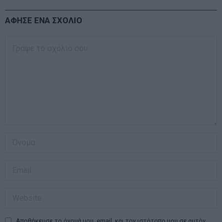
ΑΦΗΣΕ ΕΝΑ ΣΧΟΛΙΟ
Αποθήκευσε το όνομά μου, email, και τον ιστότοπο μου σε αυτόν