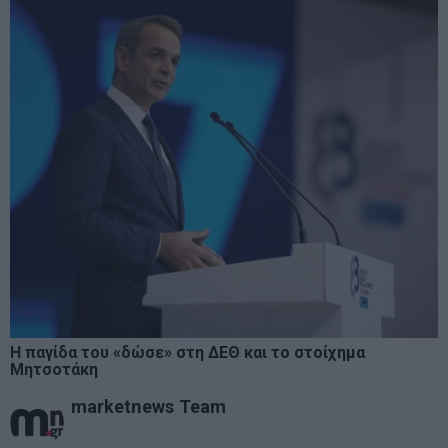
Η παγίδα του «δώσε» στη ΔΕΘ και το στοίχημα
Μητσοτάκη
marketnews Team