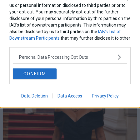
us or personal information disclosed to third parties prior to
your opt-out. You may separately opt-out of the further
disclosure of your personal information by third parties on the
IAB’s list of downstream participants. This information may
also be disclosed by us to third parties on the
IAB’s List of
Downstream Participants
that may further disclose it to other
third parties.
Χρηματιστήριο: Δεύτερη ημέρα πτώσης με τζίρο €320
Personal Data Processing Opt Outs
εκατ.
CONFIRM
Data Deletion
Data Access
Privacy Policy