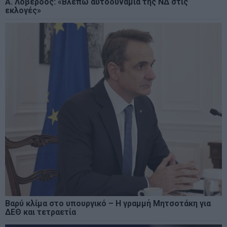
Α. Λοβέρδος: «Βλέπω αυτοδυναμία της ΝΔ στις
εκλογές»
Βαρύ κλίμα στο υπουργικό – Η γραμμή Μητσοτάκη για
ΔΕΘ και τετραετία