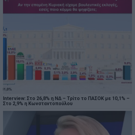
Interview: Στο 26,8% η ΝΔ – Τρίτο το ΠΑΣΟΚ με 10,1% –
Στο 2,9% η Κωνσταντοπούλου