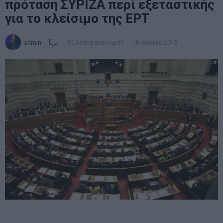
πρόταση ΣΥΡΙΖΑ περί εξεταστικής
για το κλείσιμο της ΕΡΤ
admin
32 λεπτά ανάγνωση
18 Ιουλίου 2013