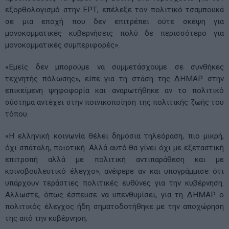
εξορθολογισμό στην ΕΡΤ, επέλεξε τον πολιτικό τσαμπουκά
σε μια εποχή που δεν επιτρέπει ούτε σκέψη για
μονοκομματικές κυβερνήσεις πολύ δε περισσότερο για
μονοκομματικές συμπεριφορές».
«Εμείς δεν μπορούμε να συμμετάσχουμε σε συνθήκες
τεχνητής πόλωσης», είπε για τη στάση της ΔΗΜΑΡ στην
επικείμενη ψηφοφορία και αναρωτήθηκε αν το πολιτικό
σύστημα αντέχει στην ποινικοποίηση της πολιτικής ζωής του
τόπου.
«Η ελληνική κοινωνία θέλει δημόσια τηλεόραση, πιο μικρή,
όχι σπάταλη, ποιοτική. Αλλά αυτό θα γίνει όχι με εξεταστική
επιτροπή αλλά με πολιτική αντιπαράθεση και με
κοινοβουλευτικό έλεγχο», ανέφερε αν και υπογράμμισε ότι
υπάρχουν τεράστιες πολιτικές ευθύνες για την κυβέρνηση.
Αλλωστε, όπως έσπευσε να υπενθυμίσει, για τη ΔΗΜΑΡ ο
πολιτικός έλεγχος ήδη σηματοδοτήθηκε με την αποχώρηση
της από την κυβέρνηση.