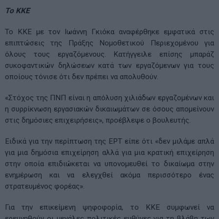
Το ΚΚΕ
Το ΚΚΕ με τον Ιωάννη Γκιόκα αναφέρθηκε εμφατικά στις
επιπτώσεις της Πράξης Νομοθετικού Περιεχομένου για
όλους τους εργαζόμενους. Κατήγγειλε επίσης μπαράζ
συκοφαντικών δηλώσεων κατά των εργαζόμενων για τους
οποίους τόνισε ότι δεν πρέπει να απολυθούν.
«Στόχος της ΠΝΠ είναι η απόλυση χιλιάδων εργαζομένων και
η συρρίκνωση εργασιακών δικαιωμάτων σε όσους απομείνουν
στις δημόσιες επιχειρήσεις», προέβλεψε ο βουλευτής.
Ειδικά για την περίπτωση της ΕΡΤ είπε ότι «δεν μιλάμε απλά
για μια δημόσια επιχείρηση αλλά για μια κρατική επιχείρηση
στην οποία επιδιώκεται να υπονομευθεί το δικαίωμα στην
ενημέρωση και να ελεγχθεί ακόμα περισσότερο ένας
στρατευμένος φορέας».
Για την επικείμενη ψηφοφορία, το ΚΚΕ συμφωνεί να
ερευνηθούν οι μεγάλες πολιτικές ευθύνες για τη βλάβη των