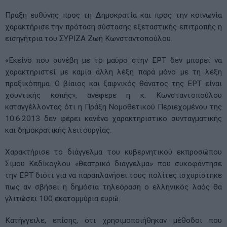
Πράξη ευθύνης προς τη Δημοκρατία και προς την κοινωνία
χαρακτήρισε την πρόταση σύστασης εξεταστικής επιτροπής η
εισηγήτρια του ΣΥΡΙΖΑ Ζωή Κωνσταντοπούλου.
«Εκείνο που συνέβη με το μαύρο στην ΕΡΤ δεν μπορεί να
χαρακτηριστεί με καμία άλλη λέξη παρά μόνο με τη λέξη
πραξικόπημα. Ο βίαιος και ξαφνικός θάνατος της ΕΡΤ είναι
χουντικής κοπής», ανέφερε η κ. Κωνσταντοπούλου
καταγγέλλοντας ότι η Πράξη Νομοθετικού Περιεχομένου της
10.6.2013 δεν φέρει κανένα χαρακτηριστικό συνταγματικής
και δημοκρατικής λειτουργίας.
Χαρακτήρισε το διάγγελμα του κυβερνητικού εκπροσώπου
Σίμου Κεδίκογλου «θεατρικό διάγγελμα» που συκοφάντησε
την ΕΡΤ διότι για να παραπλανήσει τους πολίτες ισχυρίστηκε
πως αν σβήσει η δημόσια τηλεόραση ο ελληνικός λαός θα
γλιτώσει 100 εκατομμύρια ευρώ.
Κατήγγειλε, επίσης, ότι χρησιμοποιήθηκαν μέθοδοι που