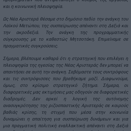
και η κοινωνική πλειοψηφία.
Ως Νέα Αριστερά θέσαμε στο δημόσιο πεδίο την ανάγκη του
Λαϊκού Μετώπου, της συσπείρωσης απέναντι στη Δεξιά και
την ακροδεξιά. Την ανάγκη της προγραμματικής
σύγκρουσης με το καθεστώς Μητσοτάκη. Επιμείναμε σε
πραγματικές συγκρούσεις.
Σήμερα, βλέπουμε καθαρά ότι η στρατηγική που επιλέγει η
πλειοψηφία της ηγεσίας της Νέας Αριστεράς δεν μπορεί να
απαντήσει σε αυτή την ανάγκη. Σεβόμαστε τους συντρόφους
και τις συντρόφισσες που βρεθήκαμε μαζί. Διαφωνούμε,
όμως, στο κρίσιμο στρατηγικό ζήτημα. Σήμερα, οι
διαφορετικές μας εκτιμήσεις μας οδηγούν σε διαφορετικές
διαδρομές. Δεν αρκεί η λογική της αυτόνομης
ανασυγκρότησης της ριζοσπαστικής Αριστεράς σε καιρούς
βαθιάς κρίσης, τη στιγμή που μέσα στην κοινωνία
δυναμώνει η απαίτηση για συσπείρωση δυνάμεων και για
μια πραγματική πολιτική εναλλακτική απέναντι στη Δεξιά