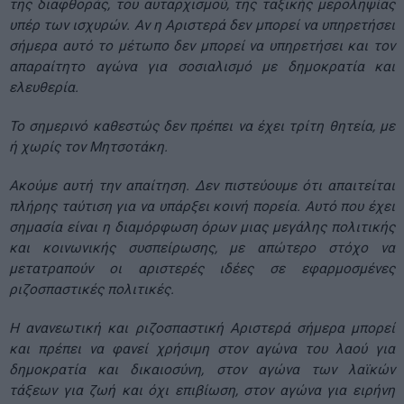
της διαφθοράς, του αυταρχισμού, της ταξικής μεροληψίας
υπέρ των ισχυρών. Αν η Αριστερά δεν μπορεί να υπηρετήσει
σήμερα αυτό το μέτωπο δεν μπορεί να υπηρετήσει και τον
απαραίτητο αγώνα για σοσιαλισμό με δημοκρατία και
ελευθερία.
Το σημερινό καθεστώς δεν πρέπει να έχει τρίτη θητεία, με
ή χωρίς τον Μητσοτάκη.
Ακούμε αυτή την απαίτηση. Δεν πιστεύουμε ότι απαιτείται
πλήρης ταύτιση για να υπάρξει κοινή πορεία. Αυτό που έχει
σημασία είναι η διαμόρφωση όρων μιας μεγάλης πολιτικής
και κοινωνικής συσπείρωσης, με απώτερο στόχο να
μετατραπούν οι αριστερές ιδέες σε εφαρμοσμένες
ριζοσπαστικές πολιτικές.
Η ανανεωτική και ριζοσπαστική Αριστερά σήμερα μπορεί
και πρέπει να φανεί χρήσιμη στον αγώνα του λαού για
δημοκρατία και δικαιοσύνη, στον αγώνα των λαϊκών
τάξεων για ζωή και όχι επιβίωση, στον αγώνα για ειρήνη