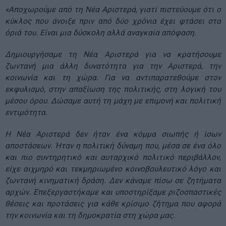
«Αποχωρούμε από τη Νέα Αριστερά, γιατί πιστεύουμε ότι ο
κύκλος που άνοιξε πριν από δύο χρόνια έχει φτάσει στα
όριά του. Είναι μια δύσκολη αλλά αναγκαία απόφαση.
Δημιουργήσαμε τη Νέα Αριστερά για να κρατήσουμε
ζωντανή μια άλλη δυνατότητα για την Αριστερά, την
κοινωνία και τη χώρα. Για να αντιπαρατεθούμε στον
εκφυλισμό, στην απαξίωση της πολιτικής, στη λογική του
μέσου όρου. Δώσαμε αυτή τη μάχη με επιμονή και πολιτική
εντιμότητα.
Η Νέα Αριστερά δεν ήταν ένα κόμμα σιωπής ή ίσων
αποστάσεων. Ήταν η πολιτική δύναμη που, μέσα σε ένα όλο
και πιο συντηρητικό και αυταρχικό πολιτικό περιβάλλον,
είχε αιχμηρό και τεκμηριωμένο κοινοβουλευτικό λόγο και
ζωντανή κινηματική δράση. Δεν κάναμε πίσω σε ζητήματα
αρχών. Επεξεργαστήκαμε και υποστηρίξαμε ριζοσπαστικές
θέσεις και προτάσεις για κάθε κρίσιμο ζήτημα που αφορά
την κοινωνία και τη δημοκρατία στη χώρα μας.