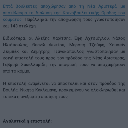
Επτά βουλευτές αποχώρησαν από τη Νέα Αριστερά, με
αποτέλεσμα τη διάλυση της Κοινοβουλευτικής Ομάδας του
κόμματος
. Παράλληλα, την αποχώρησή τους γνωστοποίησαν
και 143 στελέχη.
Ειδικότερα, οι Αλέξης Χαρίτσης, Έφη Αχτσιόγλου, Νάσος
Ηλιόπουλος, Θεανώ Φωτίου, Μερόπη Τζούφη, Χουσεΐν
Ζεϊμπέκ και Δημήτρης Τζανακόπουλος γνωστοποίησαν με
κοινή επιστολή τους προς τον πρόεδρο της Νέας Αριστεράς,
Γαβριήλ Σακελλαρίδη, την απόφασή τους να αποχωρήσουν
από το κόμμα.
Η επιστολή αναμένεται να αποσταλεί και στον πρόεδρο της
Βουλής, Νικήτα Κακλαμάνη, προκειμένου να ολοκληρωθεί και
τυπικά η ανεξαρτητοποίησή τους.
Αναλυτικά η επιστολή: