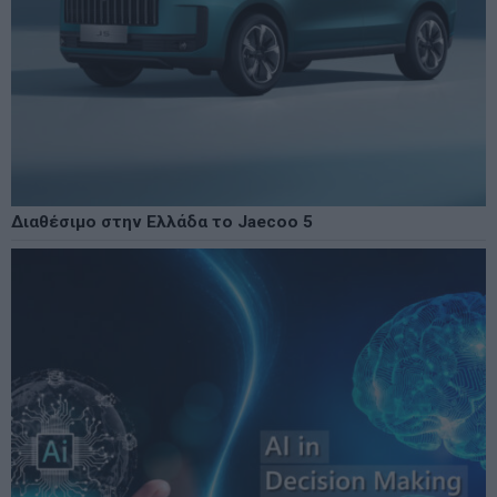
Διαθέσιμο στην Ελλάδα το Jaecoo 5