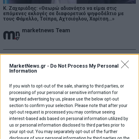
Κ. Ζαχαριάδης: «Θεωρώ αδιανόητο να είμαι στις
επόμενες εκλογές σε διαφορετικό ψηφοδέλτιο με
τους Φάμελλο, Τσίπρα, Αχτσιόγλου, Χαρίτση…»
marketnews Team
ΑΦΗΣΕ ΕΝΑ ΣΧΟΛΙΟ
MarketNews.gr -
Do Not Process My Personal
Information
If you wish to opt-out of the sale, sharing to third parties, or
processing of your personal or sensitive information for
targeted advertising by us, please use the below opt-out
section to confirm your selection. Please note that after your
opt-out request is processed you may continue seeing
interest-based ads based on personal information utilized by
us or personal information disclosed to third parties prior to
your opt-out. You may separately opt-out of the further
disclosure of your personal information by third parties on the