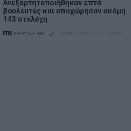
Ανεξαρτητοποιήθηκαν επτά
βουλευτές και αποχώρησαν ακόμη
143 στελέχη
marketnews Team
12 λεπτά ανάγνωση
2 Ιουνίου 2026