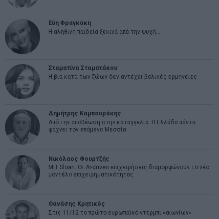
Εύη Φραγκάκη
Η αληθινή παιδεία ξεκινά από την ψυχή…
Σταματίνα Σταματάκου
Η βία κατά των ζώων δεν αντέχει βολικές ερμηνείες
Δημήτρης Καμπουράκης
Από την αποθέωση στην καταγγελία: Η Ελλάδα πάντα
ψάχνει τον επόμενο Μεσσία
Νικόλαος Φουρτζής
MIT Sloan: Οι AI-driven επιχειρήσεις διαμορφώνουν το νέο
μοντέλο επιχειρηματικότητας
Θανάσης Κρητικός
Στις 11/12 το πρώτο ευρωπαϊκό ντέρμπι «αιωνίων»