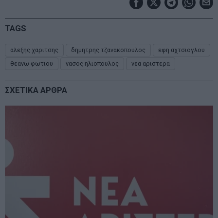
TAGS
αλεξης χαριτσης
δημητρης τζανακοπουλος
εφη αχτσιογλου
θεανω φωτιου
νασος ηλιοπουλος
νεα αριστερα
ΣΧΕΤΙΚΑ ΑΡΘΡΑ