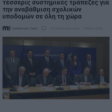
τέσσερις συστημικές τράπεζες για
την αναβάθμιση σχολικών
υποδομών σε όλη τη χώρα
marketnews Team
22 λεπτά ανάγνωση
7 Μαΐου 2026