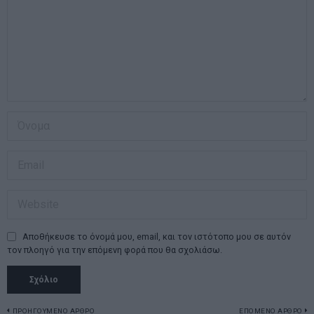
Αποθήκευσε το όνομά μου, email, και τον ιστότοπο μου σε αυτόν
τον πλοηγό για την επόμενη φορά που θα σχολιάσω.
ΠΡΟΗΓΟΥΜΕΝΟ ΑΡΘΡΟ
ΕΠΟΜΕΝΟ ΑΡΘΡΟ