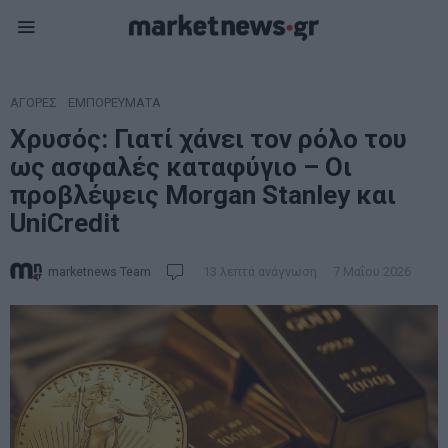
ΑΓΟΡΕΣ
·
ΕΜΠΟΡΕΥΜΑΤΑ
Χρυσός: Γιατί χάνει τον ρόλο του
ως ασφαλές καταφύγιο – Οι
προβλέψεις Morgan Stanley και
UniCredit
marketnews Team
13 λεπτά ανάγνωση
7 Μαΐου 2026