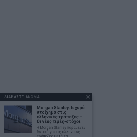
ΔΙΑΒΑΣΤΕ ΑΚΟΜΑ
Morgan Stanley: Ισχυρό
στοίχημα στις
ελληνικές τράπεζες –
Οι νέες τιμές-στόχοι
Η Morgan Stanley παραμένει
θετική για τις ελληνικές
τράπεζες μετά τα