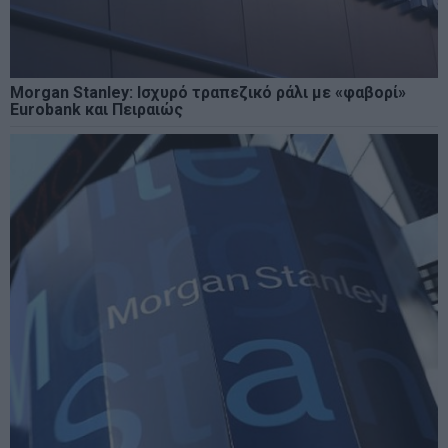
Morgan Stanley: Ισχυρό τραπεζικό ράλι με «φαβορί»
Eurobank και Πειραιώς