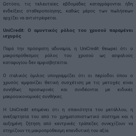
Ωστόσο, τις τελευταίες εβδομάδες καταγράφονται ήδη
ενδείξεις σταθεροποίησης, καθώς μέρος των πωλήσεων
αρχίζει να αντιστρέφεται.
UniCredit: Ο αμυντικός ρόλος του χρυσού παραμένει
ισχυρός
Παρά την πρόσφατη αδυναμία, η UniCredit θεωρεί ότι ο
μακροπρόθεσμος ρόλος του χρυσού ως ασφαλούς
καταφυγίου δεν αμφισβητείται.
Ο ιταλικός όμιλος υπογραμμίζει ότι οι περίοδοι όπου ο
χρυσός εμφανίζει θετική συσχέτιση με τις μετοχές είναι
συνήθως προσωρινές και συνδέονται με ειδικές
μακροοικονομικές συνθήκες.
Η UniCredit επιμένει ότι η σπανιότητα του μετάλλου, η
ανεξαρτησία του από το χρηματοπιστωτικό σύστημα και η
αυξημένη ζήτηση από κεντρικές τράπεζες συνεχίζουν να
στηρίζουν τη μακροπρόθεσμη επενδυτική του αξία.