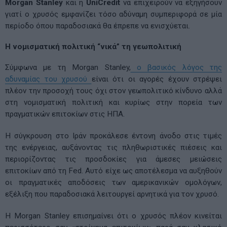
Morgan Stanley
και η
UniCredit
να επιχειρούν να εξηγήσουν
γιατί ο χρυσός εμφανίζει τόσο αδύναμη συμπεριφορά σε μία
περίοδο όπου παραδοσιακά θα έπρεπε να ενισχύεται.
Η νομισματική πολιτική “νικά” τη γεωπολιτική
Σύμφωνα με τη Morgan Stanley,
ο βασικός λόγος της
αδυναμίας του χρυσού
είναι ότι οι αγορές έχουν στρέψει
πλέον την προσοχή τους όχι στον γεωπολιτικό κίνδυνο αλλά
στη νομισματική πολιτική και κυρίως στην πορεία των
πραγματικών επιτοκίων στις ΗΠΑ.
Η σύγκρουση στο Ιράν προκάλεσε έντονη άνοδο στις τιμές
της ενέργειας, αυξάνοντας τις πληθωριστικές πιέσεις και
περιορίζοντας τις προσδοκίες για άμεσες μειώσεις
επιτοκίων από τη Fed. Αυτό είχε ως αποτέλεσμα να αυξηθούν
οι πραγματικές αποδόσεις των αμερικανικών ομολόγων,
εξέλιξη που παραδοσιακά λειτουργεί αρνητικά για τον χρυσό.
Η Morgan Stanley επισημαίνει ότι ο χρυσός πλέον κινείται