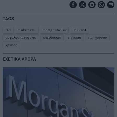
TAGS
fed
marketnews
morgan stanley
UniCredit
ασφαλες καταφυγιο
επενδυσεις
επιτοκια
τιμη χρυσου
χρυσος
ΣΧΕΤΙΚΑ ΑΡΘΡΑ