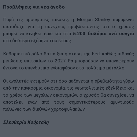
Προβλέψεις για νέα άνοδο
Παρά τις πρόσφατες πιέσεις, η Morgan Stanley παραμένει
αισιόδοξη για τη συνέχεια, προβλέποντας ότι ο χρυσός
μπορεί να κινηθεί έως και στα
5.200 δολάρια ανά ουγγιά
στο δεύτερο εξάμηνο του έτους.
Καθοριστικό ρόλο θα παίξει η στάση της Fed, καθώς πιθανές
μειώσεις επιτοκίων το 2027 θα μπορούσαν να επαναφέρουν
έντονα το επενδυτικό ενδιαφέρον στο πολύτιμο μέταλλο.
Οι αναλυτές εκτιμούν ότι όσο αυξάνεται η αβεβαιότητα γύρω
από την παγκόσμια οικονομία, τις γεωπολιτικές εξελίξεις και
το χρέος των μεγάλων οικονομιών, ο χρυσός θα συνεχίσει να
αποτελεί έναν από τους σημαντικότερους αμυντικούς
πυλώνες των διεθνών χαρτοφυλακίων.
Ελευθερία Κούρταλη