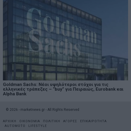
Goldman Sachs: Νέοι υψηλότεροι στόχοι για τις
ελληνικές τράπεζες – “buy” για Πειραιώς, Eurobank και
Alpha Bank
©
2026
- marketnews.gr - All Rights Reserved
ΑΡΧΙΚΗ
ΟΙΚΟΝΟΜΙΑ
ΠΟΛΙΤΙΚΗ
ΑΓΟΡΕΣ
ΕΠΙΚΑΙΡΟΤΗΤΑ
AUTOMOTO
LIFESTYLE