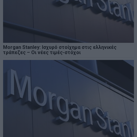
Morgan Stanley: Ισχυρό στοίχημα στις ελληνικές
τράπεζες – Οι νέες τιμές-στόχοι