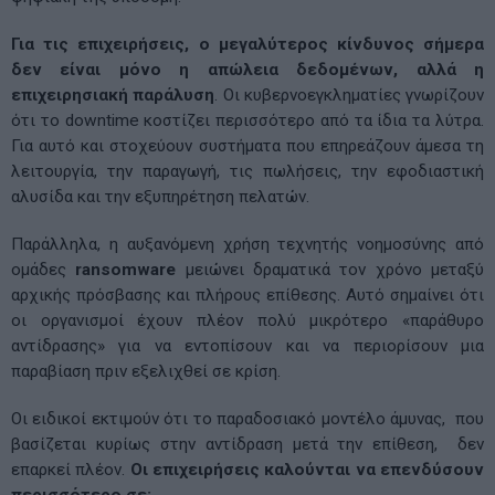
Για τις επιχειρήσεις, ο μεγαλύτερος κίνδυνος σήμερα
δεν είναι μόνο η απώλεια δεδομένων, αλλά η
επιχειρησιακή παράλυση
. Οι κυβερνοεγκληματίες γνωρίζουν
ότι το downtime κοστίζει περισσότερο από τα ίδια τα λύτρα.
Για αυτό και στοχεύουν συστήματα που επηρεάζουν άμεσα τη
λειτουργία, την παραγωγή, τις πωλήσεις, την εφοδιαστική
αλυσίδα και την εξυπηρέτηση πελατών.
Παράλληλα, η αυξανόμενη χρήση τεχνητής νοημοσύνης από
ομάδες
ransomware
μειώνει δραματικά τον χρόνο μεταξύ
αρχικής πρόσβασης και πλήρους επίθεσης. Αυτό σημαίνει ότι
οι οργανισμοί έχουν πλέον πολύ μικρότερο «παράθυρο
αντίδρασης» για να εντοπίσουν και να περιορίσουν μια
παραβίαση πριν εξελιχθεί σε κρίση.
Οι ειδικοί εκτιμούν ότι το παραδοσιακό μοντέλο άμυνας, που
βασίζεται κυρίως στην αντίδραση μετά την επίθεση, δεν
επαρκεί πλέον.
Οι επιχειρήσεις καλούνται να επενδύσουν
περισσότερο σε: