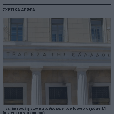
ΣΧΕΤΙΚΑ ΑΡΘΡΑ
ΤτΕ: Εκτίναξη των καταθέσεων τον Ιούνιο σχεδόν €1
δισ. για τα νοικοκυριά