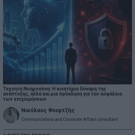
Τεχνητή Νοημοσύνη: Η κινητήρια δύναμη της
ανάπτυξης, αλλά και μια πρόκληση για την ασφάλεια
των επιχειρήσεων
Νικόλαος Φουρτζής
Communications and Corporate Affairs consultant