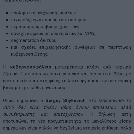
προληπτική ανίχνευση απειλών,
ισχυρούς μηχανισμούς ταυτοποίησης,
περιορισμό πρόσβασης χρηστών,
συνεχή ενημέρωση συστημάτων και VPN,
segmentation δικτύου,
και σχέδια επιχειρησιακής συνέχειας σε περίπτωση
κυβερνοεπίθεσης.
Η
κυβερνοασφάλεια
μετατρέπεται πλέον από τεχνικό
ζήτημα IT σε κρίσιμο επιχειρησιακό και διοικητικό θέμα, με
άμεσο αντίκτυπο στη φήμη, τη λειτουργία και την οικονομική
βιωσιμότητα κάθε οργανισμού.
Όπως σημειώνει ο
Sergey Shykevich
,
«το ransomware το
2026 δεν είναι πλέον θέμα όγκου επιθέσεων, αλλά
συγκέντρωσης και επιτάχυνσης»
. Η δήλωση αυτή
αποτυπώνει τη νέα πραγματικότητα: το μεγαλύτερο ρίσκο
σήμερα δεν είναι απλώς να δεχθεί μια εταιρεία επίθεση, αλλά