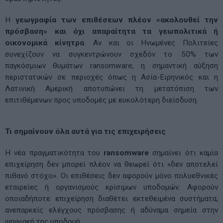
Η
γεωγραφία των επιθέσεων πλέον «ακολουθεί την
πρόσβαση» και όχι απαραίτητα τα γεωπολιτικά ή
οικονομικά κίνητρα
. Αν και οι Ηνωμένες Πολιτείες
συνεχίζουν να συγκεντρώνουν σχεδόν το 50% των
παγκόσμιων θυμάτων ransomware, η σημαντική αύξηση
περιστατικών σε περιοχές όπως η Ασία-Ειρηνικός και η
Λατινική Αμερική αποτυπώνει τη μετατόπιση των
επιτιθέμενων προς υποδομές με ευκολότερη διείσδυση.
Τι σημαίνουν όλα αυτά για τις επιχειρήσεις
Η νέα πραγματικότητα του
ransomware
σημαίνει ότι καμία
επιχείρηση δεν μπορεί πλέον να θεωρεί ότι «δεν αποτελεί
πιθανό στόχο». Οι επιθέσεις δεν αφορούν μόνο πολυεθνικές
εταιρείες ή οργανισμούς κρίσιμων υποδομών. Αφορούν
οποιαδήποτε επιχείρηση διαθέτει εκτεθειμένα συστήματα,
ανεπαρκείς ελέγχους πρόσβασης ή αδύναμα σημεία στην
ψηφιακή της υποδομή.