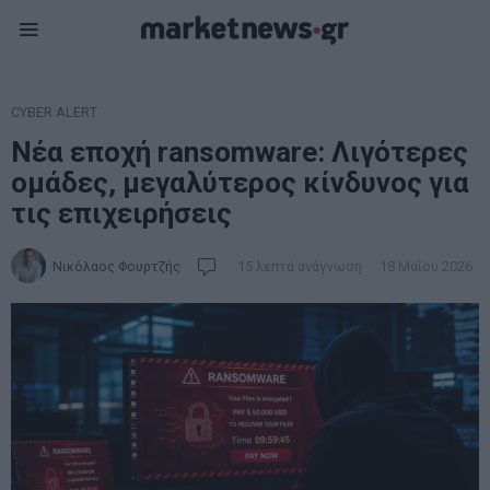
CYBER ALERT
Νέα εποχή ransomware: Λιγότερες
ομάδες, μεγαλύτερος κίνδυνος για
τις επιχειρήσεις
Νικόλαος Φουρτζής
15 λεπτά ανάγνωση
18 Μαΐου 2026