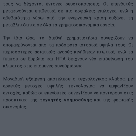
τους να δέχονται έντονες ρευστοποιήσεις. Οι επενδυτές
μετακινούνται επιθετικά σε πιο ασφαλείς επιλογές, ενώ η
αβεβαιότητα γύρω από την ενεργειακή κρίση αυξάνει τη
μεταβλητότητα σε όλα τα χρηματοοικονομικά assets.
Την ίδια ώρα, τα διεθνή χρηματιστήρια συνεχίζουν να
απομακρύνονται από τα πρόσφατα ιστορικά υψηλά τους. Οι
περισσότερες ασιατικές αγορές κινήθηκαν πτωτικά, ενώ τα
futures σε Ευρώπη και ΗΠΑ δείχνουν νέα επιδείνωση του
κλίματος στις επόμενες συνεδριάσεις.
Μοναδική εξαίρεση αποτέλεσε ο τεχνολογικός κλάδος, με
αρκετές μετοχές υψηλής τεχνολογίας να εμφανίζουν
αντοχές, καθώς οι επενδυτές συνεχίζουν να ποντάρουν στις
προοπτικές της
τεχνητής νοημοσύνης
και της ψηφιακής
οικονομίας.