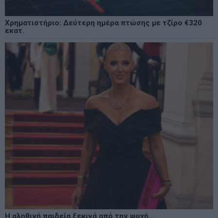
Χρηματιστήριο: Δεύτερη ημέρα πτώσης με τζίρο €320
εκατ.
Η αληθινή παιδεία ξεκινά από την ψυχή…