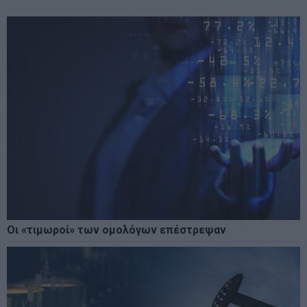
Οι «τιμωροί» των ομολόγων επέστρεψαν