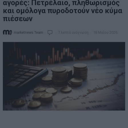
αγορές: Πετρέλαιο, πληθωρισμός
και ομόλογα πυροδοτούν νέο κύμα
πιέσεων
marketnews Team
7 λεπτά ανάγνωση
18 Μαΐου 2026