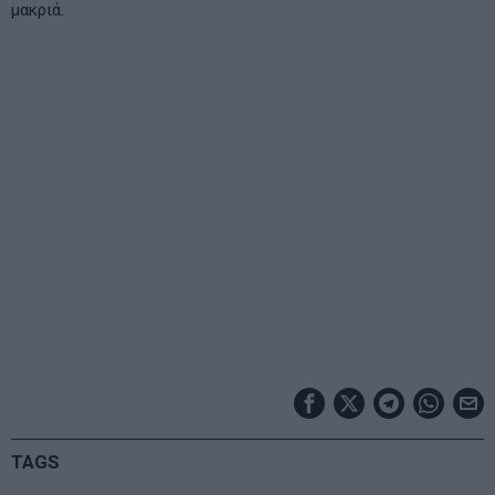
μακριά.
TAGS