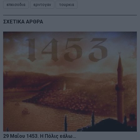
επεισοδια
ερντογαν
τουρκια
ΣΧΕΤΙΚΑ ΑΡΘΡΑ
29 Μαΐου 1453. Η Πόλις εάλω…