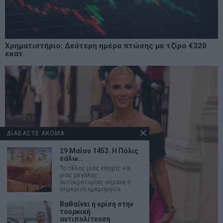
Χρηματιστήριο: Δεύτερη ημέρα πτώσης με τζίρο €320
εκατ.
ΔΙΑΒΑΣΤΕ ΑΚΟΜΑ
29 Μαΐου 1453. Η Πόλις
εάλω…
Το τέλος μιας εποχής και
μιας μεγάλης
αυτοκρατορίας σήμανε η
σημερινή ημερομηνία
Βαθαίνει η κρίση στην
τουρκική
αντιπολίτευση