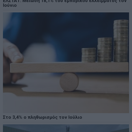
ΕΛΣΤΑΤ: Μείωση 18,1% του εμπορικού ελλείμματος τον
Ιούνιο
Στο 3,4% ο πληθωρισμός τον Ιούλιο