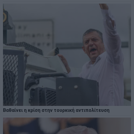
Βαθαίνει η κρίση στην τουρκική αντιπολίτευση