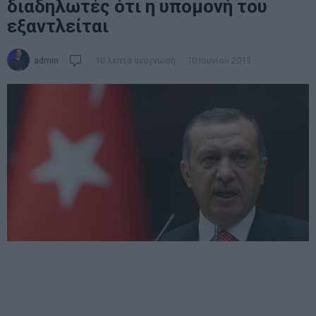
διαδηλωτές ότι η υπομονή του
εξαντλείται
admin
10 λεπτά ανάγνωση
10 Ιουνίου 2013