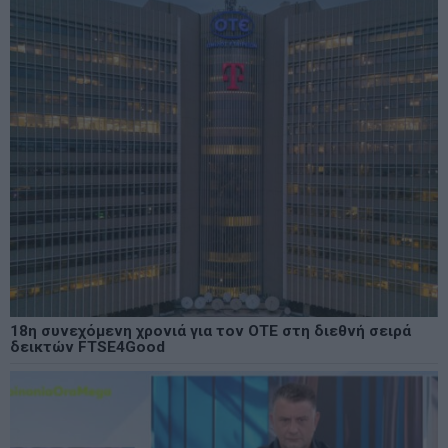
18η συνεχόμενη χρονιά για τον ΟΤΕ στη διεθνή σειρά
δεικτών FTSE4Good