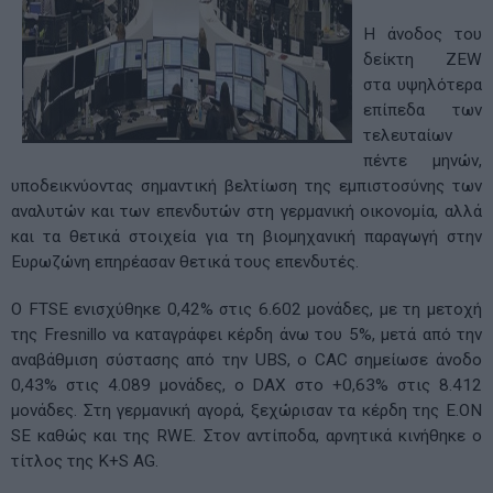
Η άνοδος του
δείκτη ZEW
στα υψηλότερα
επίπεδα των
τελευταίων
πέντε μηνών,
υποδεικνύοντας σημαντική βελτίωση της εμπιστοσύνης των
αναλυτών και των επενδυτών στη γερμανική οικονομία, αλλά
και τα θετικά στοιχεία για τη βιομηχανική παραγωγή στην
Ευρωζώνη επηρέασαν θετικά τους επενδυτές.
Ο FTSE ενισχύθηκε 0,42% στις 6.602 μονάδες, με τη μετοχή
της Fresnillo να καταγράφει κέρδη άνω του 5%, μετά από την
αναβάθμιση σύστασης από την UBS, ο CAC σημείωσε άνοδο
0,43% στις 4.089 μονάδες, ο DAX στο +0,63% στις 8.412
μονάδες. Στη γερμανική αγορά, ξεχώρισαν τα κέρδη της E.ON
SE καθώς και της RWE. Στον αντίποδα, αρνητικά κινήθηκε ο
τίτλος της K+S AG.