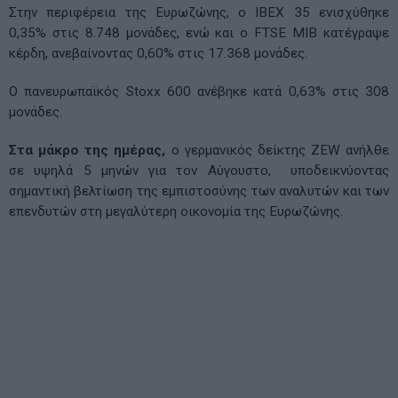
Στην περιφέρεια της Ευρωζώνης, ο IBEX 35 ενισχύθηκε
0,35% στις 8.748 μονάδες, ενώ και ο FTSE MIB κατέγραψε
κέρδη, ανεβαίνοντας 0,60% στις 17.368 μονάδες.
Ο πανευρωπαϊκός Stoxx 600 ανέβηκε κατά 0,63% στις 308
μονάδες.
Στα μάκρο της ημέρας,
ο γερμανικός δείκτης ZEW ανήλθε
σε υψηλά 5 μηνών για τον Αύγουστο, υποδεικνύοντας
σημαντική βελτίωση της εμπιστοσύνης των αναλυτών και των
επενδυτών στη μεγαλύτερη οικονομία της Ευρωζώνης.