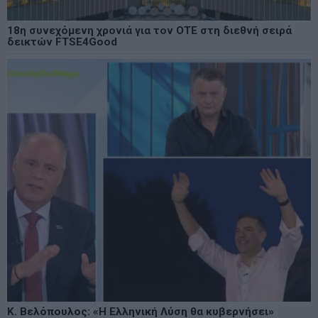
18η συνεχόμενη χρονιά για τον ΟΤΕ στη διεθνή σειρά
δεικτών FTSE4Good
Κ. Βελόπουλος: «Η Ελληνική Λύση θα κυβερνήσει»