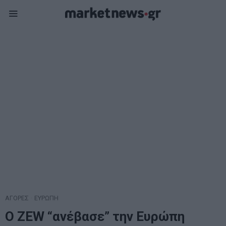
ΑΓΟΡΕΣ
·
ΕΥΡΩΠΗ
Ο ZEW “ανέβασε” την Ευρώπη