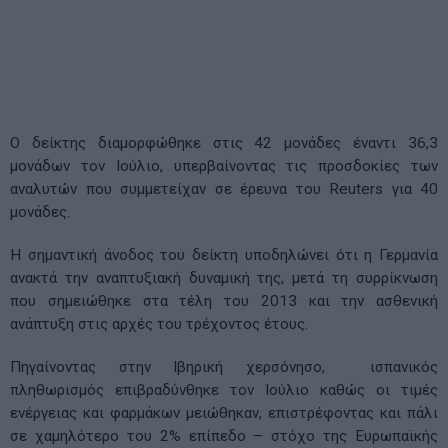
Ο δείκτης διαμορφώθηκε στις 42 μονάδες έναντι 36,3
μονάδων τον Ιούλιο, υπερβαίνοντας τις προσδοκίες των
αναλυτών που συμμετείχαν σε έρευνα του Reuters για 40
μονάδες.
Η σημαντική άνοδος του δείκτη υποδηλώνει ότι η Γερμανία
ανακτά την αναπτυξιακή δυναμική της, μετά τη συρρίκνωση
που σημειώθηκε στα τέλη του 2013 και την ασθενική
ανάπτυξη στις αρχές του τρέχοντος έτους.
Πηγαίνοντας στην Ιβηρική χερσόνησο, ισπανικός
πληθωρισμός επιβραδύνθηκε τον Ιούλιο καθώς οι τιμές
ενέργειας και φαρμάκων μειώθηκαν, επιστρέφοντας και πάλι
σε χαμηλότερο του 2% επίπεδο – στόχο της Ευρωπαϊκής