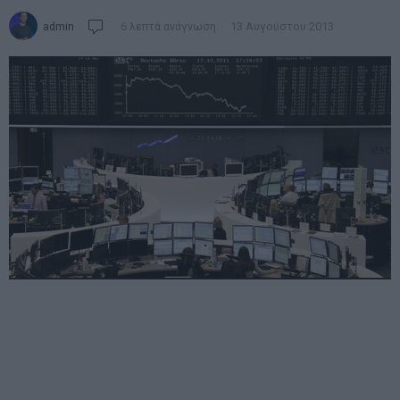
admin
6 λεπτά ανάγνωση
13 Αυγούστου 2013