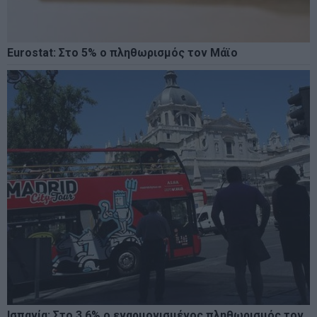
Eurostat: Στο 5% ο πληθωρισμός τον Μάϊο
Ισπανία: Στο 3,6% ο εναρμονισμένος πληθωρισμός τον