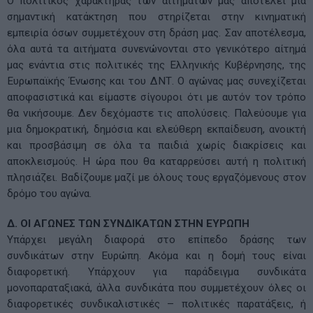
Ο πολιτικός χαρακτήρας των αιτημάτων μας αποτελεί μια
σημαντική κατάκτηση που στηρίζεται στην κινηματική
εμπειρία όσων συμμετέχουν στη δράση μας. Σαν αποτέλεσμα,
όλα αυτά τα αιτήματα συνενώνονται στο γενικότερο αίτημά
μας ενάντια στις πολιτικές της Ελληνικής Κυβέρνησης, της
Ευρωπαϊκής Ένωσης και του ΔΝΤ. Ο αγώνας μας συνεχίζεται
αποφασιστικά και είμαστε σίγουροι ότι με αυτόν τον τρόπο
θα νικήσουμε. Δεν δεχόμαστε τις απολύσεις. Παλεύουμε για
μια δημοκρατική, δημόσια και ελεύθερη εκπαίδευση, ανοικτή
και προσβάσιμη σε όλα τα παιδιά χωρίς διακρίσεις και
αποκλεισμούς. Η ώρα που θα καταρρεύσει αυτή η πολιτική
πλησιάζει. Βαδίζουμε μαζί με όλους τους εργαζόμενους στον
δρόμο του αγώνα.
Δ. ΟΙ ΑΓΩΝΕΣ ΤΩΝ ΣΥΝΔΙΚΑΤΩΝ ΣΤΗΝ ΕΥΡΩΠΗ
Υπάρχει μεγάλη διαφορά στο επίπεδο δράσης των
συνδικάτων στην Ευρώπη. Ακόμα και η δομή τους είναι
διαφορετική. Υπάρχουν για παράδειγμα συνδικάτα
μονοπαραταξιακά, άλλα συνδικάτα που συμμετέχουν όλες οι
διαφορετικές συνδικαλιστικές – πολιτικές παρατάξεις, ή