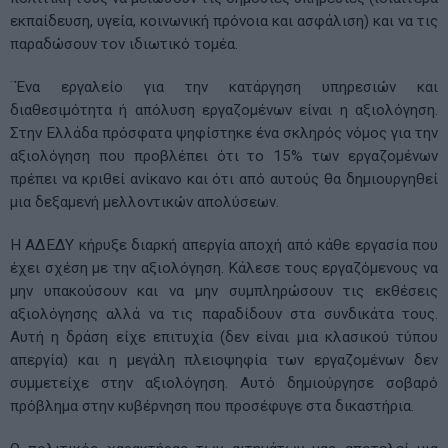
εκπαίδευση, υγεία, κοινωνική πρόνοια και ασφάλιση) και να τις
παραδώσουν τον ιδιωτικό τομέα.
¨Ένα εργαλείο για την κατάργηση υπηρεσιών και
διαθεσιμότητα ή απόλυση εργαζομένων είναι η αξιολόγηση.
Στην Ελλάδα πρόσφατα ψηφίστηκε ένα σκληρός νόμος για την
αξιολόγηση που προβλέπει ότι το 15% των εργαζομένων
πρέπει να κριθεί ανίκανο και ότι από αυτούς θα δημιουργηθεί
μια δεξαμενή μελλοντικών απολύσεων.
Η ΑΔΕΔΥ κήρυξε διαρκή απεργία αποχή από κάθε εργασία που
έχει σχέση με την αξιολόγηση. Κάλεσε τους εργαζόμενους να
μην υπακούσουν και να μην συμπληρώσουν τις εκθέσεις
αξιολόγησης αλλά να τις παραδίδουν στα συνδικάτα τους.
Αυτή η δράση είχε επιτυχία (δεν είναι μια κλασικού τύπου
απεργία) και η μεγάλη πλειοψηφία των εργαζομένων δεν
συμμετείχε στην αξιολόγηση. Αυτό δημιούργησε σοβαρό
πρόβλημα στην κυβέρνηση που προσέφυγε στα δικαστήρια.