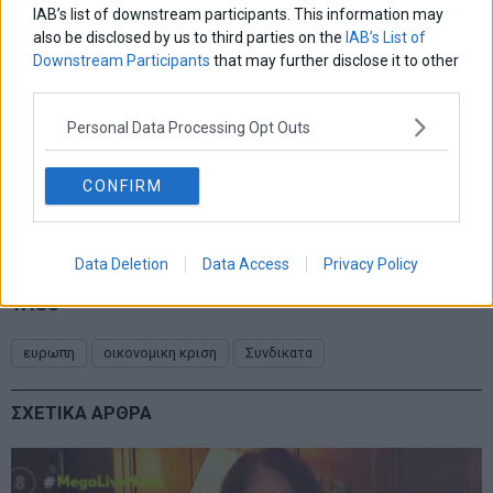
IAB’s list of downstream participants. This information may
also be disclosed by us to third parties on the
IAB’s List of
Downstream Participants
that may further disclose it to other
third parties.
Personal Data Processing Opt Outs
CONFIRM
Data Deletion
Data Access
Privacy Policy
TAGS
ευρωπη
οικονομικη κριση
Συνδικατα
ΣΧΕΤΙΚΑ ΑΡΘΡΑ