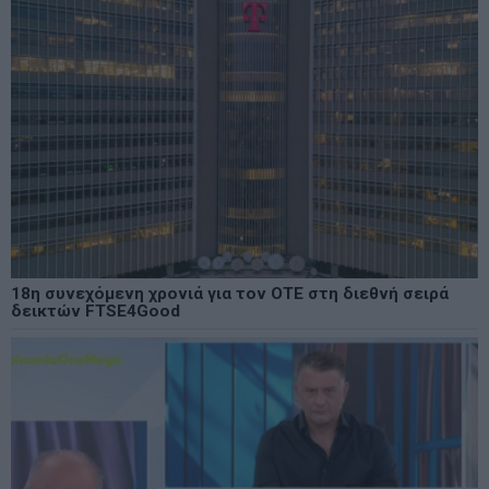
18η συνεχόμενη χρονιά για τον ΟΤΕ στη διεθνή σειρά
δεικτών FTSE4Good