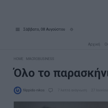
Σάββατο, 08 Αυγούστου
Αρχική
Ο
HOME
·
MACROBUSINESS
Όλο το παρασκήνι
filippidis-nikos
7 λεπτά ανάγνωση
27 Ιουνίου