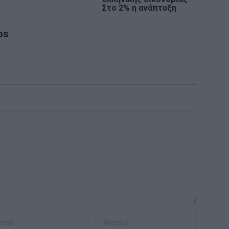
Στο 2% η ανάπτυξη
os