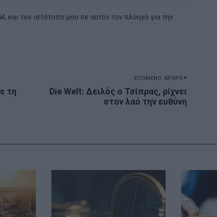
l, και τον ιστότοπο μου σε αυτόν τον πλοηγό για την
ΕΠΟΜΕΝΟ ΑΡΘΡΟ
ε τη
Die Welt: Δειλός ο Τσίπρας, ρίχνει
Next
στον λαό την ευθύνη
post: