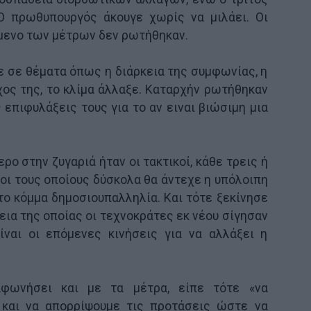
 Ο πρωθυπουργός άκουγε χωρίς να μιλάει. Οι
μενο των μέτρων δεν ρωτήθηκαν.
 σε θέματα όπως η διάρκεια της συμφωνίας, η
ος της, το κλίμα άλλαξε. Καταρχήν ρωτήθηκαν
 επιφυλάξεις τους για το αν ειναι βιώσιμη μια
ο στην ζυγαριά ήταν οι τακτικοί, κάθε τρεις ή
ι τους οποίους δύσκολα θα άντεχε η υπόλοιπη
ο κόμμα δημοσιουπαλληλία. Και τότε ξεκίνησε
εια της οποίας οι τεχνοκράτες εκ νέου σίγησαν
ίναι οι επόμενες κινήσεις για να αλλάξει η
φωνήσει και με τα μέτρα, είπε τότε «να
και να απορρίψουμε τις προτάσεις ώστε να