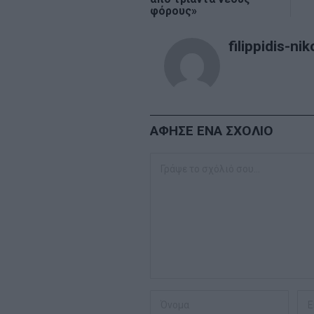
φόρους»
filippidis-nik
ΑΦΗΣΕ ΕΝΑ ΣΧΟΛΙΟ