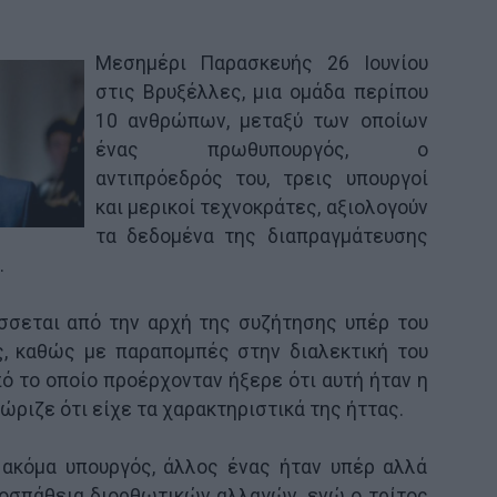
Μεσημέρι Παρασκευής 26 Ιουνίου
στις Βρυξέλλες, μια ομάδα περίπου
10 ανθρώπων, μεταξύ των οποίων
ένας πρωθυπουργός, ο
αντιπρόεδρός του, τρεις υπουργοί
και μερικοί τεχνοκράτες, αξιολογούν
τα δεδομένα της διαπραγμάτευσης
.
σσεται από την αρχή της συζήτησης υπέρ του
ς, καθώς με παραπομπές στην διαλεκτική του
ό το οποίο προέρχονταν ήξερε ότι αυτή ήταν η
νώριζε ότι είχε τα χαρακτηριστικά της ήττας.
ακόμα υπουργός, άλλος ένας ήταν υπέρ αλλά
ροσπάθεια διορθωτικών αλλαγών, ενώ ο τρίτος