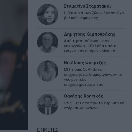
Σταματίνα Σταματάκου
Η βία κατά των ζώων δεν αντέχει
βολικές ερμηνείες
Δημήτρης Καμπουράκης
Από την αποθέωση στην
καταγγελία: Η Ελλάδα πάντα
ψάχνει τον επόμενο Μεσσία
Νικόλαος Φουρτζής
MIT Sloan: Οι AI-driven
επιχειρήσεις διαμορφώνουν το
νέο μοντέλο
επιχειρηματικότητας
Θανάσης Κρητικός
Στις 11/12 το πρώτο ευρωπαϊκό
ντέρμπι «αιωνίων»
ΕΤΙΚΕΤΕΣ