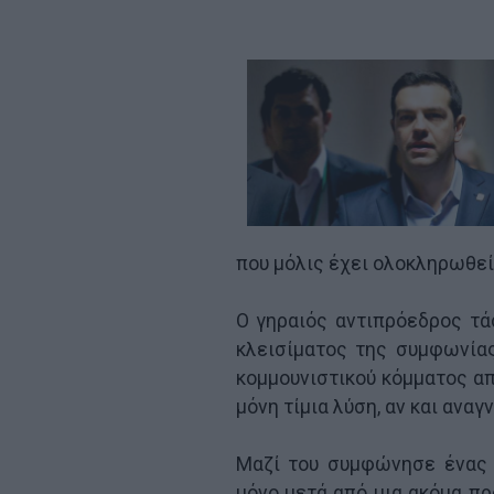
που μόλις έχει ολοκληρωθεί
Ο γηραιός αντιπρόεδρος τά
κλεισίματος της συμφωνία
κομμουνιστικού κόμματος απ
μόνη τίμια λύση, αν και αναγ
Μαζί του συμφώνησε ένας 
μόνο μετά από μια ακόμα π