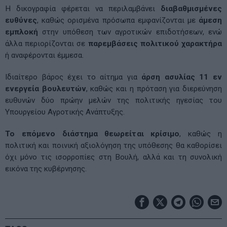
Η δικογραφία φέρεται να περιλαμβάνει
διαβαθμισμένες
ευθύνες
, καθώς ορισμένα πρόσωπα εμφανίζονται με
άμεση
εμπλοκή
στην υπόθεση των αγροτικών επιδοτήσεων, ενώ
άλλα περιορίζονται σε
παρεμβάσεις πολιτικού χαρακτήρα
ή αναφέρονται έμμεσα.
Ιδιαίτερο βάρος έχει το αίτημα για
άρση ασυλίας 11 εν
ενεργεία βουλευτών
, καθώς και η πρόταση για διερεύνηση
ευθυνών δύο πρώην μελών της πολιτικής ηγεσίας του
Υπουργείου Αγροτικής Ανάπτυξης.
Το επόμενο διάστημα θεωρείται κρίσιμο
, καθώς η
πολιτική και ποινική αξιολόγηση της υπόθεσης θα καθορίσει
όχι μόνο τις ισορροπίες στη Βουλή, αλλά και τη συνολική
εικόνα της κυβέρνησης.