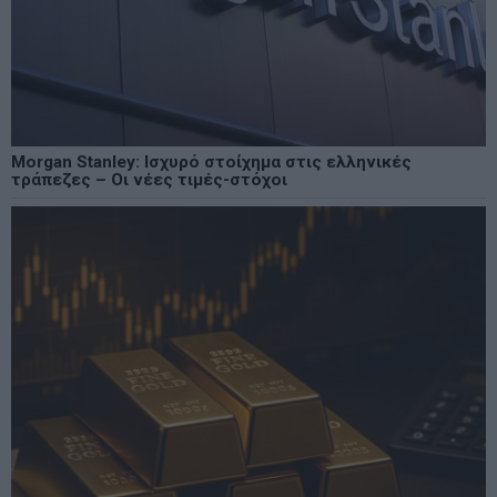
Morgan Stanley: Ισχυρό στοίχημα στις ελληνικές
τράπεζες – Οι νέες τιμές-στόχοι