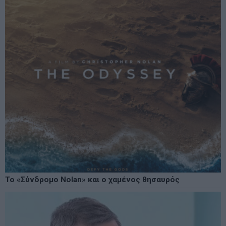
Το «Σύνδρομο Nolan» και ο χαμένος θησαυρός