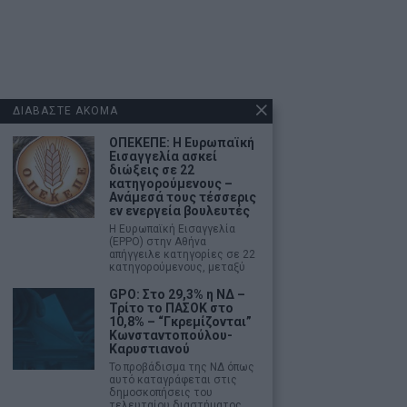
ΔΙΑΒΑΣΤΕ ΑΚΟΜΑ
ΟΠΕΚΕΠΕ: Η Ευρωπαϊκή
Εισαγγελία ασκεί
διώξεις σε 22
κατηγορούμενους –
Ανάμεσά τους τέσσερις
εν ενεργεία βουλευτές
Η Ευρωπαϊκή Εισαγγελία
(EPPO) στην Αθήνα
απήγγειλε κατηγορίες σε 22
κατηγορούμενους, μεταξύ
GPO: Στο 29,3% η ΝΔ –
Τρίτο το ΠΑΣΟΚ στο
10,8% – “Γκρεμίζονται”
Κωνσταντοπούλου-
Καρυστιανού
Το προβάδισμα της ΝΔ όπως
αυτό καταγράφεται στις
δημοσκοπήσεις του
τελευταίου διαστήματος,