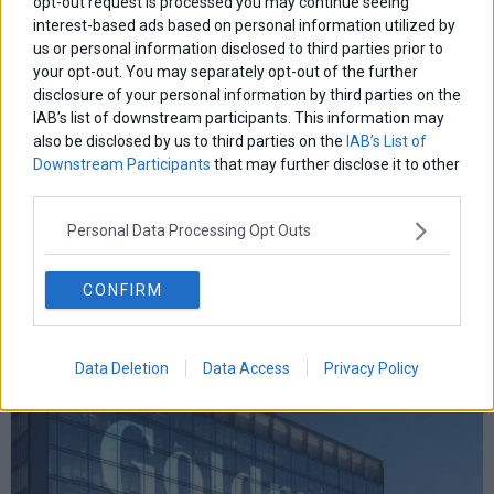
opt-out request is processed you may continue seeing
interest-based ads based on personal information utilized by
us or personal information disclosed to third parties prior to
your opt-out. You may separately opt-out of the further
disclosure of your personal information by third parties on the
IAB’s list of downstream participants. This information may
also be disclosed by us to third parties on the
IAB’s List of
Downstream Participants
that may further disclose it to other
third parties.
Personal Data Processing Opt Outs
Δυτική Αττική: Άμεση στήριξη σε πυρόπληκτους και
επιχειρήσεις
CONFIRM
Data Deletion
Data Access
Privacy Policy