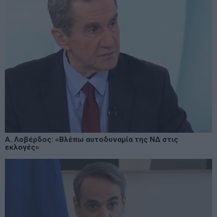
Α. Λοβέρδος: «Βλέπω αυτοδυναμία της ΝΔ στις
εκλογές»