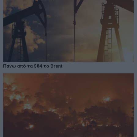
Πάνω από τα $84 το Brent