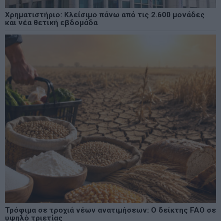
Χρηματιστήριο: Κλείσιμο πάνω από τις 2.600 μονάδες
και νέα θετική εβδομάδα
Τρόφιμα σε τροχιά νέων ανατιμήσεων: Ο δείκτης FAO σε
υψηλό τριετίας