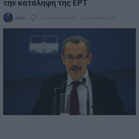
την κατάληψη της ΕΡΤ
admin
3 λεπτά ανάγνωση
2 Σεπτεμβρίου 2013