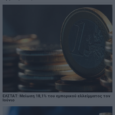
ΕΛΣΤΑΤ: Μείωση 18,1% του εμπορικού ελλείμματος τον
Ιούνιο