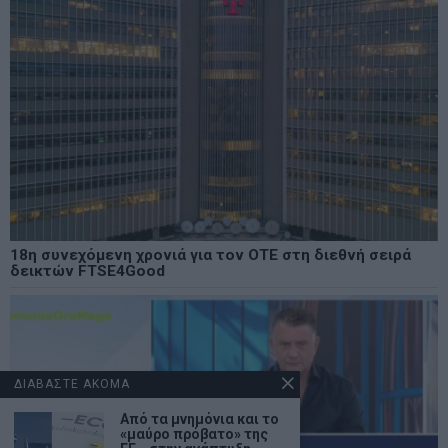
18η συνεχόμενη χρονιά για τον ΟΤΕ στη διεθνή σειρά
δεικτών FTSE4Good
ΔΙΑΒΑΣΤΕ ΑΚΟΜΑ
Από τα μνημόνια και το
«μαύρο πρόβατο» της