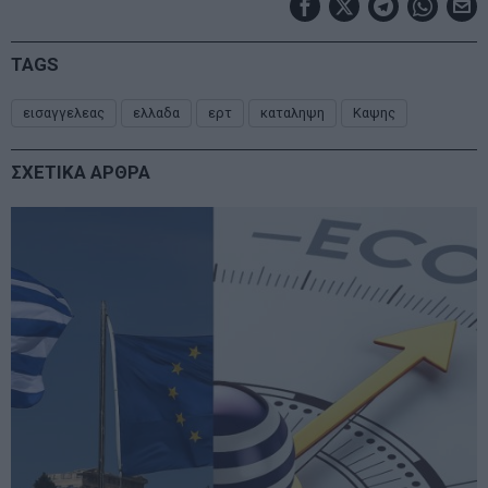
TAGS
εισαγγελεας
ελλαδα
ερτ
καταληψη
Καψης
ΣΧΕΤΙΚΑ ΑΡΘΡΑ