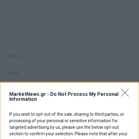
MarketNews.gr -
Do Not Process My Personal
Information
Αποθήκευσε το όνομά μου, email, και τον ιστότοπο μου σε αυτόν
τον πλοηγό για την επόμενη φορά που θα σχολιάσω.
If you wish to opt-out of the sale, sharing to third parties, or
processing of your personal or sensitive information for
targeted advertising by us, please use the below opt-out
section to confirm your selection. Please note that after your
ΠΡΟΗΓΟΥΜΕΝΟ ΑΡΘΡΟ
ΕΠΟΜΕΝΟ ΑΡΘΡΟ