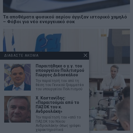
Τα αποθέματα φυσικού αερίου άγγιξαν ιστορικό χαμηλό
– Φόβοι για νέο ενεργειακό σοκ
ΔΙΑΒΑΣΤΕ ΑΚΟΜΑ
Παραιτήθηκε ο γ.γ. του
υπουργείου Πολιτισμού
Γιώργος Διδασκάλου
Την παραίτησή του από τη
θέση του Γενικού Γραμματέα
του υπουργείου Πολιτισμού
Χ. Καστανίδης:
«Παραιτούμαι από το
ΠΑΣΟΚ του κ.
Ανδρουλάκη»
Την παραίτησή του «από το
ΠΑΣΟΚ του Νίκου
Ανδρουλάκη» όπως γράφει
χαρακτηριστικά