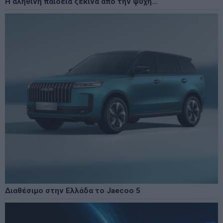
Η αληθινή παιδεία ξεκινά από την ψυχή…
Διαθέσιμο στην Ελλάδα το Jaecoo 5