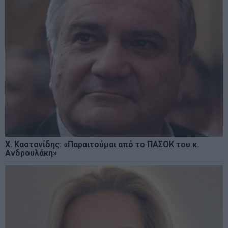
Χ. Καστανίδης: «Παραιτούμαι από το ΠΑΣΟΚ του κ.
Ανδρουλάκη»