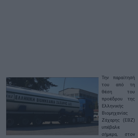
Την παραίτησή
του από τη
θέση του
προέδρου της
Ελληνικής
Βιομηχανίας
Ζάχαρης (ΕΒΖ)
υπέβαλε
σήμερα, στον