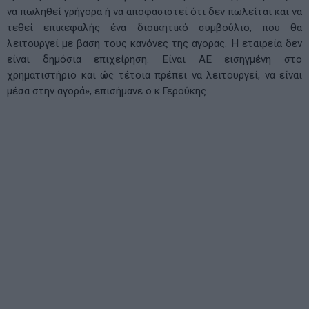
να πωληθεί γρήγορα ή να αποφασιστεί ότι δεν πωλείται και να
τεθεί επικεφαλής ένα διοικητικό συμβούλιο, που θα
λειτουργεί με βάση τους κανόνες της αγοράς. Η εταιρεία δεν
είναι δημόσια επιχείρηση. Είναι ΑΕ εισηγμένη στο
χρηματιστήριο και ώς τέτοια πρέπει να λειτουργεί, να είναι
μέσα στην αγορά», επισήμανε ο κ.Γερούκης.