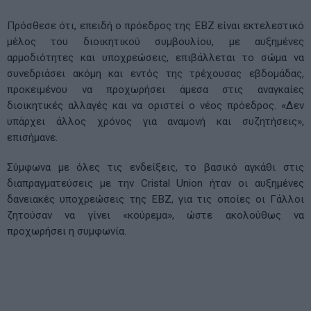
Πρόσθεσε ότι, επειδή ο πρόεδρος της ΕΒΖ είναι εκτελεστικό
μέλος του διοικητικού συμβουλίου, με αυξημένες
αρμοδιότητες και υποχρεώσεις, επιβάλλεται το σώμα να
συνεδριάσει ακόμη και εντός της τρέχουσας εβδομάδας,
προκειμένου να προχωρήσει άμεσα στις αναγκαίες
διοικητικές αλλαγές και να οριστεί ο νέος πρόεδρος. «Δεν
υπάρχει άλλος χρόνος για αναμονή και συζητήσεις»,
επισήμανε.
Σύμφωνα με όλες τις ενδείξεις, το βασικό αγκάθι στις
διαπραγματεύσεις με την Cristal Union ήταν οι αυξημένες
δανειακές υποχρεώσεις της ΕΒΖ, για τις οποίες οι Γάλλοι
ζητούσαν να γίνει «κούρεμα», ώστε ακολούθως να
προχωρήσει η συμφωνία.