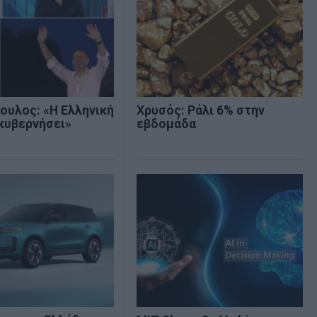
ουλος: «Η Ελληνική
Χρυσός: Ράλι 6% στην
κυβερνήσει»
εβδομάδα