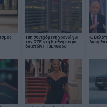
ρισμός
18η συνεχόμενη χρονιά για
Κ. Βελόπ
τον ΟΤΕ στη διεθνή σειρά
Λύση θα 
δεικτών FTSE4Good