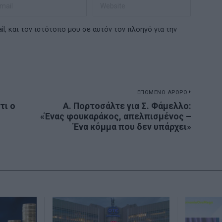
l, και τον ιστότοπο μου σε αυτόν τον πλοηγό για την
ΕΠΟΜΕΝΟ ΑΡΘΡΟ
τι ο
Α. Πορτοσάλτε για Σ. Φάμελλο:
Next
«Ένας φουκαράκος, απελπισμένος –
post:
Ένα κόμμα που δεν υπάρχει»