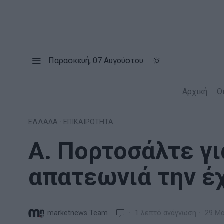
Παρασκευή, 07 Αυγούστου
Αρχική
Ο
ΕΛΛΑΔΑ
·
ΕΠΙΚΑΙΡΟΤΗΤΑ
Α. Πορτοσάλτε γι
απατεωνιά την έ
marketnews Team
1 λεπτό ανάγνωση
29 Μα