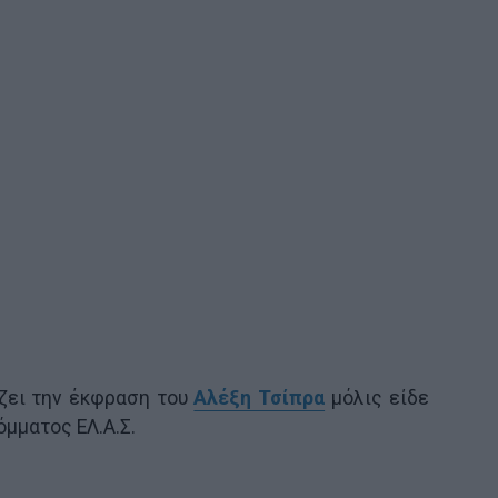
ζει την έκφραση του
Αλέξη Τσίπρα
μόλις είδε
όμματος ΕΛ.Α.Σ.