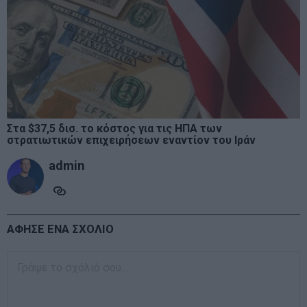
Στα $37,5 δισ. το κόστος για τις ΗΠΑ των
στρατιωτικών επιχειρήσεων εναντίον του Ιράν
admin
ΑΦΗΣΕ ΕΝΑ ΣΧΟΛΙΟ