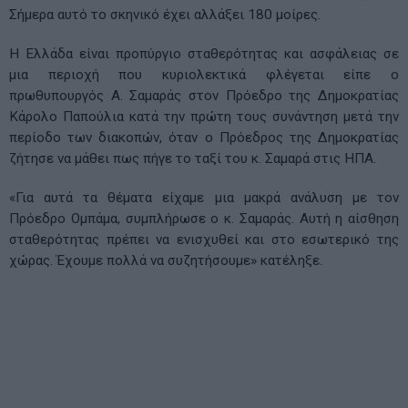
Σήμερα αυτό το σκηνικό έχει αλλάξει 180 μοίρες.
Η Ελλάδα είναι προπύργιο σταθερότητας και ασφάλειας σε
μια περιοχή που κυριολεκτικά φλέγεται είπε ο
πρωθυπουργός Α. Σαμαράς στον Πρόεδρο της Δημοκρατίας
Κάρολο Παπούλια κατά την πρώτη τους συνάντηση μετά την
περίοδο των διακοπών, όταν ο Πρόεδρος της Δημοκρατίας
ζήτησε να μάθει πως πήγε το ταξί του κ. Σαμαρά στις ΗΠΑ.
«Για αυτά τα θέματα είχαμε μια μακρά ανάλυση με τον
Πρόεδρο Ομπάμα, συμπλήρωσε ο κ. Σαμαράς. Αυτή η αίσθηση
σταθερότητας πρέπει να ενισχυθεί και στο εσωτερικό της
χώρας. Έχουμε πολλά να συζητήσουμε» κατέληξε.