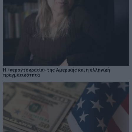
Η «γεροντοκρατία» της Αμερικής και η ελληνική
πραγματικότητα