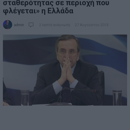
σταθερότητας σε περιοχή που
φλέγεται» η Ελλάδα
admin
2 λεπτά ανάγνωση
27 Αυγούστου 2013