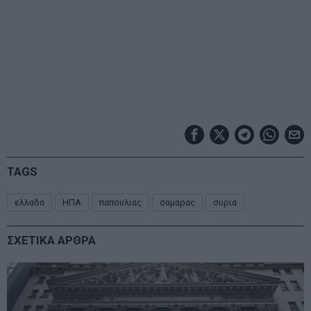
TAGS
ελλαδα
ΗΠΑ
παπουλιας
σαμαρας
συρια
ΣΧΕΤΙΚΑ ΑΡΘΡΑ