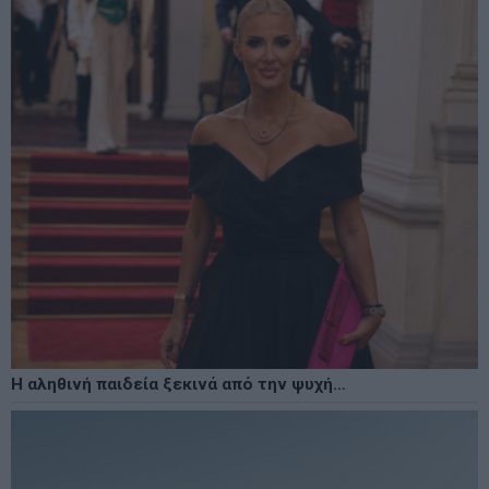
Η αληθινή παιδεία ξεκινά από την ψυχή…