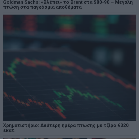
Goldman Sachs: «Βλέπει» το Brent στα $80-90 – Μεγάλη
πτώση στα παγκόσμια αποθέματα
Χρηματιστήριο: Δεύτερη ημέρα πτώσης με τζίρο €320
εκατ.